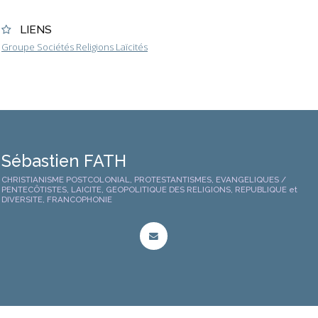
LIENS
Groupe Sociétés Religions Laïcités
Sébastien FATH
CHRISTIANISME POSTCOLONIAL, PROTESTANTISMES, EVANGELIQUES /
PENTECÔTISTES, LAICITE, GEOPOLITIQUE DES RELIGIONS, REPUBLIQUE et
DIVERSITE, FRANCOPHONIE