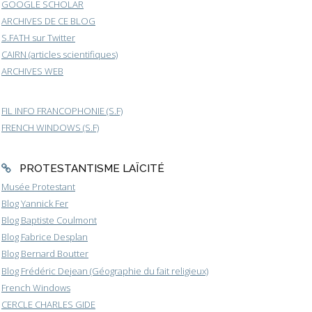
GOOGLE SCHOLAR
ARCHIVES DE CE BLOG
S.FATH sur Twitter
CAIRN (articles scientifiques)
ARCHIVES WEB
FIL INFO FRANCOPHONIE (S.F)
FRENCH WINDOWS (S.F)
PROTESTANTISME LAÏCITÉ
Musée Protestant
Blog Yannick Fer
Blog Baptiste Coulmont
Blog Fabrice Desplan
Blog Bernard Boutter
Blog Frédéric Dejean (Géographie du fait religieux)
French Windows
CERCLE CHARLES GIDE