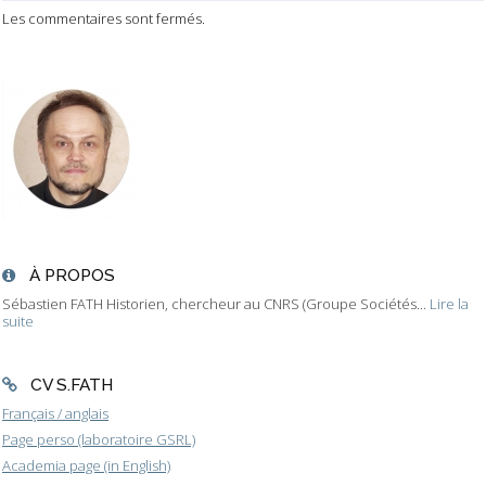
Les commentaires sont fermés.
À PROPOS
Sébastien FATH Historien, chercheur au CNRS (Groupe Sociétés...
Lire la
suite
CV S.FATH
Français / anglais
Page perso (laboratoire GSRL)
Academia page (in English)