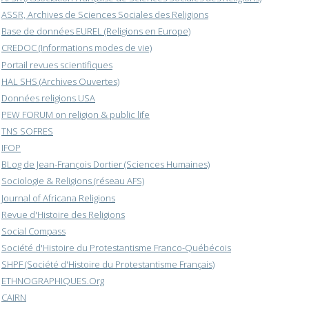
ASSR, Archives de Sciences Sociales des Religions
Base de données EUREL (Religions en Europe)
CREDOC (Informations modes de vie)
Portail revues scientifiques
HAL SHS (Archives Ouvertes)
Données religions USA
PEW FORUM on religion & public life
TNS SOFRES
IFOP
BLog de Jean-François Dortier (Sciences Humaines)
Sociologie & Religions (réseau AFS)
Journal of Africana Religions
Revue d'Histoire des Religions
Social Compass
Société d'Histoire du Protestantisme Franco-Québécois
SHPF (Société d'Histoire du Protestantisme Français)
ETHNOGRAPHIQUES.Org
CAIRN