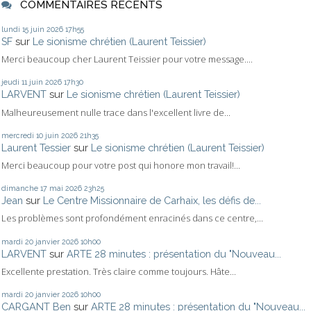
COMMENTAIRES RÉCENTS
lundi 15
juin 2026
17h55
SF
sur
Le sionisme chrétien (Laurent Teissier)
Merci beaucoup cher Laurent Teissier pour votre message....
jeudi 11
juin 2026
17h30
LARVENT
sur
Le sionisme chrétien (Laurent Teissier)
Malheureusement nulle trace dans l'excellent livre de...
mercredi 10
juin 2026
21h35
Laurent Tessier
sur
Le sionisme chrétien (Laurent Teissier)
Merci beaucoup pour votre post qui honore mon travail!...
dimanche 17
mai 2026
23h25
Jean
sur
Le Centre Missionnaire de Carhaix, les défis de...
Les problèmes sont profondément enracinés dans ce centre,...
mardi 20
janvier 2026
10h00
LARVENT
sur
ARTE 28 minutes : présentation du "Nouveau...
Excellente prestation. Très claire comme toujours. Hâte...
mardi 20
janvier 2026
10h00
CARGANT Ben
sur
ARTE 28 minutes : présentation du "Nouveau...