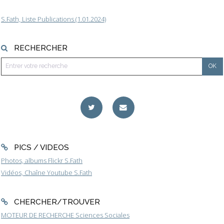
S.Fath, Liste Publications (1.01.2024)
RECHERCHER
PICS / VIDEOS
Photos, albums Flickr S.Fath
Vidéos, Chaîne Youtube S.Fath
CHERCHER/TROUVER
MOTEUR DE RECHERCHE Sciences Sociales