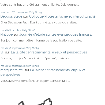
Votre contribution a été vraiment brillante. Cela donne...
vendredi 07
novembre 2025
22h45
Deboos Steve
sur
Colloque Protestantisme et Interculturalité
Cher Sébastien Fath, Étant donné que vous vous faites...
mardi 07
octobre 2025
08h46
Philippe
sur
Journée d'étude sur les évangéliques français...
Bonjour, comment être informé de la publication de cette...
mardi 30
septembre 2025
00h25
SF
sur
La laïcité : enracinements, enjeux et perspectives
Bonsoir, non je n'ai pas écrit un "papier", mais un...
mardi 30
septembre 2025
00h20
marguerite frei
sur
La laïcité : enracinements, enjeux et
perspectives
Vous avez vraiment écrit un papier dans ce livre ?...