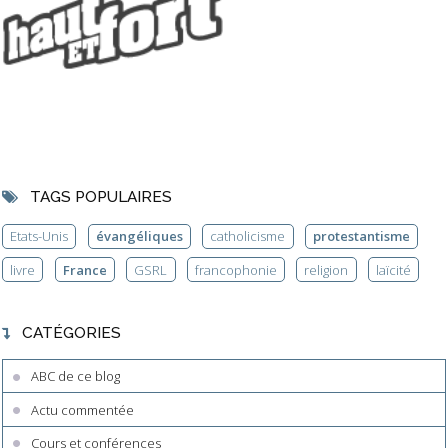
TAGS POPULAIRES
Etats-Unis
évangéliques
catholicisme
protestantisme
livre
France
GSRL
francophonie
religion
laïcité
CATÉGORIES
ABC de ce blog
Actu commentée
Cours et conférences