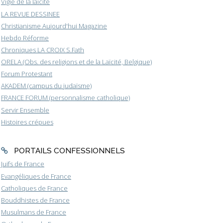
Vigie de la laïcité
LA REVUE DESSINEE
Christianisme Aujourd'hui Magazine
Hebdo Réforme
Chroniques LA CROIX S.Fath
ORELA (Obs. des religions et de la Laïcité, Belgique)
Forum Protestant
AKADEM (campus du judaïsme)
FRANCE FORUM (personnalisme catholique)
Servir Ensemble
Histoires crépues
PORTAILS CONFESSIONNELS
Juifs de France
Evangéliques de France
Catholiques de France
Bouddhistes de France
Musulmans de France