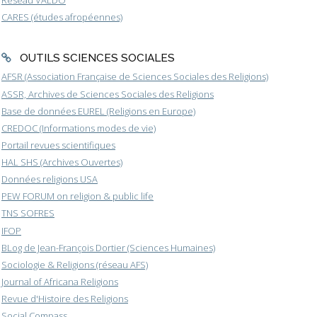
CARES (études afropéennes)
OUTILS SCIENCES SOCIALES
AFSR (Association Française de Sciences Sociales des Religions)
ASSR, Archives de Sciences Sociales des Religions
Base de données EUREL (Religions en Europe)
CREDOC (Informations modes de vie)
Portail revues scientifiques
HAL SHS (Archives Ouvertes)
Données religions USA
PEW FORUM on religion & public life
TNS SOFRES
IFOP
BLog de Jean-François Dortier (Sciences Humaines)
Sociologie & Religions (réseau AFS)
Journal of Africana Religions
Revue d'Histoire des Religions
Social Compass