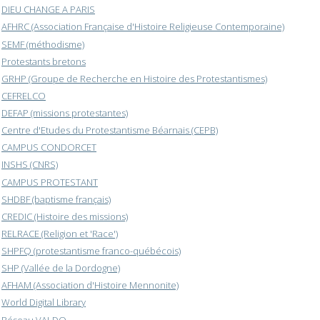
DIEU CHANGE A PARIS
AFHRC (Association Française d'Histoire Religieuse Contemporaine)
SEMF (méthodisme)
Protestants bretons
GRHP (Groupe de Recherche en Histoire des Protestantismes)
CEFRELCO
DEFAP (missions protestantes)
Centre d'Etudes du Protestantisme Béarnais (CEPB)
CAMPUS CONDORCET
INSHS (CNRS)
CAMPUS PROTESTANT
SHDBF (baptisme français)
CREDIC (Histoire des missions)
RELRACE (Religion et 'Race')
SHPFQ (protestantisme franco-québécois)
SHP (Vallée de la Dordogne)
AFHAM (Association d'Histoire Mennonite)
World Digital Library
Réseau VALDO