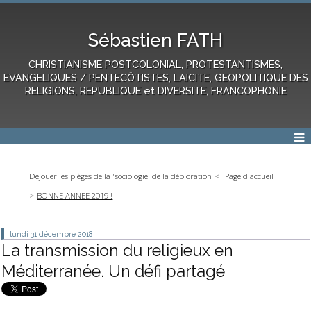
Sébastien FATH
CHRISTIANISME POSTCOLONIAL, PROTESTANTISMES,
EVANGELIQUES / PENTECÔTISTES, LAICITE, GEOPOLITIQUE DES
RELIGIONS, REPUBLIQUE et DIVERSITE, FRANCOPHONIE
Déjouer les pièges de la 'sociologie' de la déploration
Page d'accueil
BONNE ANNEE 2019 !
lundi 31
décembre 2018
La transmission du religieux en
Méditerranée. Un défi partagé