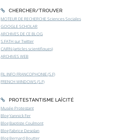
CHERCHER/TROUVER
MOTEUR DE RECHERCHE Sciences Sociales
GOOGLE SCHOLAR
ARCHIVES DE CE BLOG
S.FATH sur Twitter
CAIRN (articles scientifiques)
ARCHIVES WEB
FIL INFO FRANCOPHONIE (S.F)
FRENCH WINDOWS (S.F)
PROTESTANTISME LAÏCITÉ
Musée Protestant
Blog Yannick Fer
Blog Baptiste Coulmont
Blog Fabrice Desplan
Blog Bernard Boutter