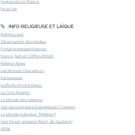
Huguenots en France
Foi et Vie
INFO RELIGIEUSE ET LAÏQUE
Religioscope
Observatoire des médias
Portail protestant français
France, faits et chiffres (INSEE)
Religion News
Laïcité pour éducateurs
Europanova
HuffingtonPost Religion
La Croix Religion
Le Monde des religions
Site documentaire Evangéliques Tziganes
Le Monde (rubrique "Religion")
Une foi par semaine (blog I. de Gaulmyn)
AFRIK