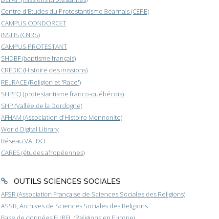
Centre d'Etudes du Protestantisme Béarnais (CEPB)
CAMPUS CONDORCET
INSHS (CNRS)
CAMPUS PROTESTANT
SHDBF (baptisme français)
CREDIC (Histoire des missions)
RELRACE (Religion et 'Race')
SHPFQ (protestantisme franco-québécois)
SHP (Vallée de la Dordogne)
AFHAM (Association d'Histoire Mennonite)
World Digital Library
Réseau VALDO
CARES (études afropéennes)
OUTILS SCIENCES SOCIALES
AFSR (Association Française de Sciences Sociales des Religions)
ASSR, Archives de Sciences Sociales des Religions
Base de données EUREL (Religions en Europe)