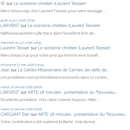
SF
sur
Le sionisme chrétien (Laurent Teissier)
Merci beaucoup cher Laurent Teissier pour votre message....
jeudi 11
juin 2026
17h30
LARVENT
sur
Le sionisme chrétien (Laurent Teissier)
Malheureusement nulle trace dans l'excellent livre de...
mercredi 10
juin 2026
21h35
Laurent Tessier
sur
Le sionisme chrétien (Laurent Teissier)
Merci beaucoup pour votre post qui honore mon travail!...
dimanche 17
mai 2026
23h25
Jean
sur
Le Centre Missionnaire de Carhaix, les défis de...
Les problèmes sont profondément enracinés dans ce centre,...
mardi 20
janvier 2026
10h00
LARVENT
sur
ARTE 28 minutes : présentation du "Nouveau...
Excellente prestation. Très claire comme toujours. Hâte...
mardi 20
janvier 2026
10h00
CARGANT Ben
sur
ARTE 28 minutes : présentation du "Nouveau...
Votre contribution a été vraiment brillante. Cela donne...