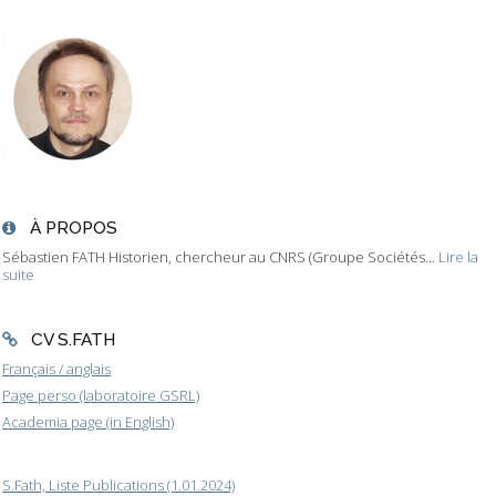
À PROPOS
Sébastien FATH Historien, chercheur au CNRS (Groupe Sociétés...
Lire la
suite
CV S.FATH
Français / anglais
Page perso (laboratoire GSRL)
Academia page (in English)
S.Fath, Liste Publications (1.01.2024)