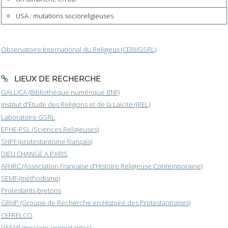
USA : mutations socioreligieuses
Observatoire International du Religieux (CERI/GSRL)
LIEUX DE RECHERCHE
GALLICA (Bibliothèque numérique BNF)
Institut d'Etude des Religions et de la Laïcité (IREL)
Laboratoire GSRL
EPHE-PSL (Sciences Religieuses)
SHPF (protestantisme français)
DIEU CHANGE A PARIS
AFHRC (Association Française d'Histoire Religieuse Contemporaine)
SEMF (méthodisme)
Protestants bretons
GRHP (Groupe de Recherche en Histoire des Protestantismes)
CEFRELCO
DEFAP (missions protestantes)