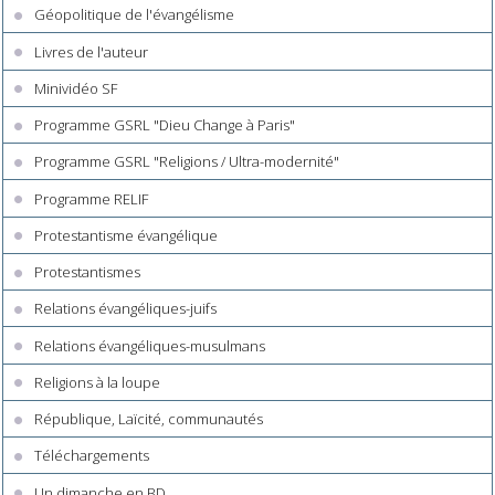
Géopolitique de l'évangélisme
Livres de l'auteur
Minividéo SF
Programme GSRL "Dieu Change à Paris"
Programme GSRL "Religions / Ultra-modernité"
Programme RELIF
Protestantisme évangélique
Protestantismes
Relations évangéliques-juifs
Relations évangéliques-musulmans
Religions à la loupe
République, Laïcité, communautés
Téléchargements
Un dimanche en BD