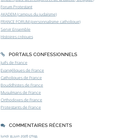
Forum Protestant
AKADEM (campus du judaïsme)
FRANCE FORUM (personnalisme catholique)
Servir Ensemble
Histoires crépues
PORTAILS CONFESSIONNELS
Juifs de France
Evangéliques de France
Catholiques de France
Bouddhistes de France
Musulmans de France
Orthodoxes de France
Protestants de France
COMMENTAIRES RÉCENTS
lundi 15
juin 2026
17h55