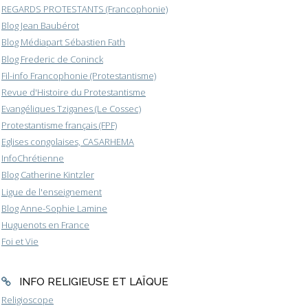
REGARDS PROTESTANTS (Francophonie)
Blog Jean Baubérot
Blog Médiapart Sébastien Fath
Blog Frederic de Coninck
Fil-info Francophonie (Protestantisme)
Revue d'Histoire du Protestantisme
Evangéliques Tziganes (Le Cossec)
Protestantisme français (FPF)
Eglises congolaises, CASARHEMA
InfoChrétienne
Blog Catherine Kintzler
Ligue de l'enseignement
Blog Anne-Sophie Lamine
Huguenots en France
Foi et Vie
INFO RELIGIEUSE ET LAÏQUE
Religioscope