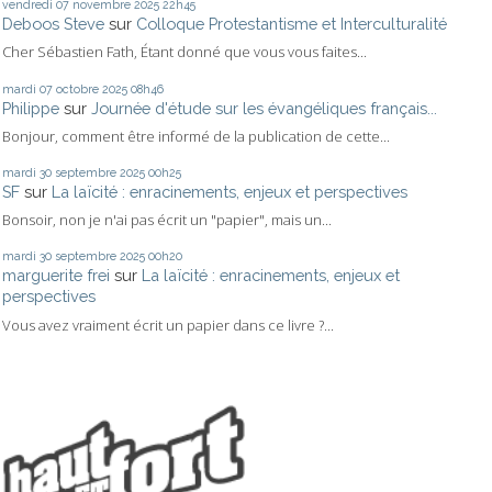
vendredi 07
novembre 2025
22h45
Deboos Steve
sur
Colloque Protestantisme et Interculturalité
Cher Sébastien Fath, Étant donné que vous vous faites...
mardi 07
octobre 2025
08h46
Philippe
sur
Journée d'étude sur les évangéliques français...
Bonjour, comment être informé de la publication de cette...
mardi 30
septembre 2025
00h25
SF
sur
La laïcité : enracinements, enjeux et perspectives
Bonsoir, non je n'ai pas écrit un "papier", mais un...
mardi 30
septembre 2025
00h20
marguerite frei
sur
La laïcité : enracinements, enjeux et
perspectives
Vous avez vraiment écrit un papier dans ce livre ?...