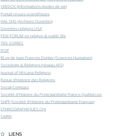
CREDOC (Informations modes de vie)
Portail revues scientifiques
HAL SHS (Archives Ouvertes)
Données religions USA
PEW FORUM on religion & public life
TNS SOFRES
IFOP
BLog de Jean-François Dortier (Sciences Humaines)
Sociologie & Religions (réseau AFS)
Journal of Africana Religions
Revue d'Histoire des Religions
Social Compass
Société d'Histoire du Protestantisme Franco-Québécois
SHPF (Société d'Histoire du Protestantisme Français)
ETHNOGRAPHIQUES.Org
CAIRN
LIENS