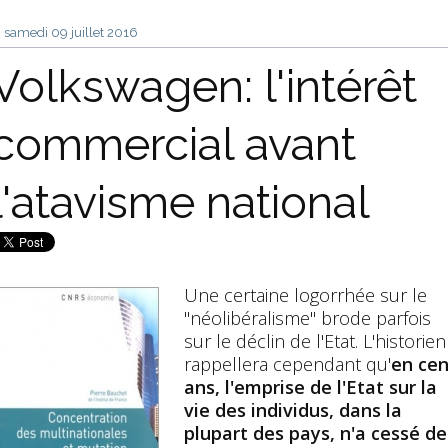
samedi 09
juillet 2016
Volkswagen: l'intérêt
commercial avant
l'atavisme national
Une certaine logorrhée sur le
"néolibéralisme" brode parfois
sur le déclin de l'Etat. L'historien
rappellera cependant qu'
en cen
ans, l'emprise de l'Etat sur la
vie des individus, dans la
plupart des pays, n'a cessé de