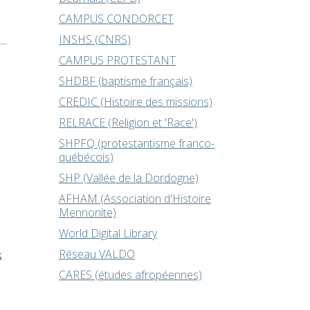
CAMPUS CONDORCET
INSHS (CNRS)
CAMPUS PROTESTANT
SHDBF (baptisme français)
CREDIC (Histoire des missions)
RELRACE (Religion et 'Race')
SHPFQ (protestantisme franco-
québécois)
SHP (Vallée de la Dordogne)
AFHAM (Association d'Histoire
Mennonite)
World Digital Library
Réseau VALDO
s
CARES (études afropéennes)