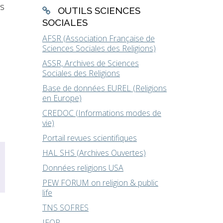
es
OUTILS SCIENCES
SOCIALES
AFSR (Association Française de
Sciences Sociales des Religions)
ASSR, Archives de Sciences
Sociales des Religions
Base de données EUREL (Religions
en Europe)
CREDOC (Informations modes de
vie)
Portail revues scientifiques
HAL SHS (Archives Ouvertes)
Données religions USA
PEW FORUM on religion & public
life
TNS SOFRES
IFOP