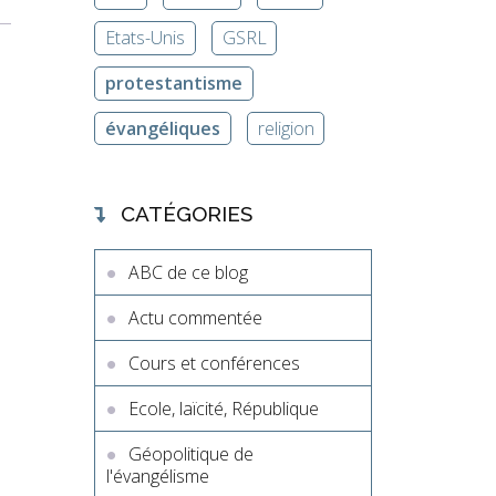
Etats-Unis
GSRL
protestantisme
évangéliques
religion
CATÉGORIES
ABC de ce blog
Actu commentée
Cours et conférences
Ecole, laïcité, République
Géopolitique de
l'évangélisme