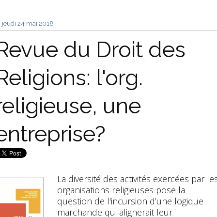
jeudi 24
mai 2018
Revue du Droit des
Religions: l'org.
religieuse, une
entreprise?
La diversité des activités exercées par le
organisations religieuses pose la
question de l'incursion d’une logique
marchande qui alignerait leur