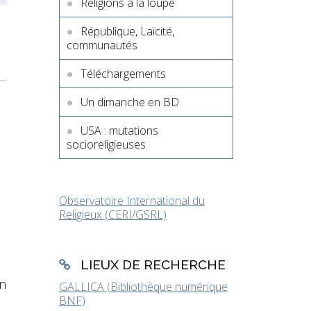
Religions à la loupe
République, Laïcité,
communautés
Téléchargements
Un dimanche en BD
USA : mutations
socioreligieuses
Observatoire International du
Religieux (CERI/GSRL)
LIEUX DE RECHERCHE
on
GALLICA (Bibliothèque numérique
BNF)