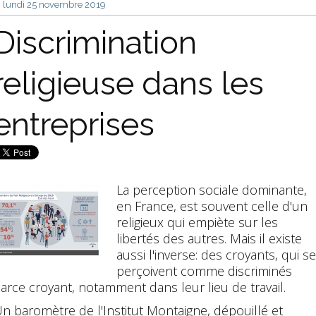
lundi 25
novembre 2019
Discrimination
religieuse dans les
entreprises
La perception sociale dominante,
en France, est souvent celle d'un
religieux qui empiète sur les
libertés des autres. Mais il existe
aussi l'inverse: des croyants, qui se
perçoivent comme discriminés
arce croyant, notamment dans leur lieu de travail.
n baromètre de l'Institut Montaigne, dépouillé et