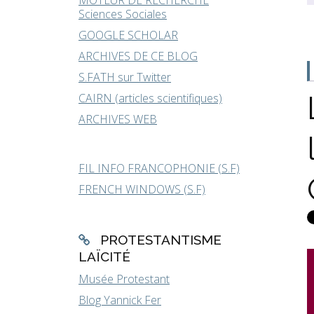
MOTEUR DE RECHERCHE
Sciences Sociales
GOOGLE SCHOLAR
ARCHIVES DE CE BLOG
S.FATH sur Twitter
CAIRN (articles scientifiques)
ARCHIVES WEB
FIL INFO FRANCOPHONIE (S.F)
FRENCH WINDOWS (S.F)
PROTESTANTISME
LAÏCITÉ
Musée Protestant
Blog Yannick Fer