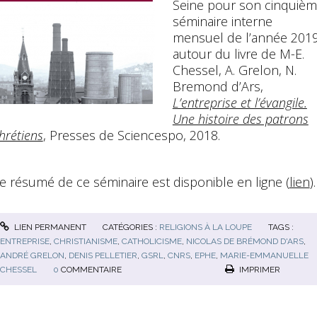
Seine pour son cinquiè
séminaire interne
mensuel de l’année 2019
autour du livre de M-E.
Chessel, A. Grelon, N.
Bremond d’Ars,
L’entreprise et l’évangile.
Une histoire des patrons
hrétiens
, Presses de Sciencespo, 2018.
e résumé de ce séminaire est disponible en ligne (
lien
).
LIEN PERMANENT
CATÉGORIES :
RELIGIONS À LA LOUPE
TAGS :
ENTREPRISE
,
CHRISTIANISME
,
CATHOLICISME
,
NICOLAS DE BRÉMOND D'ARS
,
ANDRÉ GRELON
,
DENIS PELLETIER
,
GSRL
,
CNRS
,
EPHE
,
MARIE-EMMANUELLE
CHESSEL
0
COMMENTAIRE
IMPRIMER