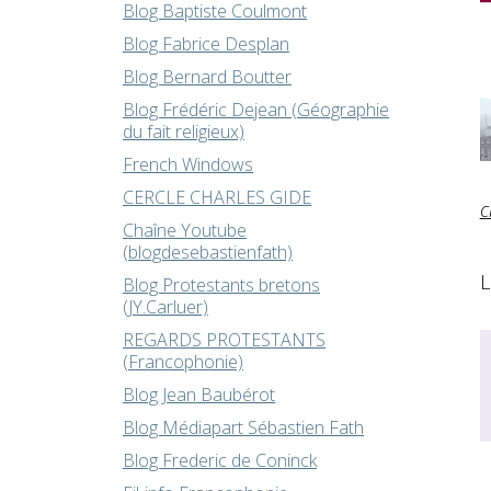
Blog Baptiste Coulmont
Blog Fabrice Desplan
Blog Bernard Boutter
Blog Frédéric Dejean (Géographie
du fait religieux)
French Windows
CERCLE CHARLES GIDE
c
Chaîne Youtube
(blogdesebastienfath)
L
Blog Protestants bretons
(JY.Carluer)
REGARDS PROTESTANTS
(Francophonie)
Blog Jean Baubérot
Blog Médiapart Sébastien Fath
Blog Frederic de Coninck