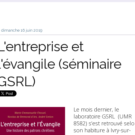
dimanche 16
juin 2019
L'entreprise et
l'évangile (séminaire
GSRL)
Le mois dernier, le
laboratoire GSRL (UMR
8582) s’est retrouvé sel
son habiture à Ivry-sur-