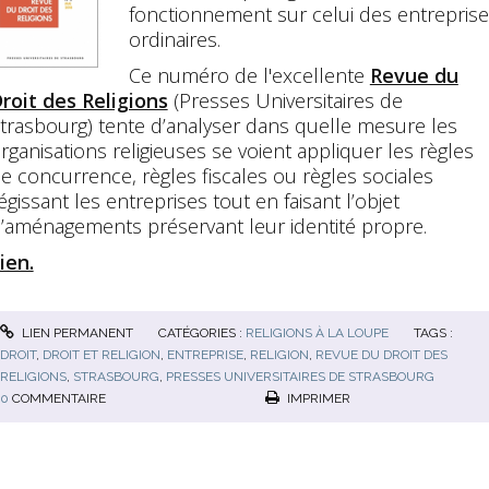
fonctionnement sur celui des entrepris
ordinaires.
Ce numéro de l'excellente
Revue du
roit des Religions
(Presses Universitaires de
trasbourg) tente d’analyser dans quelle mesure les
rganisations religieuses se voient appliquer les règles
e concurrence, règles fiscales ou règles sociales
égissant les entreprises tout en faisant l’objet
’aménagements préservant leur identité propre.
ien.
LIEN PERMANENT
CATÉGORIES :
RELIGIONS À LA LOUPE
TAGS :
DROIT
,
DROIT ET RELIGION
,
ENTREPRISE
,
RELIGION
,
REVUE DU DROIT DES
RELIGIONS
,
STRASBOURG
,
PRESSES UNIVERSITAIRES DE STRASBOURG
0
COMMENTAIRE
IMPRIMER