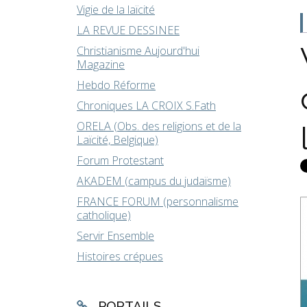
Vigie de la laïcité
LA REVUE DESSINEE
Christianisme Aujourd'hui
Magazine
Hebdo Réforme
Chroniques LA CROIX S.Fath
ORELA (Obs. des religions et de la
Laïcité, Belgique)
Forum Protestant
AKADEM (campus du judaïsme)
FRANCE FORUM (personnalisme
catholique)
Servir Ensemble
Histoires crépues
PORTAILS