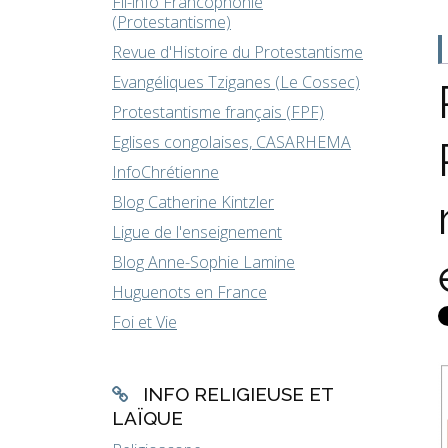
Fil-info Francophonie
(Protestantisme)
Revue d'Histoire du Protestantisme
Evangéliques Tziganes (Le Cossec)
Protestantisme français (FPF)
Eglises congolaises, CASARHEMA
InfoChrétienne
Blog Catherine Kintzler
Ligue de l'enseignement
Blog Anne-Sophie Lamine
Huguenots en France
Foi et Vie
INFO RELIGIEUSE ET
LAÏQUE