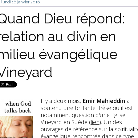
lundi 18
janvier 2016
Quand Dieu répond:
relation au divin en
milieu évangélique
Vineyard
Il y a deux mois,
Emir Mahieddin
a
soutenu une brillante thèse où il est
notamment question d'une Eglise
Vineyard en Suède (
lien
). Un des
ouvrages de référence sur la spiritualit
évangélique rencontrée dans ce type