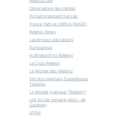
Religioscope
Observatoire des médias
Portail protestant français
France, faits et chiffres (INSEE)
Religion News
Laïcité pour éducateurs
Europanova
HuffingtonPost Religion
La Croix Religion
Le Monde des religions
Site documentaire Evangéliques
Tziganes
Le Monde (rubrique "Religion")
Une foi par semaine (blog I. de
Gaulmyn)
AFRIK