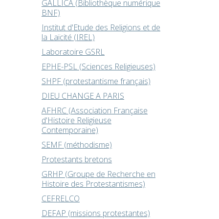
GALLICA (Bibliothèque numérique
BNF)
Institut d'Etude des Religions et de
la Laïcité (IREL)
Laboratoire GSRL
EPHE-PSL (Sciences Religieuses)
SHPF (protestantisme français)
DIEU CHANGE A PARIS
AFHRC (Association Française
d'Histoire Religieuse
Contemporaine)
SEMF (méthodisme)
Protestants bretons
GRHP (Groupe de Recherche en
Histoire des Protestantismes)
CEFRELCO
DEFAP (missions protestantes)