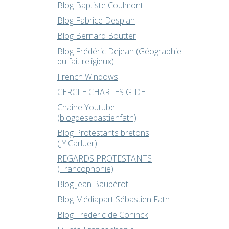
Blog Baptiste Coulmont
Blog Fabrice Desplan
Blog Bernard Boutter
Blog Frédéric Dejean (Géographie
du fait religieux)
French Windows
CERCLE CHARLES GIDE
Chaîne Youtube
(blogdesebastienfath)
Blog Protestants bretons
(JY.Carluer)
REGARDS PROTESTANTS
(Francophonie)
Blog Jean Baubérot
Blog Médiapart Sébastien Fath
Blog Frederic de Coninck