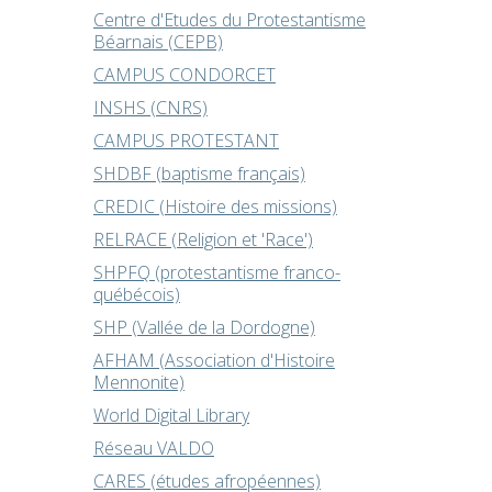
Centre d'Etudes du Protestantisme
Béarnais (CEPB)
CAMPUS CONDORCET
INSHS (CNRS)
CAMPUS PROTESTANT
SHDBF (baptisme français)
CREDIC (Histoire des missions)
RELRACE (Religion et 'Race')
SHPFQ (protestantisme franco-
québécois)
SHP (Vallée de la Dordogne)
AFHAM (Association d'Histoire
Mennonite)
World Digital Library
Réseau VALDO
CARES (études afropéennes)