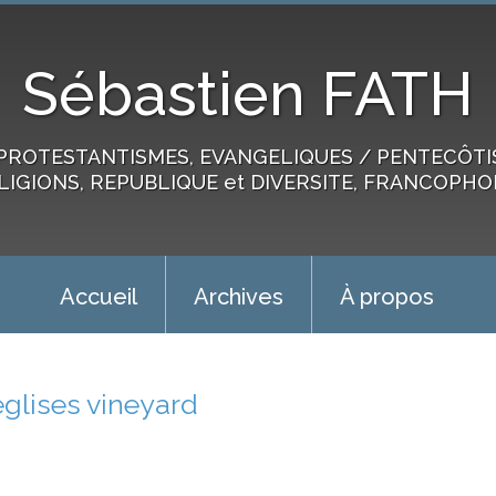
Sébastien FATH
PROTESTANTISMES, EVANGELIQUES / PENTECÔTIST
LIGIONS, REPUBLIQUE et DIVERSITE, FRANCOPHO
Accueil
Archives
À propos
églises vineyard