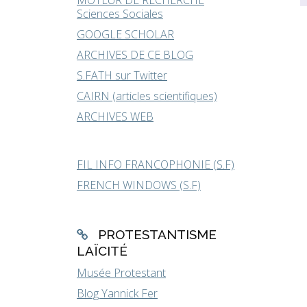
MOTEUR DE RECHERCHE
Sciences Sociales
GOOGLE SCHOLAR
ARCHIVES DE CE BLOG
S.FATH sur Twitter
CAIRN (articles scientifiques)
ARCHIVES WEB
FIL INFO FRANCOPHONIE (S.F)
FRENCH WINDOWS (S.F)
PROTESTANTISME
LAÏCITÉ
Musée Protestant
Blog Yannick Fer