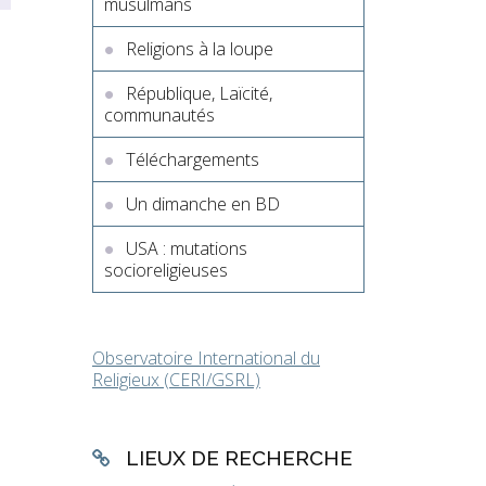
musulmans
Religions à la loupe
République, Laïcité,
communautés
Téléchargements
Un dimanche en BD
USA : mutations
socioreligieuses
Observatoire International du
Religieux (CERI/GSRL)
LIEUX DE RECHERCHE