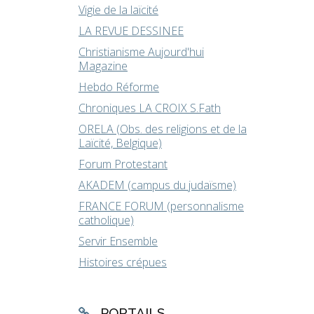
Vigie de la laïcité
LA REVUE DESSINEE
Christianisme Aujourd'hui
Magazine
Hebdo Réforme
Chroniques LA CROIX S.Fath
ORELA (Obs. des religions et de la
Laïcité, Belgique)
Forum Protestant
AKADEM (campus du judaïsme)
FRANCE FORUM (personnalisme
catholique)
Servir Ensemble
Histoires crépues
PORTAILS