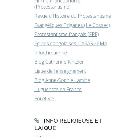
Fil-info Francophonie
(Protestantisme)
Revue d'Histoire du Protestantisme
Evangéliques Tziganes (Le Cossec)
Protestantisme français (FPF)
Eglises congolaises, CASARHEMA
InfoChrétienne
Blog Catherine Kintzler
Ligue de l'enseignement
Blog Anne-Sophie Lamine
Huguenots en France
Foi et Vie
INFO RELIGIEUSE ET
LAÏQUE