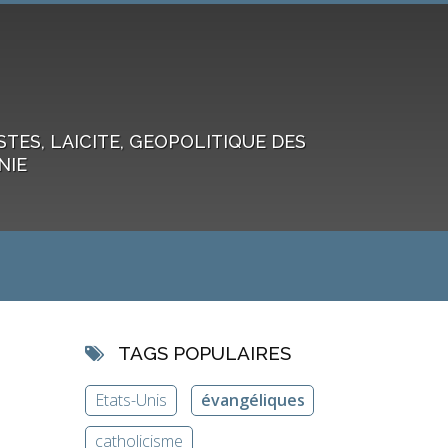
ES, LAICITE, GEOPOLITIQUE DES
NIE
TAGS POPULAIRES
Etats-Unis
évangéliques
catholicisme