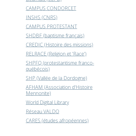
CAMPUS CONDORCET
INSHS (CNRS)
CAMPUS PROTESTANT
SHDBF (baptisme français)
CREDIC (Histoire des missions)
RELRACE (Religion et 'Race')
SHPFQ (protestantisme franco-
québécois)
SHP (Vallée de la Dordogne)
AFHAM (Association d'Histoire
Mennonite)
World Digital Library
Réseau VALDO
CARES (études afropéennes)