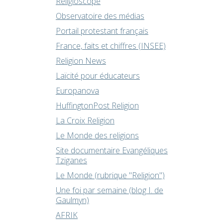
Religioscope
Observatoire des médias
Portail protestant français
France, faits et chiffres (INSEE)
Religion News
Laïcité pour éducateurs
Europanova
HuffingtonPost Religion
La Croix Religion
Le Monde des religions
Site documentaire Evangéliques
Tziganes
Le Monde (rubrique "Religion")
Une foi par semaine (blog I. de
Gaulmyn)
AFRIK