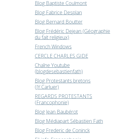
Blog Baptiste Coulmont
Blog Fabrice Desplan
Blog Bernard Boutter
Blog Frédéric Dejean (Géographie
du fait religieux)
French Windows
CERCLE CHARLES GIDE
Chaîne Youtube
(blogdesebastienfath)
Blog Protestants bretons
(JY.Carluer)
REGARDS PROTESTANTS
(Francophonie)
Blog Jean Baubérot
Blog Médiapart Sébastien Fath
Blog Frederic de Coninck