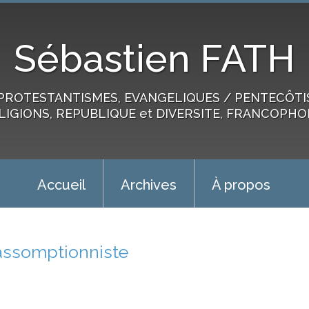
Sébastien FATH
PROTESTANTISMES, EVANGELIQUES / PENTECÔTIST
LIGIONS, REPUBLIQUE et DIVERSITE, FRANCOPHO
Accueil
Archives
À propos
assomptionniste