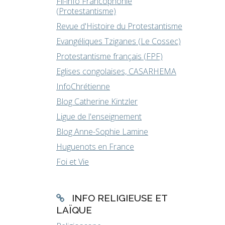
Fil-info Francophonie
(Protestantisme)
Revue d'Histoire du Protestantisme
Evangéliques Tziganes (Le Cossec)
Protestantisme français (FPF)
Eglises congolaises, CASARHEMA
InfoChrétienne
Blog Catherine Kintzler
Ligue de l'enseignement
Blog Anne-Sophie Lamine
Huguenots en France
Foi et Vie
INFO RELIGIEUSE ET
LAÏQUE