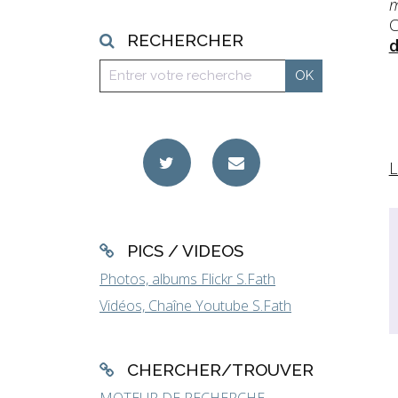
m
C
RECHERCHER
d
L
PICS / VIDEOS
Photos, albums Flickr S.Fath
Vidéos, Chaîne Youtube S.Fath
CHERCHER/TROUVER