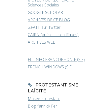
MOTEUR DE RECHERCHE
Sciences Sociales
GOOGLE SCHOLAR
ARCHIVES DE CE BLOG
S.FATH sur Twitter
CAIRN (articles scientifiques)
ARCHIVES WEB
FIL INFO FRANCOPHONIE (S.F)
FRENCH WINDOWS (S.F)
PROTESTANTISME
LAÏCITÉ
Musée Protestant
Blog Yannick Fer