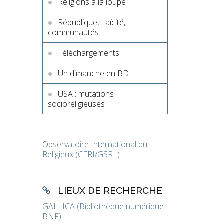
Religions à la loupe
République, Laïcité,
communautés
Téléchargements
Un dimanche en BD
USA : mutations
socioreligieuses
Observatoire International du
Religieux (CERI/GSRL)
LIEUX DE RECHERCHE
GALLICA (Bibliothèque numérique
BNF)