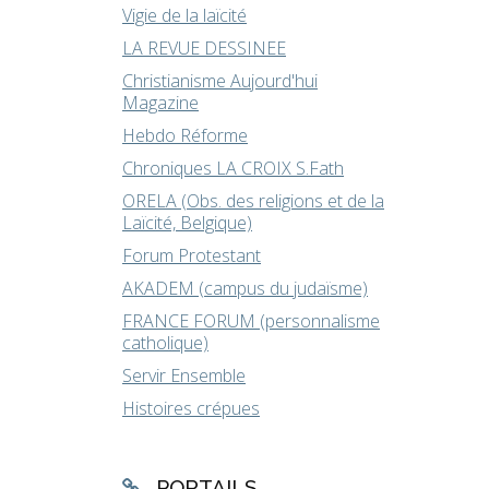
Vigie de la laïcité
LA REVUE DESSINEE
Christianisme Aujourd'hui
Magazine
Hebdo Réforme
Chroniques LA CROIX S.Fath
ORELA (Obs. des religions et de la
Laïcité, Belgique)
Forum Protestant
AKADEM (campus du judaïsme)
FRANCE FORUM (personnalisme
catholique)
Servir Ensemble
Histoires crépues
PORTAILS