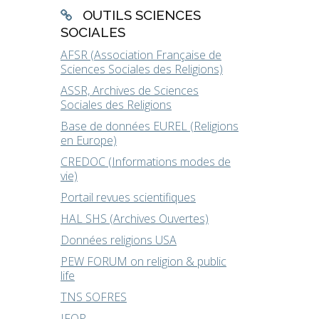
OUTILS SCIENCES
SOCIALES
AFSR (Association Française de
Sciences Sociales des Religions)
ASSR, Archives de Sciences
Sociales des Religions
Base de données EUREL (Religions
en Europe)
CREDOC (Informations modes de
vie)
Portail revues scientifiques
HAL SHS (Archives Ouvertes)
Données religions USA
PEW FORUM on religion & public
life
TNS SOFRES
IFOP