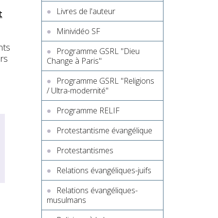
Livres de l'auteur
t
Minividéo SF
nts
Programme GSRL "Dieu
rs
Change à Paris"
Programme GSRL "Religions
/ Ultra-modernité"
Programme RELIF
Protestantisme évangélique
Protestantismes
Relations évangéliques-juifs
Relations évangéliques-
musulmans