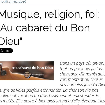
jeudi 05
mai 2016
Musique, religion, foi:
"Au cabaret du Bon
Dieu"
Dans un pays où, dit-on,
tout ou presque, finit en
chansons, d’innombrabl
voix montent du chœur
des humains jusqu’à Die
u gré de voies parfois étonnantes. La chanson n’a pas
eulement vocation au divertissement et aux standards
ormatés. Elle ouvre à bien plus grand qu’elle, évoquant les