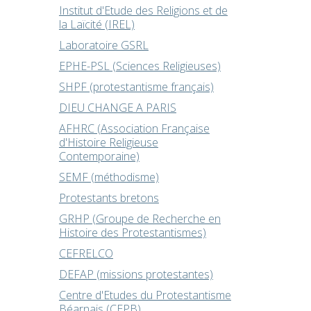
Institut d'Etude des Religions et de
la Laïcité (IREL)
Laboratoire GSRL
EPHE-PSL (Sciences Religieuses)
SHPF (protestantisme français)
DIEU CHANGE A PARIS
AFHRC (Association Française
d'Histoire Religieuse
Contemporaine)
SEMF (méthodisme)
Protestants bretons
GRHP (Groupe de Recherche en
Histoire des Protestantismes)
CEFRELCO
DEFAP (missions protestantes)
Centre d'Etudes du Protestantisme
Béarnais (CEPB)