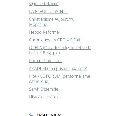
Vigie de la laïcité
LA REVUE DESSINEE
Christianisme Aujourd'hui
Magazine
Hebdo Réforme
Chroniques LA CROIX S.Fath
ORELA (Obs. des religions et de la
Laïcité, Belgique)
Forum Protestant
AKADEM (campus du judaïsme)
FRANCE FORUM (personnalisme
catholique)
Servir Ensemble
Histoires crépues
PORTAILS