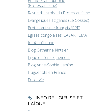
Fil-info Francophonie
(Protestantisme)
Revue d'Histoire du Protestantisme
Evangéliques Tziganes (Le Cossec)
Protestantisme français (FPF)
Eglises congolaises, CASARHEMA
InfoChrétienne
Blog Catherine Kintzler
Ligue de l'enseignement
Blog Anne-Sophie Lamine
Huguenots en France
Foi et Vie
INFO RELIGIEUSE ET
LAÏQUE