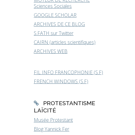
MOTEUR DE RECHERCHE
Sciences Sociales
GOOGLE SCHOLAR
ARCHIVES DE CE BLOG
S.FATH sur Twitter
CAIRN (articles scientifiques)
ARCHIVES WEB
FIL INFO FRANCOPHONIE (S.F)
FRENCH WINDOWS (S.F)
PROTESTANTISME
LAÏCITÉ
Musée Protestant
Blog Yannick Fer