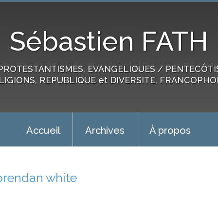
Sébastien FATH
PROTESTANTISMES, EVANGELIQUES / PENTECÔTIST
LIGIONS, REPUBLIQUE et DIVERSITE, FRANCOPHO
Accueil
Archives
À propos
brendan white