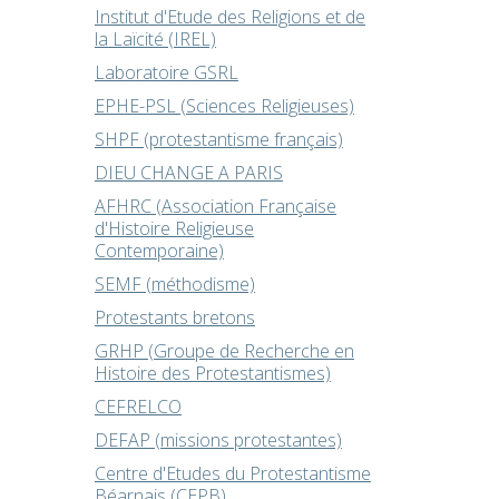
Institut d'Etude des Religions et de
la Laïcité (IREL)
Laboratoire GSRL
EPHE-PSL (Sciences Religieuses)
SHPF (protestantisme français)
DIEU CHANGE A PARIS
AFHRC (Association Française
d'Histoire Religieuse
Contemporaine)
SEMF (méthodisme)
Protestants bretons
GRHP (Groupe de Recherche en
Histoire des Protestantismes)
CEFRELCO
DEFAP (missions protestantes)
Centre d'Etudes du Protestantisme
Béarnais (CEPB)