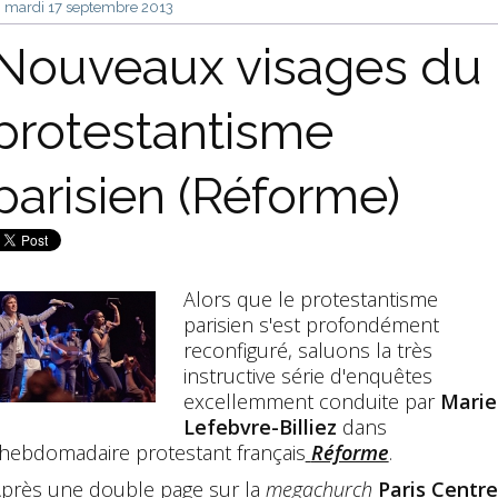
mardi 17
septembre 2013
Nouveaux visages du
protestantisme
parisien (Réforme)
Alors que le protestantisme
parisien s'est profondément
reconfiguré, saluons la très
instructive série d'enquêtes
excellemment conduite par
Marie
Lefebvre-Billiez
dans
'hebdomadaire protestant français
Réforme
.
près une double page sur la
megachurch
Paris Centre