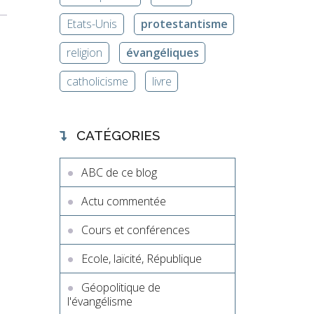
Etats-Unis
protestantisme
religion
évangéliques
catholicisme
livre
CATÉGORIES
ABC de ce blog
Actu commentée
Cours et conférences
Ecole, laïcité, République
Géopolitique de
l'évangélisme