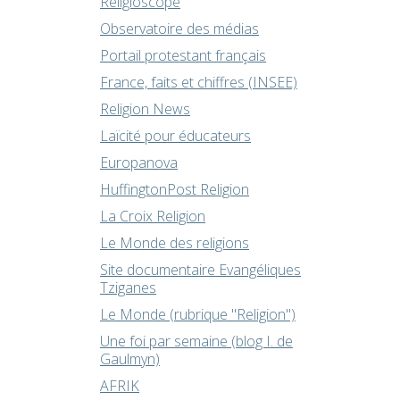
Religioscope
Observatoire des médias
Portail protestant français
France, faits et chiffres (INSEE)
Religion News
Laïcité pour éducateurs
Europanova
HuffingtonPost Religion
La Croix Religion
Le Monde des religions
Site documentaire Evangéliques
Tziganes
Le Monde (rubrique "Religion")
Une foi par semaine (blog I. de
Gaulmyn)
AFRIK