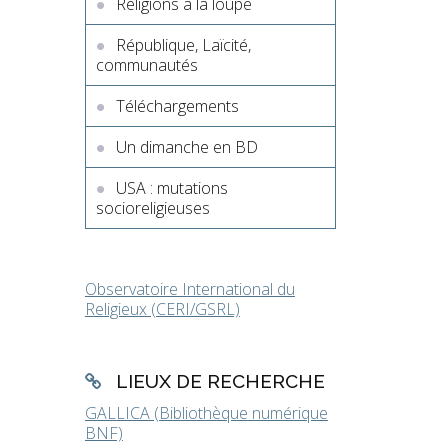
Religions à la loupe
République, Laïcité,
communautés
Téléchargements
Un dimanche en BD
USA : mutations
socioreligieuses
Observatoire International du
Religieux (CERI/GSRL)
LIEUX DE RECHERCHE
GALLICA (Bibliothèque numérique
BNF)