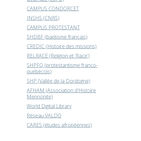
CAMPUS CONDORCET
INSHS (CNRS)
CAMPUS PROTESTANT
SHDBF (baptisme français)
CREDIC (Histoire des missions)
RELRACE (Religion et 'Race')
SHPFQ (protestantisme franco-
québécois)
SHP (Vallée de la Dordogne)
AFHAM (Association d'Histoire
Mennonite)
World Digital Library
Réseau VALDO
CARES (études afropéennes)