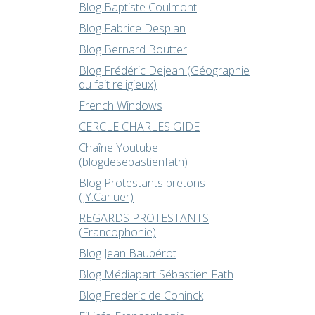
Blog Baptiste Coulmont
Blog Fabrice Desplan
Blog Bernard Boutter
Blog Frédéric Dejean (Géographie
du fait religieux)
French Windows
CERCLE CHARLES GIDE
Chaîne Youtube
(blogdesebastienfath)
Blog Protestants bretons
(JY.Carluer)
REGARDS PROTESTANTS
(Francophonie)
Blog Jean Baubérot
Blog Médiapart Sébastien Fath
Blog Frederic de Coninck