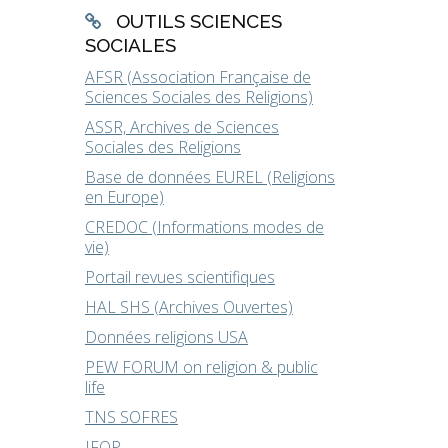
OUTILS SCIENCES
SOCIALES
AFSR (Association Française de
Sciences Sociales des Religions)
ASSR, Archives de Sciences
Sociales des Religions
Base de données EUREL (Religions
en Europe)
CREDOC (Informations modes de
vie)
Portail revues scientifiques
HAL SHS (Archives Ouvertes)
Données religions USA
PEW FORUM on religion & public
life
TNS SOFRES
IFOP