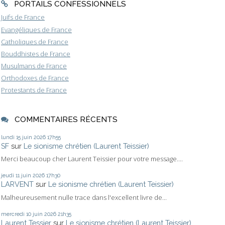
PORTAILS CONFESSIONNELS
Juifs de France
Evangéliques de France
Catholiques de France
Bouddhistes de France
Musulmans de France
Orthodoxes de France
Protestants de France
COMMENTAIRES RÉCENTS
lundi 15
juin 2026
17h55
SF
sur
Le sionisme chrétien (Laurent Teissier)
Merci beaucoup cher Laurent Teissier pour votre message....
jeudi 11
juin 2026
17h30
LARVENT
sur
Le sionisme chrétien (Laurent Teissier)
Malheureusement nulle trace dans l'excellent livre de...
mercredi 10
juin 2026
21h35
Laurent Tessier
sur
Le sionisme chrétien (Laurent Teissier)