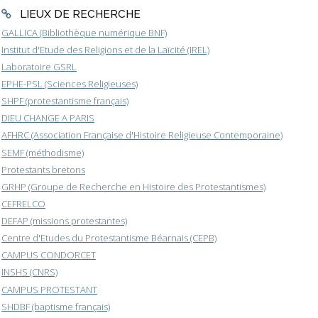
LIEUX DE RECHERCHE
GALLICA (Bibliothèque numérique BNF)
Institut d'Etude des Religions et de la Laïcité (IREL)
Laboratoire GSRL
EPHE-PSL (Sciences Religieuses)
SHPF (protestantisme français)
DIEU CHANGE A PARIS
AFHRC (Association Française d'Histoire Religieuse Contemporaine)
SEMF (méthodisme)
Protestants bretons
GRHP (Groupe de Recherche en Histoire des Protestantismes)
CEFRELCO
DEFAP (missions protestantes)
Centre d'Etudes du Protestantisme Béarnais (CEPB)
CAMPUS CONDORCET
INSHS (CNRS)
CAMPUS PROTESTANT
SHDBF (baptisme français)