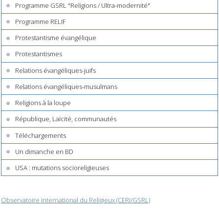
Programme GSRL "Religions / Ultra-modernité"
Programme RELIF
Protestantisme évangélique
Protestantismes
Relations évangéliques-juifs
Relations évangéliques-musulmans
Religions à la loupe
République, Laïcité, communautés
Téléchargements
Un dimanche en BD
USA : mutations socioreligieuses
Observatoire International du Religieux (CERI/GSRL)