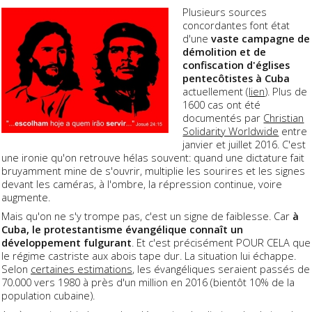
Plusieurs sources
concordantes font état
d'une
vaste campagne de
démolition et de
confiscation d'églises
pentecôtistes à Cuba
actuellement (
lien
). Plus de
1600 cas ont été
documentés par
Christian
Solidarity Worldwide
entre
janvier et juillet 2016. C'est
une ironie qu'on retrouve hélas souvent: quand une dictature fait
bruyamment mine de s'ouvrir, multiplie les sourires et les signes
devant les caméras, à l'ombre, la répression continue, voire
augmente.
Mais qu'on ne s'y trompe pas, c'est un signe de faiblesse. Car
à
Cuba, le protestantisme évangélique connaît un
développement fulgurant
. Et c'est précisément POUR CELA que
le régime castriste aux abois tape dur. La situation lui échappe.
Selon
certaines estimations
, les évangéliques seraient passés de
70.000 vers 1980 à près d'un million en 2016 (bientôt 10% de la
population cubaine).