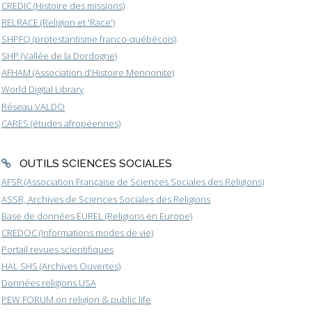
CREDIC (Histoire des missions)
RELRACE (Religion et 'Race')
SHPFQ (protestantisme franco-québécois)
SHP (Vallée de la Dordogne)
AFHAM (Association d'Histoire Mennonite)
World Digital Library
Réseau VALDO
CARES (études afropéennes)
OUTILS SCIENCES SOCIALES
AFSR (Association Française de Sciences Sociales des Religions)
ASSR, Archives de Sciences Sociales des Religions
Base de données EUREL (Religions en Europe)
CREDOC (Informations modes de vie)
Portail revues scientifiques
HAL SHS (Archives Ouvertes)
Données religions USA
PEW FORUM on religion & public life