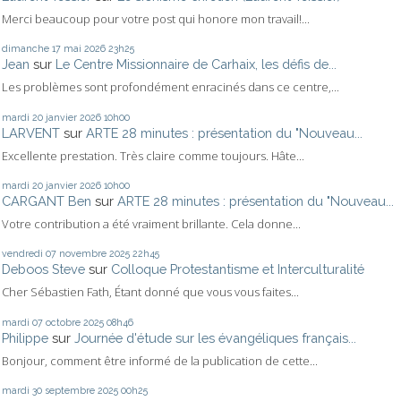
Merci beaucoup pour votre post qui honore mon travail!...
dimanche 17
mai 2026
23h25
Jean
sur
Le Centre Missionnaire de Carhaix, les défis de...
Les problèmes sont profondément enracinés dans ce centre,...
mardi 20
janvier 2026
10h00
LARVENT
sur
ARTE 28 minutes : présentation du "Nouveau...
Excellente prestation. Très claire comme toujours. Hâte...
mardi 20
janvier 2026
10h00
CARGANT Ben
sur
ARTE 28 minutes : présentation du "Nouveau...
Votre contribution a été vraiment brillante. Cela donne...
vendredi 07
novembre 2025
22h45
Deboos Steve
sur
Colloque Protestantisme et Interculturalité
Cher Sébastien Fath, Étant donné que vous vous faites...
mardi 07
octobre 2025
08h46
Philippe
sur
Journée d'étude sur les évangéliques français...
Bonjour, comment être informé de la publication de cette...
mardi 30
septembre 2025
00h25