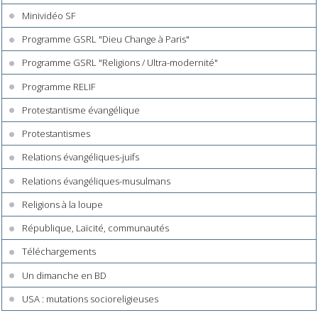
Minividéo SF
Programme GSRL "Dieu Change à Paris"
Programme GSRL "Religions / Ultra-modernité"
Programme RELIF
Protestantisme évangélique
Protestantismes
Relations évangéliques-juifs
Relations évangéliques-musulmans
Religions à la loupe
République, Laïcité, communautés
Téléchargements
Un dimanche en BD
USA : mutations socioreligieuses