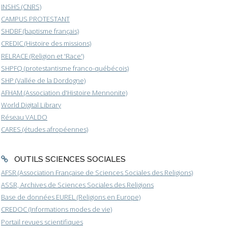
INSHS (CNRS)
CAMPUS PROTESTANT
SHDBF (baptisme français)
CREDIC (Histoire des missions)
RELRACE (Religion et 'Race')
SHPFQ (protestantisme franco-québécois)
SHP (Vallée de la Dordogne)
AFHAM (Association d'Histoire Mennonite)
World Digital Library
Réseau VALDO
CARES (études afropéennes)
OUTILS SCIENCES SOCIALES
AFSR (Association Française de Sciences Sociales des Religions)
ASSR, Archives de Sciences Sociales des Religions
Base de données EUREL (Religions en Europe)
CREDOC (Informations modes de vie)
Portail revues scientifiques