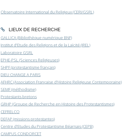
Observatoire International du Religieux (CERI/GSRL)
LIEUX DE RECHERCHE
GALLICA (Bibliothèque numérique BNF)
Institut d'Etude des Religions et de la Laïcité (IREL)
Laboratoire GSRL
EPHE-PSL (Sciences Religieuses)
SHPF (protestantisme français)
DIEU CHANGE A PARIS
AFHRC (Association Française d'Histoire Religieuse Contemporaine)
SEMF (méthodisme)
Protestants bretons
GRHP (Groupe de Recherche en Histoire des Protestantismes)
CEFRELCO
DEFAP (missions protestantes)
Centre d'Etudes du Protestantisme Béarnais (CEPB)
CAMPUS CONDORCET