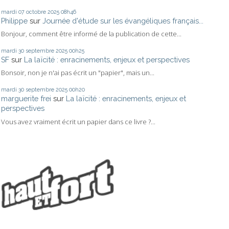
mardi 07
octobre 2025
08h46
Philippe
sur
Journée d'étude sur les évangéliques français...
Bonjour, comment être informé de la publication de cette...
mardi 30
septembre 2025
00h25
SF
sur
La laïcité : enracinements, enjeux et perspectives
Bonsoir, non je n'ai pas écrit un "papier", mais un...
mardi 30
septembre 2025
00h20
marguerite frei
sur
La laïcité : enracinements, enjeux et
perspectives
Vous avez vraiment écrit un papier dans ce livre ?...