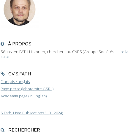
À PROPOS
Sébastien FATH Historien, chercheur au CNRS (Groupe Sociétés...
Lire la
suite
CV S.FATH
Français / anglais
Page perso (laboratoire GSRL)
Academia page (in English)
S.Fath, Liste Publications (1.01.2024)
RECHERCHER