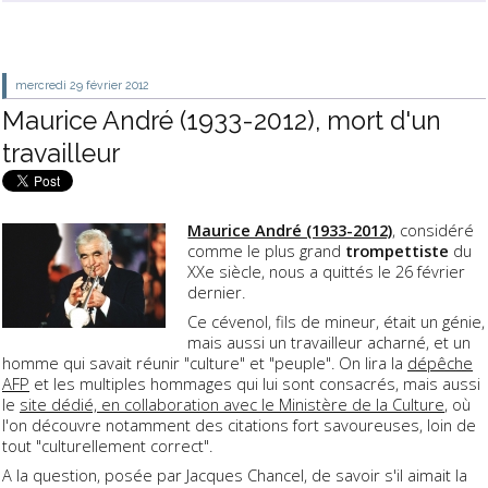
mercredi 29
février 2012
Maurice André (1933-2012), mort d'un
travailleur
Maurice André (1933-2012)
, considéré
comme le plus grand
trompettiste
du
XXe siècle, nous a quittés le 26 février
dernier.
Ce cévenol, fils de mineur, était un génie,
mais aussi un travailleur acharné, et un
homme qui savait réunir "culture" et "peuple". On lira la
dépêche
AFP
et les multiples hommages qui lui sont consacrés, mais aussi
le
site dédié, en collaboration avec le Ministère de la Culture
, où
l'on découvre notamment des citations fort savoureuses, loin de
tout "culturellement correct".
A la question, posée par Jacques Chancel, de savoir s'il aimait la