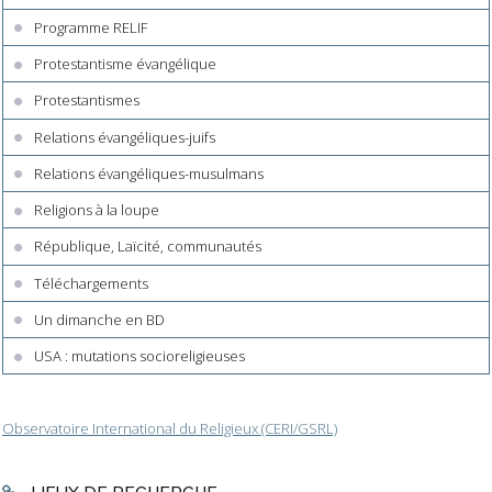
Programme RELIF
Protestantisme évangélique
Protestantismes
Relations évangéliques-juifs
Relations évangéliques-musulmans
Religions à la loupe
République, Laïcité, communautés
Téléchargements
Un dimanche en BD
USA : mutations socioreligieuses
Observatoire International du Religieux (CERI/GSRL)