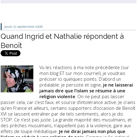
jeudi 21
septembre 2006
Quand Ingrid et Nathalie répondent à
Benoît
Vu les réactions à ma note précédente (sur
mon blog ET sur mon courriel), je voudrais
préciser ici quelques points. D’abord un
préalable: je persiste et signe,
je ne laisserai
jamais dire que l’islam se résume à une
religion violente
. On ne peut pas laisser
passer cela, car c’est faux, et source d’intolérance active. Je crains
qu'en France et ailleurs, certains supporters d’occasion de Benoît
XVI se laissent entraîner par de tels sentiments, alors je dis
STOP. Ce n’est pas juste. La grande majorité des musulmans, et
des prêches musulmans, n’appellent pas à la violence, gare aux
effets de loupe médiatique.
Je ne dirai jamais non plus que
l’islam se réduit à une religion de paix.
Comme je l’ai indiqué,