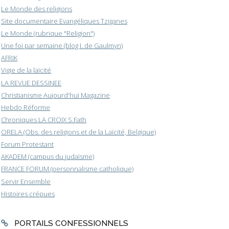
Le Monde des religions
Site documentaire Evangéliques Tziganes
Le Monde (rubrique "Religion")
Une foi par semaine (blog I. de Gaulmyn)
AFRIK
Vigie de la laïcité
LA REVUE DESSINEE
Christianisme Aujourd'hui Magazine
Hebdo Réforme
Chroniques LA CROIX S.Fath
ORELA (Obs. des religions et de la Laïcité, Belgique)
Forum Protestant
AKADEM (campus du judaïsme)
FRANCE FORUM (personnalisme catholique)
Servir Ensemble
Histoires crépues
PORTAILS CONFESSIONNELS