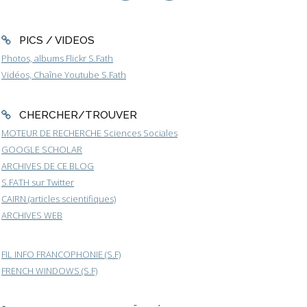
PICS / VIDEOS
Photos, albums Flickr S.Fath
Vidéos, Chaîne Youtube S.Fath
CHERCHER/TROUVER
MOTEUR DE RECHERCHE Sciences Sociales
GOOGLE SCHOLAR
ARCHIVES DE CE BLOG
S.FATH sur Twitter
CAIRN (articles scientifiques)
ARCHIVES WEB
FIL INFO FRANCOPHONIE (S.F)
FRENCH WINDOWS (S.F)