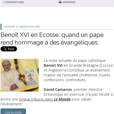
7
COMMENTAIRES
IMPRIMER
vendredi 17
septembre 2010
Benoît XVI en Ecosse: quand un pape
rend hommage à des évangéliques
La visite actuelle du pape catholique
Benoit XVI
en Grande Bretagne (Ecosse
et Angleterre) constitue un événement
majeur de l'actualité chrétienne, toutes
confessions confondues.
David Cameron
, premier ministre
britannique en exercice, n'a pas hésité à
écrire une
longue tribune dans
Le Monde
pour saluer
l'événement.
Lire la suite