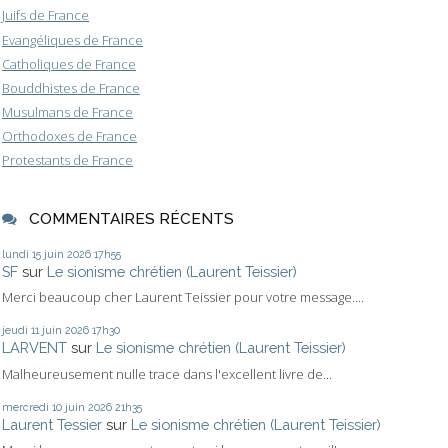
Juifs de France
Evangéliques de France
Catholiques de France
Bouddhistes de France
Musulmans de France
Orthodoxes de France
Protestants de France
COMMENTAIRES RÉCENTS
lundi 15
juin 2026
17h55
SF
sur
Le sionisme chrétien (Laurent Teissier)
Merci beaucoup cher Laurent Teissier pour votre message....
jeudi 11
juin 2026
17h30
LARVENT
sur
Le sionisme chrétien (Laurent Teissier)
Malheureusement nulle trace dans l'excellent livre de...
mercredi 10
juin 2026
21h35
Laurent Tessier
sur
Le sionisme chrétien (Laurent Teissier)