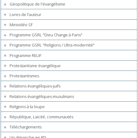
Géopolitique de l'évangélisme
Livres de l'auteur
Minividéo SF
Programme GSRL "Dieu Change à Paris"
Programme GSRL "Religions / Ultra-modernité"
Programme RELIF
Protestantisme évangélique
Protestantismes
Relations évangéliques-juifs
Relations évangéliques-musulmans
Religions à la loupe
République, Laïcité, communautés
Téléchargements
Un dimanche en BD