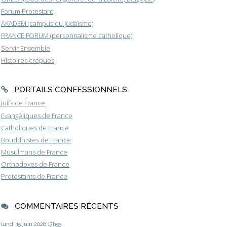
Forum Protestant
AKADEM (campus du judaïsme)
FRANCE FORUM (personnalisme catholique)
Servir Ensemble
Histoires crépues
PORTAILS CONFESSIONNELS
Juifs de France
Evangéliques de France
Catholiques de France
Bouddhistes de France
Musulmans de France
Orthodoxes de France
Protestants de France
COMMENTAIRES RÉCENTS
lundi 15
juin 2026
17h55