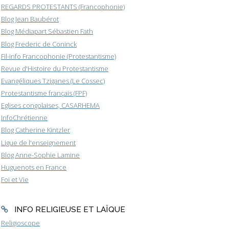
REGARDS PROTESTANTS (Francophonie)
Blog Jean Baubérot
Blog Médiapart Sébastien Fath
Blog Frederic de Coninck
Fil-info Francophonie (Protestantisme)
Revue d'Histoire du Protestantisme
Evangéliques Tziganes (Le Cossec)
Protestantisme français (FPF)
Eglises congolaises, CASARHEMA
InfoChrétienne
Blog Catherine Kintzler
Ligue de l'enseignement
Blog Anne-Sophie Lamine
Huguenots en France
Foi et Vie
INFO RELIGIEUSE ET LAÏQUE
Religioscope