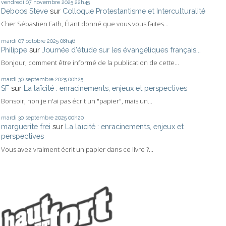
vendredi 07
novembre 2025
22h45
Deboos Steve
sur
Colloque Protestantisme et Interculturalité
Cher Sébastien Fath, Étant donné que vous vous faites...
mardi 07
octobre 2025
08h46
Philippe
sur
Journée d'étude sur les évangéliques français...
Bonjour, comment être informé de la publication de cette...
mardi 30
septembre 2025
00h25
SF
sur
La laïcité : enracinements, enjeux et perspectives
Bonsoir, non je n'ai pas écrit un "papier", mais un...
mardi 30
septembre 2025
00h20
marguerite frei
sur
La laïcité : enracinements, enjeux et
perspectives
Vous avez vraiment écrit un papier dans ce livre ?...