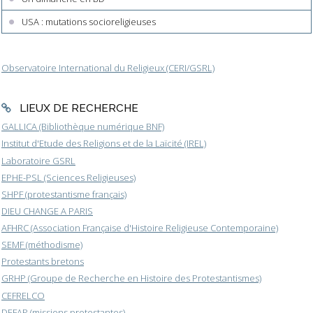
USA : mutations socioreligieuses
Observatoire International du Religieux (CERI/GSRL)
LIEUX DE RECHERCHE
GALLICA (Bibliothèque numérique BNF)
Institut d'Etude des Religions et de la Laïcité (IREL)
Laboratoire GSRL
EPHE-PSL (Sciences Religieuses)
SHPF (protestantisme français)
DIEU CHANGE A PARIS
AFHRC (Association Française d'Histoire Religieuse Contemporaine)
SEMF (méthodisme)
Protestants bretons
GRHP (Groupe de Recherche en Histoire des Protestantismes)
CEFRELCO
DEFAP (missions protestantes)