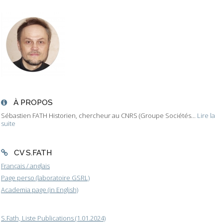
À PROPOS
Sébastien FATH Historien, chercheur au CNRS (Groupe Sociétés...
Lire la
suite
CV S.FATH
Français / anglais
Page perso (laboratoire GSRL)
Academia page (in English)
S.Fath, Liste Publications (1.01.2024)