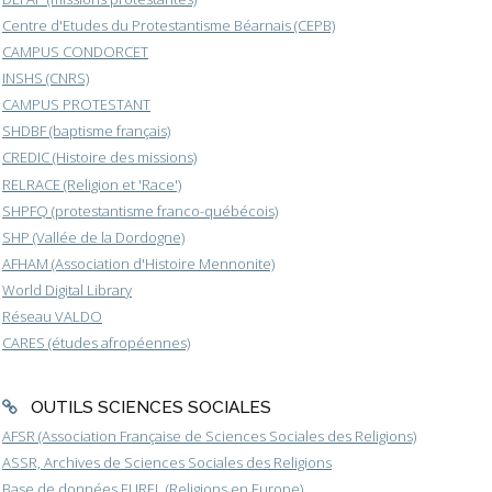
Centre d'Etudes du Protestantisme Béarnais (CEPB)
CAMPUS CONDORCET
INSHS (CNRS)
CAMPUS PROTESTANT
SHDBF (baptisme français)
CREDIC (Histoire des missions)
RELRACE (Religion et 'Race')
SHPFQ (protestantisme franco-québécois)
SHP (Vallée de la Dordogne)
AFHAM (Association d'Histoire Mennonite)
World Digital Library
Réseau VALDO
CARES (études afropéennes)
OUTILS SCIENCES SOCIALES
AFSR (Association Française de Sciences Sociales des Religions)
ASSR, Archives de Sciences Sociales des Religions
Base de données EUREL (Religions en Europe)