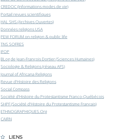
CREDOC (Informations modes de vie)
Portail revues scientifiques
HAL SHS (Archives Ouvertes)
Données religions USA
PEW FORUM on religion & public life
TNS SOFRES
IFOP
BLog de Jean-François Dortier (Sciences Humaines)
Sociologie & Religions (réseau AFS)
Journal of Africana Religions
Revue d'Histoire des Religions
Social Compass
Société d'Histoire du Protestantisme Franco-Québécois
SHPF (Société d'Histoire du Protestantisme Français)
ETHNOGRAPHIQUES.Org
CAIRN
LIENS