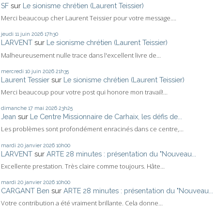
SF
sur
Le sionisme chrétien (Laurent Teissier)
Merci beaucoup cher Laurent Teissier pour votre message....
jeudi 11
juin 2026
17h30
LARVENT
sur
Le sionisme chrétien (Laurent Teissier)
Malheureusement nulle trace dans l'excellent livre de...
mercredi 10
juin 2026
21h35
Laurent Tessier
sur
Le sionisme chrétien (Laurent Teissier)
Merci beaucoup pour votre post qui honore mon travail!...
dimanche 17
mai 2026
23h25
Jean
sur
Le Centre Missionnaire de Carhaix, les défis de...
Les problèmes sont profondément enracinés dans ce centre,...
mardi 20
janvier 2026
10h00
LARVENT
sur
ARTE 28 minutes : présentation du "Nouveau...
Excellente prestation. Très claire comme toujours. Hâte...
mardi 20
janvier 2026
10h00
CARGANT Ben
sur
ARTE 28 minutes : présentation du "Nouveau...
Votre contribution a été vraiment brillante. Cela donne...