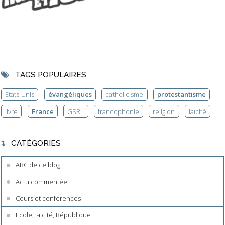
TAGS POPULAIRES
Etats-Unis
évangéliques
catholicisme
protestantisme
livre
France
GSRL
francophonie
religion
laïcité
CATÉGORIES
ABC de ce blog
Actu commentée
Cours et conférences
Ecole, laïcité, République