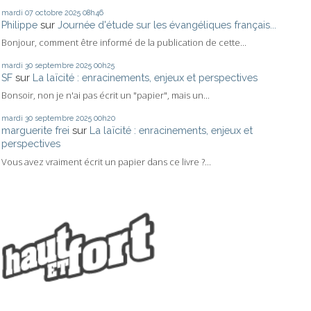
mardi 07
octobre 2025
08h46
Philippe
sur
Journée d'étude sur les évangéliques français...
Bonjour, comment être informé de la publication de cette...
mardi 30
septembre 2025
00h25
SF
sur
La laïcité : enracinements, enjeux et perspectives
Bonsoir, non je n'ai pas écrit un "papier", mais un...
mardi 30
septembre 2025
00h20
marguerite frei
sur
La laïcité : enracinements, enjeux et
perspectives
Vous avez vraiment écrit un papier dans ce livre ?...