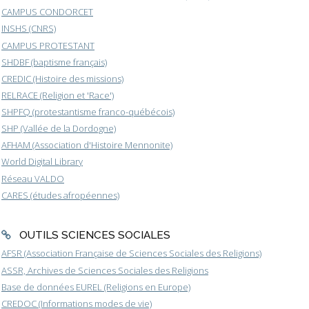
CAMPUS CONDORCET
INSHS (CNRS)
CAMPUS PROTESTANT
SHDBF (baptisme français)
CREDIC (Histoire des missions)
RELRACE (Religion et 'Race')
SHPFQ (protestantisme franco-québécois)
SHP (Vallée de la Dordogne)
AFHAM (Association d'Histoire Mennonite)
World Digital Library
Réseau VALDO
CARES (études afropéennes)
OUTILS SCIENCES SOCIALES
AFSR (Association Française de Sciences Sociales des Religions)
ASSR, Archives de Sciences Sociales des Religions
Base de données EUREL (Religions en Europe)
CREDOC (Informations modes de vie)