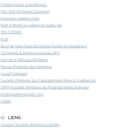
Portail revues scientifiques
HAL SHS (Archives Ouvertes)
Données religions USA
PEW FORUM on religion & public life
TNS SOFRES
IFOP
BLog de Jean-François Dortier (Sciences Humaines)
Sociologie & Religions (réseau AFS)
Journal of Africana Religions
Revue d'Histoire des Religions
Social Compass
Société d'Histoire du Protestantisme Franco-Québécois
SHPF (Société d'Histoire du Protestantisme Français)
ETHNOGRAPHIQUES.Org
CAIRN
LIENS
Groupe Sociétés Religions Laïcités