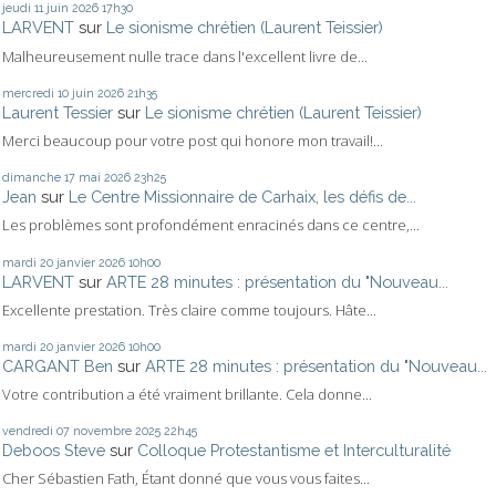
jeudi 11
juin 2026
17h30
LARVENT
sur
Le sionisme chrétien (Laurent Teissier)
Malheureusement nulle trace dans l'excellent livre de...
mercredi 10
juin 2026
21h35
Laurent Tessier
sur
Le sionisme chrétien (Laurent Teissier)
Merci beaucoup pour votre post qui honore mon travail!...
dimanche 17
mai 2026
23h25
Jean
sur
Le Centre Missionnaire de Carhaix, les défis de...
Les problèmes sont profondément enracinés dans ce centre,...
mardi 20
janvier 2026
10h00
LARVENT
sur
ARTE 28 minutes : présentation du "Nouveau...
Excellente prestation. Très claire comme toujours. Hâte...
mardi 20
janvier 2026
10h00
CARGANT Ben
sur
ARTE 28 minutes : présentation du "Nouveau...
Votre contribution a été vraiment brillante. Cela donne...
vendredi 07
novembre 2025
22h45
Deboos Steve
sur
Colloque Protestantisme et Interculturalité
Cher Sébastien Fath, Étant donné que vous vous faites...