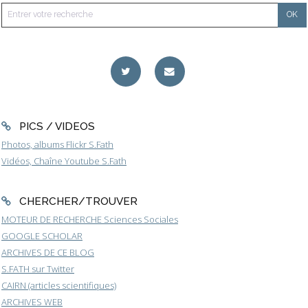
PICS / VIDEOS
Photos, albums Flickr S.Fath
Vidéos, Chaîne Youtube S.Fath
CHERCHER/TROUVER
MOTEUR DE RECHERCHE Sciences Sociales
GOOGLE SCHOLAR
ARCHIVES DE CE BLOG
S.FATH sur Twitter
CAIRN (articles scientifiques)
ARCHIVES WEB