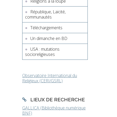
Religions à la loupe
République, Laïcité,
communautés
Téléchargements
Un dimanche en BD
USA : mutations
socioreligieuses
Observatoire International du
Religieux (CERI/GSRL)
LIEUX DE RECHERCHE
GALLICA (Bibliothèque numérique
BNF)