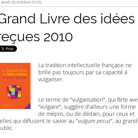
jeudi 29
octobre 2009
Grand Livre des idées
reçues 2010
La tradition intellectuelle française ne
brille pas toujours par sa capacité à
vulgariser.
Le terme de "vulgarisation", qui flirte av
"vulgaire", suggère d'ailleurs une forme
de mépris, ou de dédain, pour ceux et
elles qui diffusent le savoir au "
vulgum pecus
", au grand
ublic.