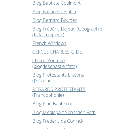
Blog Baptiste Coulmont
Blog Fabrice Desplan
Blog Bernard Boutter
Blog Frédéric Dejean (Géographie
du fait religieux)
French Windows
CERCLE CHARLES GIDE
Chaîne Youtube
(blogdesebastienfath)
Blog Protestants bretons
(JY.Carluer)
REGARDS PROTESTANTS
(Francophonie)
Blog Jean Baubérot
Blog Médiapart Sébastien Fath
Blog Frederic de Coninck