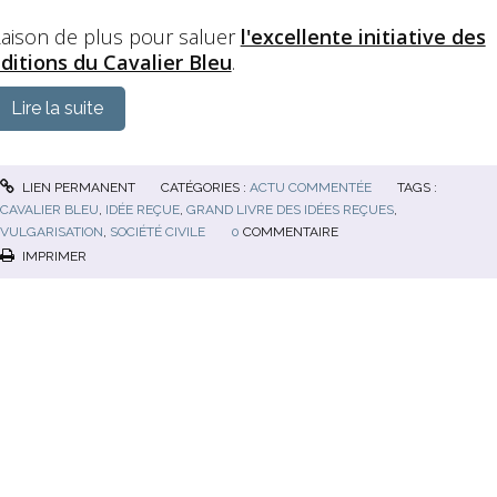
aison de plus pour saluer
l'excellente initiative des
ditions du Cavalier Bleu
.
Lire la suite
LIEN PERMANENT
CATÉGORIES :
ACTU COMMENTÉE
TAGS :
CAVALIER BLEU
,
IDÉE REÇUE
,
GRAND LIVRE DES IDÉES REÇUES
,
VULGARISATION
,
SOCIÉTÉ CIVILE
0
COMMENTAIRE
IMPRIMER