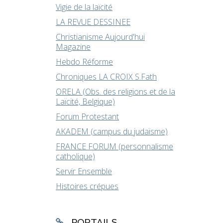
Vigie de la laïcité
LA REVUE DESSINEE
Christianisme Aujourd'hui
Magazine
Hebdo Réforme
Chroniques LA CROIX S.Fath
ORELA (Obs. des religions et de la
Laïcité, Belgique)
Forum Protestant
AKADEM (campus du judaïsme)
FRANCE FORUM (personnalisme
catholique)
Servir Ensemble
Histoires crépues
PORTAILS