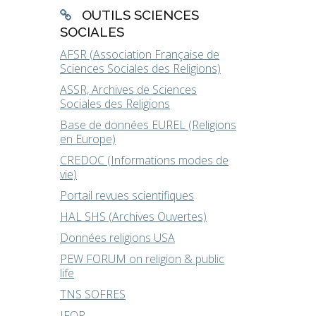
OUTILS SCIENCES
SOCIALES
AFSR (Association Française de
Sciences Sociales des Religions)
ASSR, Archives de Sciences
Sociales des Religions
Base de données EUREL (Religions
en Europe)
CREDOC (Informations modes de
vie)
Portail revues scientifiques
HAL SHS (Archives Ouvertes)
Données religions USA
PEW FORUM on religion & public
life
TNS SOFRES
IFOP