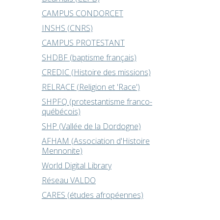
CAMPUS CONDORCET
INSHS (CNRS)
CAMPUS PROTESTANT
SHDBF (baptisme français)
CREDIC (Histoire des missions)
RELRACE (Religion et 'Race')
SHPFQ (protestantisme franco-
québécois)
SHP (Vallée de la Dordogne)
AFHAM (Association d'Histoire
Mennonite)
World Digital Library
Réseau VALDO
CARES (études afropéennes)