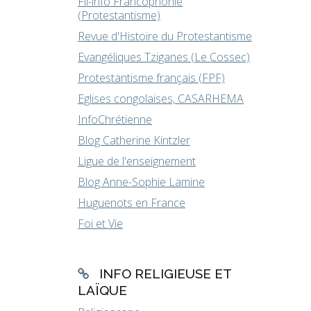
Fil-info Francophonie
(Protestantisme)
Revue d'Histoire du Protestantisme
Evangéliques Tziganes (Le Cossec)
Protestantisme français (FPF)
Eglises congolaises, CASARHEMA
InfoChrétienne
Blog Catherine Kintzler
Ligue de l'enseignement
Blog Anne-Sophie Lamine
Huguenots en France
Foi et Vie
INFO RELIGIEUSE ET
LAÏQUE