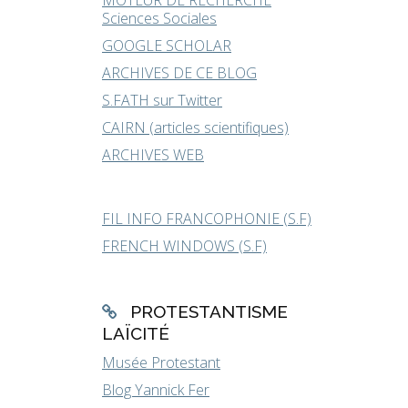
MOTEUR DE RECHERCHE
Sciences Sociales
GOOGLE SCHOLAR
ARCHIVES DE CE BLOG
S.FATH sur Twitter
CAIRN (articles scientifiques)
ARCHIVES WEB
FIL INFO FRANCOPHONIE (S.F)
FRENCH WINDOWS (S.F)
PROTESTANTISME
LAÏCITÉ
Musée Protestant
Blog Yannick Fer