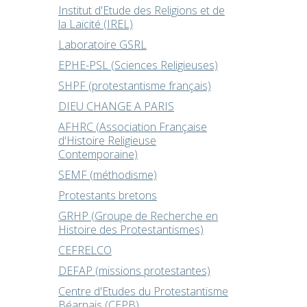
Institut d'Etude des Religions et de
la Laïcité (IREL)
Laboratoire GSRL
EPHE-PSL (Sciences Religieuses)
SHPF (protestantisme français)
DIEU CHANGE A PARIS
AFHRC (Association Française
d'Histoire Religieuse
Contemporaine)
SEMF (méthodisme)
Protestants bretons
GRHP (Groupe de Recherche en
Histoire des Protestantismes)
CEFRELCO
DEFAP (missions protestantes)
Centre d'Etudes du Protestantisme
Béarnais (CEPB)