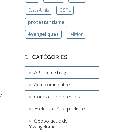
Etats-Unis
GSRL
protestantisme
évangéliques
religion
CATÉGORIES
ABC de ce blog
Actu commentée
ec
Cours et conférences
Ecole, laïcité, République
Géopolitique de
l'évangélisme