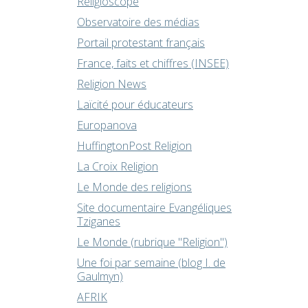
Religioscope
Observatoire des médias
Portail protestant français
France, faits et chiffres (INSEE)
Religion News
Laïcité pour éducateurs
Europanova
HuffingtonPost Religion
La Croix Religion
Le Monde des religions
Site documentaire Evangéliques
Tziganes
Le Monde (rubrique "Religion")
Une foi par semaine (blog I. de
Gaulmyn)
AFRIK