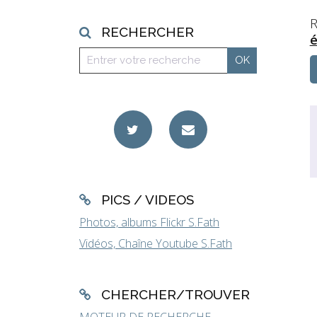
R
RECHERCHER
é
PICS / VIDEOS
Photos, albums Flickr S.Fath
Vidéos, Chaîne Youtube S.Fath
CHERCHER/TROUVER