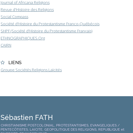
Journal of Africana Religions
Revue d'Histoire des Religions
Social Compass
Société d'Histoire du Protestantisme Franco-Québécois
SHPF (Société d'Histoire du Protestantisme Français)
ETHNOGRAPHIQUES.Org
CAIRN
LIENS
Groupe Sociétés Religions Laïcités
Sébastien FATH
CHRISTIANISME POSTCOLONIAL, PROTESTANTISMES, EVANGELIQUES /
PENTECÔTISTES, LAICITE, GEOPOLITIQUE DES RELIGIONS, REPUBLIQUE et