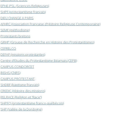
EPHE-PSL (Sciences Religieuses)
SHPF (protestantisme français)
DIEU CHANGE A PARIS
AFHRC (Association Française d'Histoire Religieuse Contemporaine)
SEMF (méthodisme)
Protestants bretons
GRHP (Groupe de Recherche en Histoire des Protestantismes)
CEFRELCO
DEFAP (missions protestantes)
Centre d'Etudes du Protestantisme Béarnais (CEPB)
CAMPUS CONDORCET
INSHS (CNRS)
CAMPUS PROTESTANT
SHDBF (baptisme français)
CREDIC (Histoire des missions)
RELRACE (Religion et 'Race')
SHPFQ (protestantisme franco-québécois)
SHP (Vallée de la Dordogne)