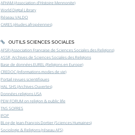
AFHAM (Association d'Histoire Mennonite)
World Digital Library
Réseau VALDO
CARES (études afropéennes)
OUTILS SCIENCES SOCIALES
AFSR (Association Française de Sciences Sociales des Religions)
ASSR, Archives de Sciences Sociales des Religions
Base de données EUREL (Religions en Europe)
CREDOC (Informations modes de vie)
Portail revues scientifiques
HAL SHS (Archives Ouvertes)
Données religions USA
PEW FORUM on religion & public life
TNS SOFRES
IFOP
BLog de Jean-François Dortier (Sciences Humaines)
Sociologie & Religions (réseau AFS)