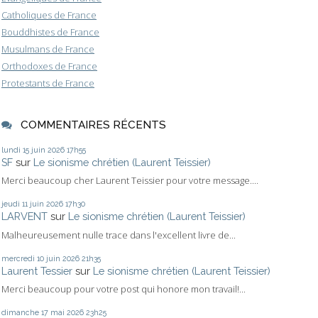
Catholiques de France
Bouddhistes de France
Musulmans de France
Orthodoxes de France
Protestants de France
COMMENTAIRES RÉCENTS
lundi 15
juin 2026
17h55
SF
sur
Le sionisme chrétien (Laurent Teissier)
Merci beaucoup cher Laurent Teissier pour votre message....
jeudi 11
juin 2026
17h30
LARVENT
sur
Le sionisme chrétien (Laurent Teissier)
Malheureusement nulle trace dans l'excellent livre de...
mercredi 10
juin 2026
21h35
Laurent Tessier
sur
Le sionisme chrétien (Laurent Teissier)
Merci beaucoup pour votre post qui honore mon travail!...
dimanche 17
mai 2026
23h25