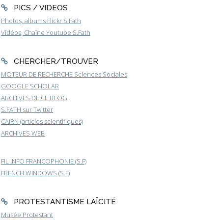
PICS / VIDEOS
Photos, albums Flickr S.Fath
Vidéos, Chaîne Youtube S.Fath
CHERCHER/TROUVER
MOTEUR DE RECHERCHE Sciences Sociales
GOOGLE SCHOLAR
ARCHIVES DE CE BLOG
S.FATH sur Twitter
CAIRN (articles scientifiques)
ARCHIVES WEB
FIL INFO FRANCOPHONIE (S.F)
FRENCH WINDOWS (S.F)
PROTESTANTISME LAÏCITÉ
Musée Protestant