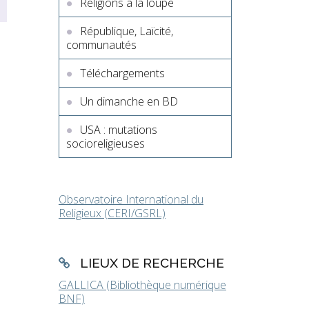
Religions à la loupe
République, Laïcité,
communautés
Téléchargements
Un dimanche en BD
USA : mutations
socioreligieuses
Observatoire International du
Religieux (CERI/GSRL)
LIEUX DE RECHERCHE
GALLICA (Bibliothèque numérique
BNF)