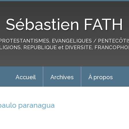
Sébastien FATH
PROTESTANTISMES, EVANGELIQUES / PENTECÔTIST
LIGIONS, REPUBLIQUE et DIVERSITE, FRANCOPHO
Accueil
Archives
À propos
paulo paranagua