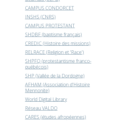
CAMPUS CONDORCET
INSHS (CNRS)
CAMPUS PROTESTANT
SHDBF (baptisme français)
CREDIC (Histoire des missions)
RELRACE (Religion et 'Race')
SHPFQ (protestantisme franco-
québécois)
SHP (Vallée de la Dordogne)
AFHAM (Association d'Histoire
Mennonite)
World Digital Library
Réseau VALDO
CARES (études afropéennes)