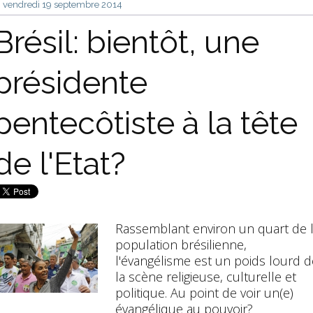
vendredi 19
septembre 2014
Brésil: bientôt, une
présidente
pentecôtiste à la tête
de l'Etat?
Rassemblant environ un quart de 
population brésilienne,
l'évangélisme est un poids lourd d
la scène religieuse, culturelle et
politique. Au point de voir un(e)
évangélique au pouvoir?