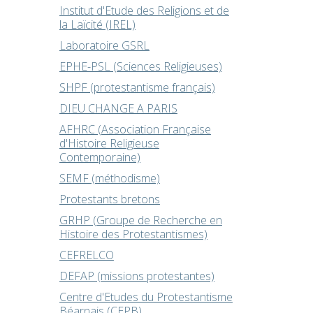
Institut d'Etude des Religions et de
la Laïcité (IREL)
Laboratoire GSRL
EPHE-PSL (Sciences Religieuses)
SHPF (protestantisme français)
DIEU CHANGE A PARIS
AFHRC (Association Française
d'Histoire Religieuse
Contemporaine)
SEMF (méthodisme)
Protestants bretons
GRHP (Groupe de Recherche en
Histoire des Protestantismes)
CEFRELCO
DEFAP (missions protestantes)
Centre d'Etudes du Protestantisme
Béarnais (CEPB)