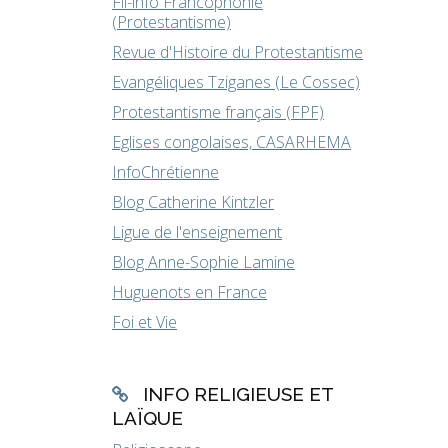
Fil-info Francophonie
(Protestantisme)
Revue d'Histoire du Protestantisme
Evangéliques Tziganes (Le Cossec)
Protestantisme français (FPF)
Eglises congolaises, CASARHEMA
InfoChrétienne
Blog Catherine Kintzler
Ligue de l'enseignement
Blog Anne-Sophie Lamine
Huguenots en France
Foi et Vie
INFO RELIGIEUSE ET
LAÏQUE