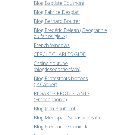
Blog Baptiste Coulmont
Blog Fabrice Desplan
Blog Bernard Boutter
Blog Frédéric Dejean (Géographie
du fait religieux)
French Windows
CERCLE CHARLES GIDE
Chaîne Youtube
(blogdesebastienfath)
Blog Protestants bretons
(JY.Carluer)
REGARDS PROTESTANTS
(Francophonie)
Blog Jean Baubérot
Blog Médiapart Sébastien Fath
Blog Frederic de Coninck