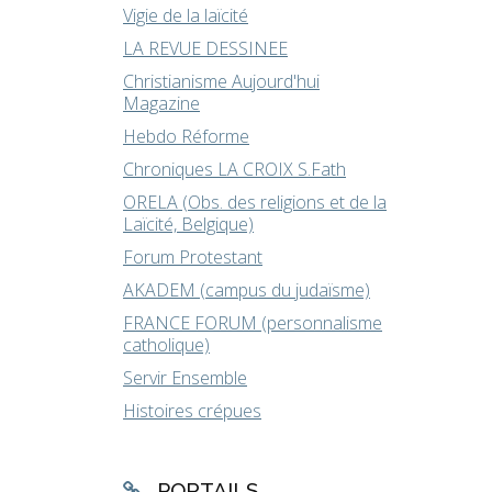
Vigie de la laïcité
LA REVUE DESSINEE
Christianisme Aujourd'hui
Magazine
Hebdo Réforme
Chroniques LA CROIX S.Fath
ORELA (Obs. des religions et de la
Laïcité, Belgique)
Forum Protestant
AKADEM (campus du judaïsme)
FRANCE FORUM (personnalisme
catholique)
Servir Ensemble
Histoires crépues
PORTAILS