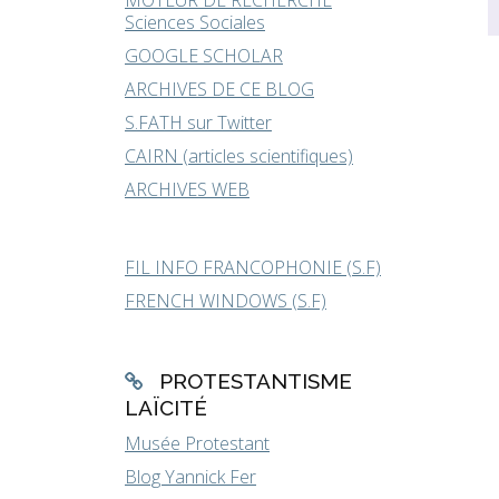
MOTEUR DE RECHERCHE
Sciences Sociales
GOOGLE SCHOLAR
ARCHIVES DE CE BLOG
S.FATH sur Twitter
CAIRN (articles scientifiques)
ARCHIVES WEB
FIL INFO FRANCOPHONIE (S.F)
FRENCH WINDOWS (S.F)
PROTESTANTISME
LAÏCITÉ
Musée Protestant
Blog Yannick Fer