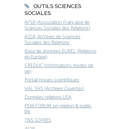
OUTILS SCIENCES
SOCIALES
AFSR (Association Française de
Sciences Sociales des Religions)
ASSR, Archives de Sciences
Sociales des Religions
Base de données EUREL (Religions
en Europe)
CREDOC (Informations modes de
vie)
Portail revues scientifiques
HAL SHS (Archives Ouvertes)
Données religions USA
PEW FORUM on religion & public
life
TNS SOFRES
IFOP