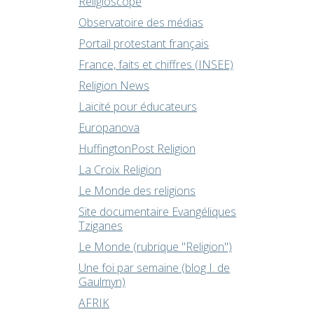
Religioscope
Observatoire des médias
Portail protestant français
France, faits et chiffres (INSEE)
Religion News
Laïcité pour éducateurs
Europanova
HuffingtonPost Religion
La Croix Religion
Le Monde des religions
Site documentaire Evangéliques
Tziganes
Le Monde (rubrique "Religion")
Une foi par semaine (blog I. de
Gaulmyn)
AFRIK