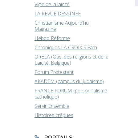
Vigie de la laïcité
LA REVUE DESSINEE
Christianisme Aujourd'hui
Magazine
Hebdo Réforme
Chroniques LA CROIX S.Fath
ORELA (Obs. des religions et de la
Laïcité, Belgique)
Forum Protestant
AKADEM (campus du judaïsme)
FRANCE FORUM (personnalisme
catholique)
Servir Ensemble
Histoires crépues
PORTAILS