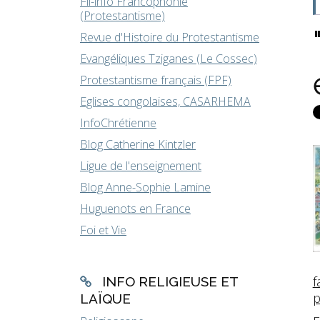
Fil-info Francophonie
(Protestantisme)
Revue d'Histoire du Protestantisme
Evangéliques Tziganes (Le Cossec)
Protestantisme français (FPF)
Eglises congolaises, CASARHEMA
InfoChrétienne
Blog Catherine Kintzler
Ligue de l'enseignement
Blog Anne-Sophie Lamine
Huguenots en France
Foi et Vie
INFO RELIGIEUSE ET
LAÏQUE