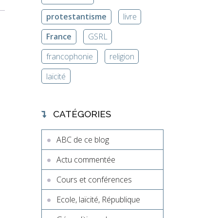
protestantisme
livre
France
GSRL
francophonie
religion
laïcité
CATÉGORIES
ABC de ce blog
Actu commentée
Cours et conférences
Ecole, laïcité, République