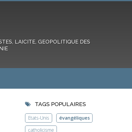
ES, LAICITE, GEOPOLITIQUE DES
NIE
TAGS POPULAIRES
Etats-Unis
évangéliques
catholicisme