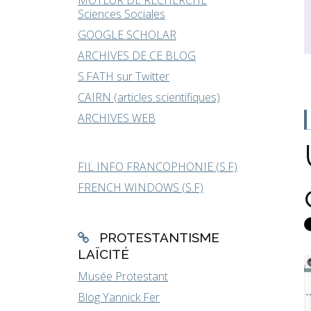
MOTEUR DE RECHERCHE
Sciences Sociales
GOOGLE SCHOLAR
ARCHIVES DE CE BLOG
S.FATH sur Twitter
CAIRN (articles scientifiques)
ARCHIVES WEB
FIL INFO FRANCOPHONIE (S.F)
FRENCH WINDOWS (S.F)
PROTESTANTISME
LAÏCITÉ
Musée Protestant
Blog Yannick Fer