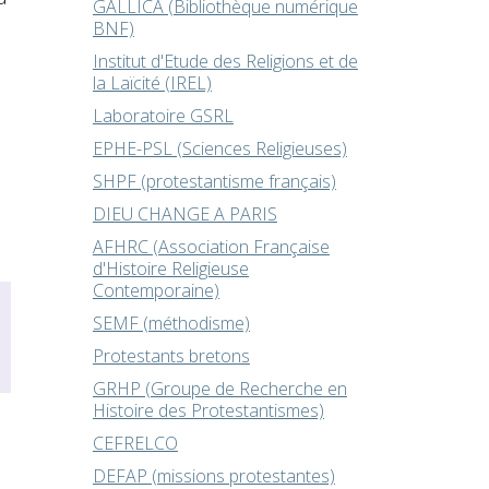
GALLICA (Bibliothèque numérique
BNF)
Institut d'Etude des Religions et de
la Laïcité (IREL)
Laboratoire GSRL
EPHE-PSL (Sciences Religieuses)
SHPF (protestantisme français)
DIEU CHANGE A PARIS
AFHRC (Association Française
d'Histoire Religieuse
Contemporaine)
SEMF (méthodisme)
Protestants bretons
GRHP (Groupe de Recherche en
Histoire des Protestantismes)
CEFRELCO
DEFAP (missions protestantes)