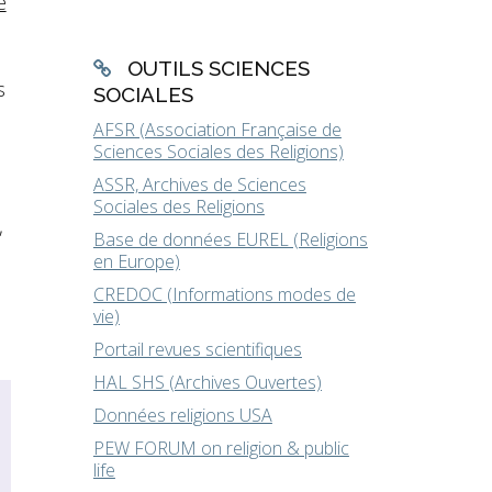
e
OUTILS SCIENCES
s
SOCIALES
AFSR (Association Française de
Sciences Sociales des Religions)
ASSR, Archives de Sciences
Sociales des Religions
,
Base de données EUREL (Religions
en Europe)
CREDOC (Informations modes de
vie)
Portail revues scientifiques
HAL SHS (Archives Ouvertes)
Données religions USA
PEW FORUM on religion & public
life