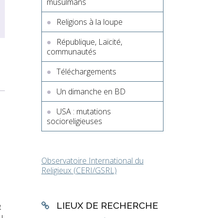
musulmans
Religions à la loupe
République, Laïcité,
communautés
Téléchargements
Un dimanche en BD
USA : mutations
socioreligieuses
Observatoire International du
Religieux (CERI/GSRL)
e
LIEUX DE RECHERCHE
u