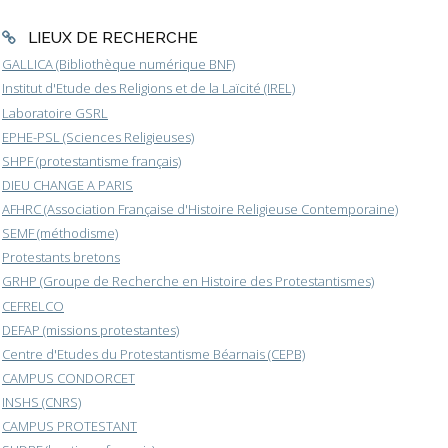
LIEUX DE RECHERCHE
GALLICA (Bibliothèque numérique BNF)
Institut d'Etude des Religions et de la Laïcité (IREL)
Laboratoire GSRL
EPHE-PSL (Sciences Religieuses)
SHPF (protestantisme français)
DIEU CHANGE A PARIS
AFHRC (Association Française d'Histoire Religieuse Contemporaine)
SEMF (méthodisme)
Protestants bretons
GRHP (Groupe de Recherche en Histoire des Protestantismes)
CEFRELCO
DEFAP (missions protestantes)
Centre d'Etudes du Protestantisme Béarnais (CEPB)
CAMPUS CONDORCET
INSHS (CNRS)
CAMPUS PROTESTANT