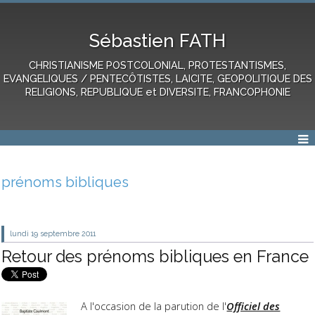
Sébastien FATH
CHRISTIANISME POSTCOLONIAL, PROTESTANTISMES,
EVANGELIQUES / PENTECÔTISTES, LAICITE, GEOPOLITIQUE DES
RELIGIONS, REPUBLIQUE et DIVERSITE, FRANCOPHONIE
prénoms bibliques
lundi 19
septembre 2011
Retour des prénoms bibliques en France
A l'occasion de la parution de l'
Officiel des