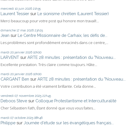
mercredi 10
juin 2026
21h35
Laurent Tessier
sur
Le sionisme chrétien (Laurent Teissier)
Merci beaucoup pour votre post qui honore mon travail!...
dimanche 17
mai 2026
23h25
Jean
sur
Le Centre Missionnaire de Carhaix, les défis de...
Les problèmes sont profondément enracinés dans ce centre,...
mardi 20
janvier 2026
10h00
LARVENT
sur
ARTE 28 minutes : présentation du "Nouveau...
Excellente prestation. Très claire comme toujours. Hâte...
mardi 20
janvier 2026
10h00
CARGANT Ben
sur
ARTE 28 minutes : présentation du "Nouveau...
Votre contribution a été vraiment brillante. Cela donne...
vendredi 07
novembre 2025
22h45
Deboos Steve
sur
Colloque Protestantisme et Interculturalité
Cher Sébastien Fath, Étant donné que vous vous faites...
mardi 07
octobre 2025
08h46
Philippe
sur
Journée d'étude sur les évangéliques français...