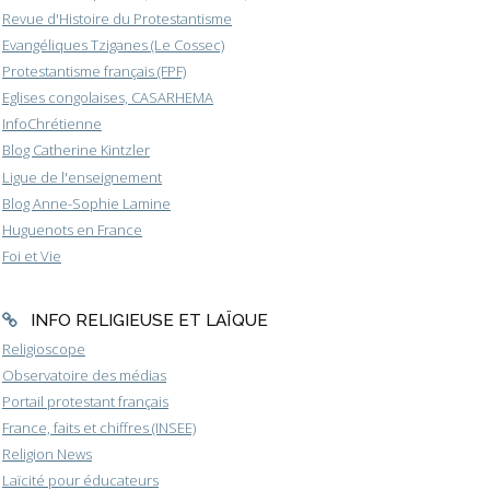
Revue d'Histoire du Protestantisme
Evangéliques Tziganes (Le Cossec)
Protestantisme français (FPF)
Eglises congolaises, CASARHEMA
InfoChrétienne
Blog Catherine Kintzler
Ligue de l'enseignement
Blog Anne-Sophie Lamine
Huguenots en France
Foi et Vie
INFO RELIGIEUSE ET LAÏQUE
Religioscope
Observatoire des médias
Portail protestant français
France, faits et chiffres (INSEE)
Religion News
Laïcité pour éducateurs