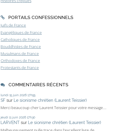
Histoires crépues
PORTAILS CONFESSIONNELS
Juifs de France
Evangéliques de France
Catholiques de France
Bouddhistes de France
Musulmans de France
Orthodoxes de France
Protestants de France
COMMENTAIRES RÉCENTS
lundi 15
juin 2026
17h55
SF
sur
Le sionisme chrétien (Laurent Teissier)
Merci beaucoup cher Laurent Teissier pour votre message....
jeudi 11
juin 2026
17h30
LARVENT
sur
Le sionisme chrétien (Laurent Teissier)
Malheureusement nulle trace dans l'excellent livre de...