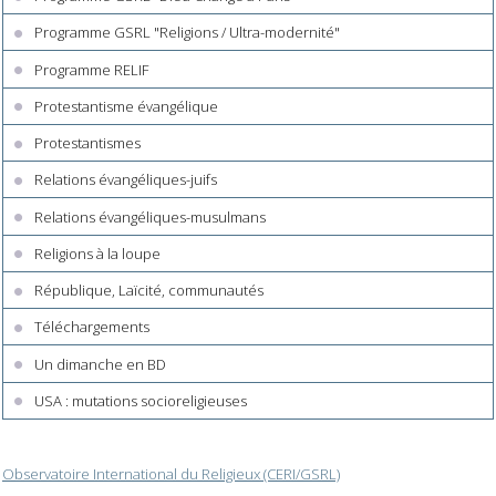
Programme GSRL "Religions / Ultra-modernité"
Programme RELIF
Protestantisme évangélique
Protestantismes
Relations évangéliques-juifs
Relations évangéliques-musulmans
Religions à la loupe
République, Laïcité, communautés
Téléchargements
Un dimanche en BD
USA : mutations socioreligieuses
Observatoire International du Religieux (CERI/GSRL)