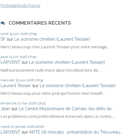
Protestants de France
COMMENTAIRES RÉCENTS
lundi 15
juin 2026
17h55
SF
sur
Le sionisme chrétien (Laurent Teissier)
Merci beaucoup cher Laurent Teissier pour votre message....
jeudi 11
juin 2026
17h30
LARVENT
sur
Le sionisme chrétien (Laurent Teissier)
Malheureusement nulle trace dans l'excellent livre de...
mercredi 10
juin 2026
21h35
Laurent Tessier
sur
Le sionisme chrétien (Laurent Teissier)
Merci beaucoup pour votre post qui honore mon travail!...
dimanche 17
mai 2026
23h25
Jean
sur
Le Centre Missionnaire de Carhaix, les défis de...
Les problèmes sont profondément enracinés dans ce centre,...
mardi 20
janvier 2026
10h00
LARVENT
sur
ARTE 28 minutes : présentation du "Nouveau...