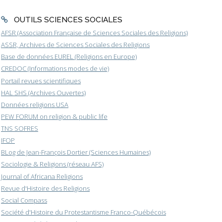
OUTILS SCIENCES SOCIALES
AFSR (Association Française de Sciences Sociales des Religions)
ASSR, Archives de Sciences Sociales des Religions
Base de données EUREL (Religions en Europe)
CREDOC (Informations modes de vie)
Portail revues scientifiques
HAL SHS (Archives Ouvertes)
Données religions USA
PEW FORUM on religion & public life
TNS SOFRES
IFOP
BLog de Jean-François Dortier (Sciences Humaines)
Sociologie & Religions (réseau AFS)
Journal of Africana Religions
Revue d'Histoire des Religions
Social Compass
Société d'Histoire du Protestantisme Franco-Québécois