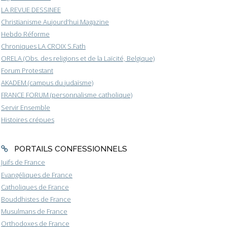
LA REVUE DESSINEE
Christianisme Aujourd'hui Magazine
Hebdo Réforme
Chroniques LA CROIX S.Fath
ORELA (Obs. des religions et de la Laïcité, Belgique)
Forum Protestant
AKADEM (campus du judaïsme)
FRANCE FORUM (personnalisme catholique)
Servir Ensemble
Histoires crépues
PORTAILS CONFESSIONNELS
Juifs de France
Evangéliques de France
Catholiques de France
Bouddhistes de France
Musulmans de France
Orthodoxes de France