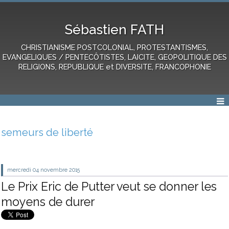
Sébastien FATH
CHRISTIANISME POSTCOLONIAL, PROTESTANTISMES,
EVANGELIQUES / PENTECÔTISTES, LAICITE, GEOPOLITIQUE DES
RELIGIONS, REPUBLIQUE et DIVERSITE, FRANCOPHONIE
semeurs de liberté
mercredi 04
novembre 2015
Le Prix Eric de Putter veut se donner les
moyens de durer