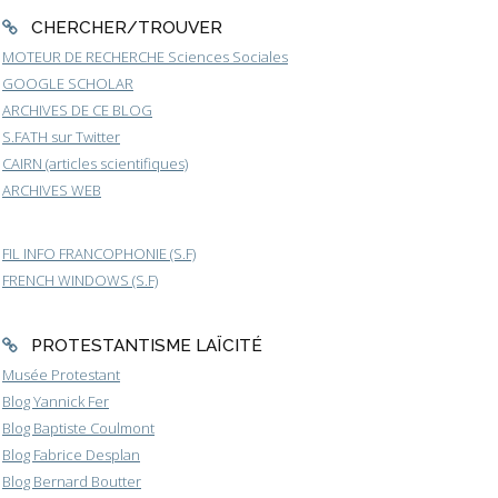
CHERCHER/TROUVER
MOTEUR DE RECHERCHE Sciences Sociales
GOOGLE SCHOLAR
ARCHIVES DE CE BLOG
S.FATH sur Twitter
CAIRN (articles scientifiques)
ARCHIVES WEB
FIL INFO FRANCOPHONIE (S.F)
FRENCH WINDOWS (S.F)
PROTESTANTISME LAÏCITÉ
Musée Protestant
Blog Yannick Fer
Blog Baptiste Coulmont
Blog Fabrice Desplan
Blog Bernard Boutter