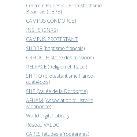
Centre d'Etudes du Protestantisme
Béarnais (CEPB)
CAMPUS CONDORCET
INSHS (CNRS)
CAMPUS PROTESTANT
SHDBF (baptisme français)
CREDIC (Histoire des missions)
RELRACE (Religion et 'Race')
SHPFQ (protestantisme franco-
québécois)
SHP (Vallée de la Dordogne)
AFHAM (Association d'Histoire
Mennonite)
World Digital Library
Réseau VALDO
CARES (études afropéennes)