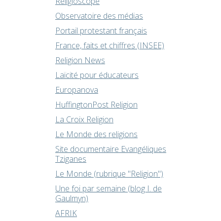
Religioscope
Observatoire des médias
Portail protestant français
France, faits et chiffres (INSEE)
Religion News
Laïcité pour éducateurs
Europanova
HuffingtonPost Religion
La Croix Religion
Le Monde des religions
Site documentaire Evangéliques
Tziganes
Le Monde (rubrique "Religion")
Une foi par semaine (blog I. de
Gaulmyn)
AFRIK