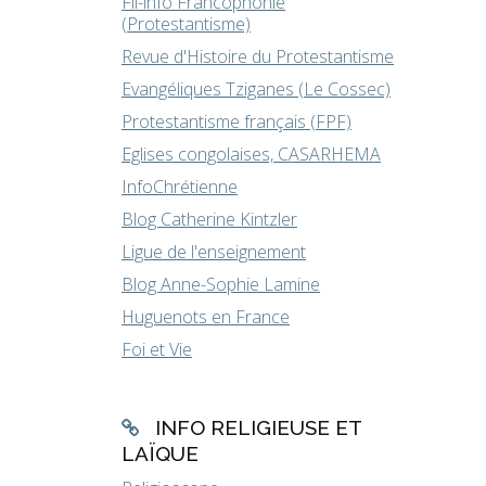
Fil-info Francophonie
(Protestantisme)
Revue d'Histoire du Protestantisme
Evangéliques Tziganes (Le Cossec)
Protestantisme français (FPF)
Eglises congolaises, CASARHEMA
InfoChrétienne
Blog Catherine Kintzler
Ligue de l'enseignement
Blog Anne-Sophie Lamine
Huguenots en France
Foi et Vie
INFO RELIGIEUSE ET
LAÏQUE