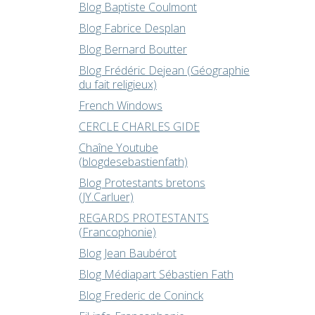
Blog Baptiste Coulmont
Blog Fabrice Desplan
Blog Bernard Boutter
Blog Frédéric Dejean (Géographie
du fait religieux)
French Windows
CERCLE CHARLES GIDE
Chaîne Youtube
(blogdesebastienfath)
Blog Protestants bretons
(JY.Carluer)
REGARDS PROTESTANTS
(Francophonie)
Blog Jean Baubérot
Blog Médiapart Sébastien Fath
Blog Frederic de Coninck