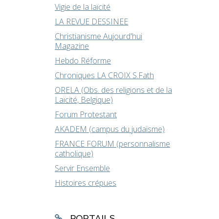
Vigie de la laïcité
LA REVUE DESSINEE
Christianisme Aujourd'hui
Magazine
Hebdo Réforme
Chroniques LA CROIX S.Fath
ORELA (Obs. des religions et de la
Laïcité, Belgique)
Forum Protestant
AKADEM (campus du judaïsme)
FRANCE FORUM (personnalisme
catholique)
Servir Ensemble
Histoires crépues
PORTAILS