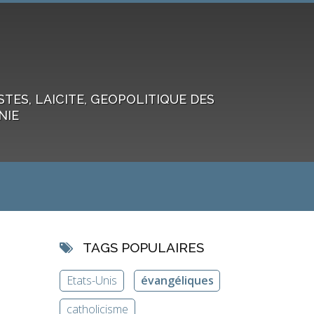
ES, LAICITE, GEOPOLITIQUE DES
NIE
TAGS POPULAIRES
Etats-Unis
évangéliques
catholicisme