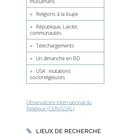
musulmans
Religions à la loupe
République, Laïcité,
communautés
Téléchargements
Un dimanche en BD
USA : mutations
socioreligieuses
Observatoire International du
Religieux (CERI/GSRL)
LIEUX DE RECHERCHE