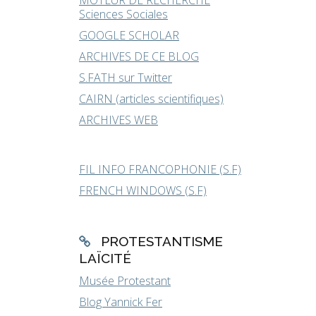
MOTEUR DE RECHERCHE
Sciences Sociales
GOOGLE SCHOLAR
ARCHIVES DE CE BLOG
S.FATH sur Twitter
CAIRN (articles scientifiques)
ARCHIVES WEB
FIL INFO FRANCOPHONIE (S.F)
FRENCH WINDOWS (S.F)
PROTESTANTISME
LAÏCITÉ
Musée Protestant
Blog Yannick Fer