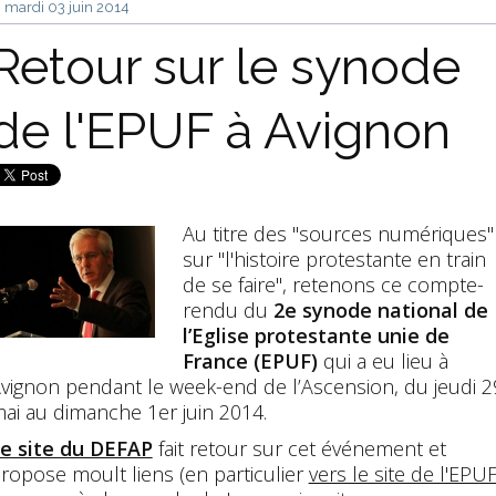
mardi 03
juin 2014
Retour sur le synode
de l'EPUF à Avignon
Au titre des "sources numériques"
sur "l'histoire protestante en train
de se faire", retenons ce compte-
rendu du
2e synode national de
l’Eglise protestante unie de
France (EPUF)
qui a eu lieu à
vignon pendant le week-end de l’Ascension, du jeudi 2
ai au dimanche 1er juin 2014.
e site du DEFAP
fait retour sur cet événement et
ropose moult liens (en particulier
vers le site de l'EPU