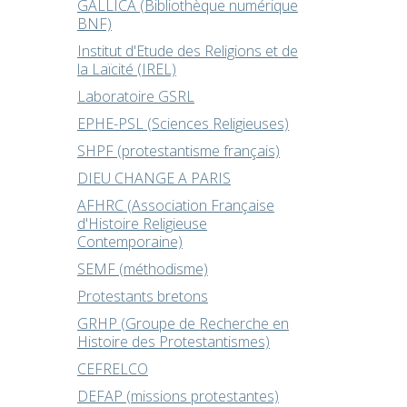
GALLICA (Bibliothèque numérique
BNF)
Institut d'Etude des Religions et de
la Laïcité (IREL)
Laboratoire GSRL
EPHE-PSL (Sciences Religieuses)
SHPF (protestantisme français)
DIEU CHANGE A PARIS
AFHRC (Association Française
d'Histoire Religieuse
Contemporaine)
SEMF (méthodisme)
Protestants bretons
GRHP (Groupe de Recherche en
Histoire des Protestantismes)
CEFRELCO
DEFAP (missions protestantes)