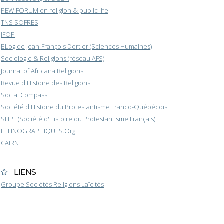
PEW FORUM on religion & public life
TNS SOFRES
IFOP
BLog de Jean-François Dortier (Sciences Humaines)
Sociologie & Religions (réseau AFS)
Journal of Africana Religions
Revue d'Histoire des Religions
Social Compass
Société d'Histoire du Protestantisme Franco-Québécois
SHPF (Société d'Histoire du Protestantisme Français)
ETHNOGRAPHIQUES.Org
CAIRN
LIENS
Groupe Sociétés Religions Laïcités