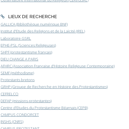
LIEUX DE RECHERCHE
GALLICA (Bibliothèque numérique BNF)
Institut d'Etude des Religions et de la Laïcité (IREL)
Laboratoire GSRL
EPHE-PSL (Sciences Religieuses)
SHPF (protestantisme français)
DIEU CHANGE A PARIS
AFHRC (Association Française d'Histoire Religieuse Contemporaine)
SEMF (méthodisme)
Protestants bretons
GRHP (Groupe de Recherche en Histoire des Protestantismes)
CEFRELCO
DEFAP (missions protestantes)
Centre d'Etudes du Protestantisme Béarnais (CEPB)
CAMPUS CONDORCET
INSHS (CNRS)
CAMPUS PROTESTANT