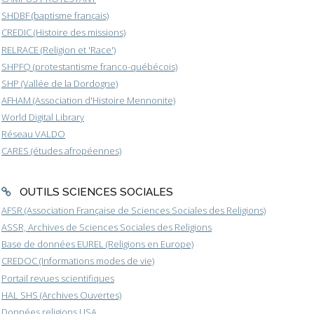
SHDBF (baptisme français)
CREDIC (Histoire des missions)
RELRACE (Religion et 'Race')
SHPFQ (protestantisme franco-québécois)
SHP (Vallée de la Dordogne)
AFHAM (Association d'Histoire Mennonite)
World Digital Library
Réseau VALDO
CARES (études afropéennes)
OUTILS SCIENCES SOCIALES
AFSR (Association Française de Sciences Sociales des Religions)
ASSR, Archives de Sciences Sociales des Religions
Base de données EUREL (Religions en Europe)
CREDOC (Informations modes de vie)
Portail revues scientifiques
HAL SHS (Archives Ouvertes)
Données religions USA