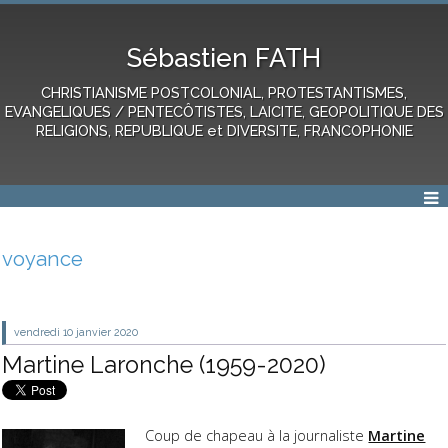
Sébastien FATH
CHRISTIANISME POSTCOLONIAL, PROTESTANTISMES,
EVANGELIQUES / PENTECÔTISTES, LAICITE, GEOPOLITIQUE DES
RELIGIONS, REPUBLIQUE et DIVERSITE, FRANCOPHONIE
voyance
vendredi 10
janvier 2020
Martine Laronche (1959-2020)
Coup de chapeau à la journaliste
Martine