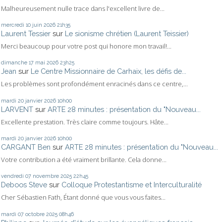
Malheureusement nulle trace dans l'excellent livre de...
mercredi 10
juin 2026
21h35
Laurent Tessier
sur
Le sionisme chrétien (Laurent Teissier)
Merci beaucoup pour votre post qui honore mon travail!...
dimanche 17
mai 2026
23h25
Jean
sur
Le Centre Missionnaire de Carhaix, les défis de...
Les problèmes sont profondément enracinés dans ce centre,...
mardi 20
janvier 2026
10h00
LARVENT
sur
ARTE 28 minutes : présentation du "Nouveau...
Excellente prestation. Très claire comme toujours. Hâte...
mardi 20
janvier 2026
10h00
CARGANT Ben
sur
ARTE 28 minutes : présentation du "Nouveau...
Votre contribution a été vraiment brillante. Cela donne...
vendredi 07
novembre 2025
22h45
Deboos Steve
sur
Colloque Protestantisme et Interculturalité
Cher Sébastien Fath, Étant donné que vous vous faites...
mardi 07
octobre 2025
08h46