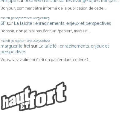
Philippe
sur
Journée d'étude sur les évangéliques français...
Bonjour, comment être informé de la publication de cette...
mardi 30
septembre 2025
00h25
SF
sur
La laïcité : enracinements, enjeux et perspectives
Bonsoir, non je n'ai pas écrit un "papier", mais un...
mardi 30
septembre 2025
00h20
marguerite frei
sur
La laïcité : enracinements, enjeux et
perspectives
Vous avez vraiment écrit un papier dans ce livre ?...