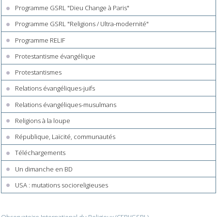
Programme GSRL "Dieu Change à Paris"
Programme GSRL "Religions / Ultra-modernité"
Programme RELIF
Protestantisme évangélique
Protestantismes
Relations évangéliques-juifs
Relations évangéliques-musulmans
Religions à la loupe
République, Laïcité, communautés
Téléchargements
Un dimanche en BD
USA : mutations socioreligieuses
Observatoire International du Religieux (CERI/GSRL)