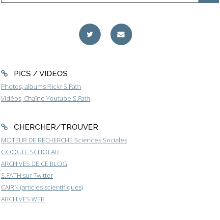
PICS / VIDEOS
Photos, albums Flickr S.Fath
Vidéos, Chaîne Youtube S.Fath
CHERCHER/TROUVER
MOTEUR DE RECHERCHE Sciences Sociales
GOOGLE SCHOLAR
ARCHIVES DE CE BLOG
S.FATH sur Twitter
CAIRN (articles scientifiques)
ARCHIVES WEB