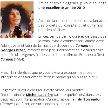
Amies et amis bloggeurs, je vous souhaite
une excellente année 2010!
Avec de la chaleur humaine, de la fantaisie,
des projets qui comptent... et du temps
pour les réaliser.
En ces temps de froidure et de sinistrose,
je vous invite à commencer l'année avec
l'élan joyeux et latin de la musique d'opéra du
Carmen
de
Georges Bizet
, immortalisée par l'interprétation extraordinaire
qu'en fit Julia Migenes (ci-dessus) dans le film de Francesco Rosi,
Carmen
(1984).
Mais... l'air de Bizet que je vous invite à écouter n'est pas
interprété classiquement, c'est le moins qu'on puisse dire !
Regardez plutôt ci-dessous cette vidéo, qui montre
l'extraordinaire
Michel Lauzière
(artiste québécois) dans ses
oeuvres: son interprétation d'un extrait de
l'air du Torréador
(
Carmen
), de Bizet, en surprendra plus d'un...