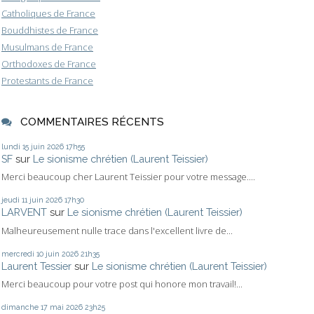
Catholiques de France
Bouddhistes de France
Musulmans de France
Orthodoxes de France
Protestants de France
COMMENTAIRES RÉCENTS
lundi 15
juin 2026
17h55
SF
sur
Le sionisme chrétien (Laurent Teissier)
Merci beaucoup cher Laurent Teissier pour votre message....
jeudi 11
juin 2026
17h30
LARVENT
sur
Le sionisme chrétien (Laurent Teissier)
Malheureusement nulle trace dans l'excellent livre de...
mercredi 10
juin 2026
21h35
Laurent Tessier
sur
Le sionisme chrétien (Laurent Teissier)
Merci beaucoup pour votre post qui honore mon travail!...
dimanche 17
mai 2026
23h25