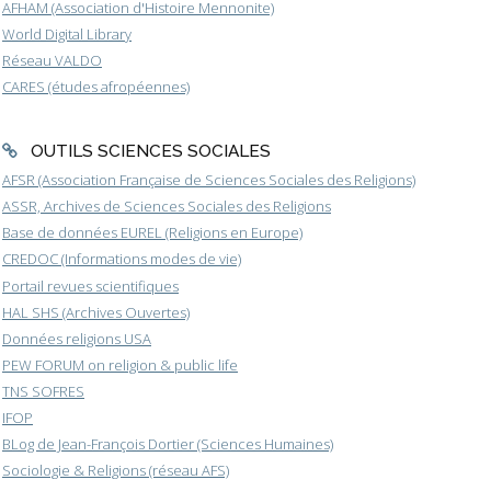
AFHAM (Association d'Histoire Mennonite)
World Digital Library
Réseau VALDO
CARES (études afropéennes)
OUTILS SCIENCES SOCIALES
AFSR (Association Française de Sciences Sociales des Religions)
ASSR, Archives de Sciences Sociales des Religions
Base de données EUREL (Religions en Europe)
CREDOC (Informations modes de vie)
Portail revues scientifiques
HAL SHS (Archives Ouvertes)
Données religions USA
PEW FORUM on religion & public life
TNS SOFRES
IFOP
BLog de Jean-François Dortier (Sciences Humaines)
Sociologie & Religions (réseau AFS)