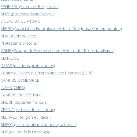
EPHE-PSL (Sciences Religieuses)
SHPF (protestantisme français)
DIEU CHANGE A PARIS
AFHRC (Association Française d'Histoire Religieuse Contemporaine)
SEMF (méthodisme)
Protestants bretons
GRHP (Groupe de Recherche en Histoire des Protestantismes)
CEFRELCO
DEFAP (missions protestantes)
Centre d'Etudes du Protestantisme Béarnais (CEPB)
CAMPUS CONDORCET
INSHS (CNRS)
CAMPUS PROTESTANT
SHDBF (baptisme français)
CREDIC (Histoire des missions)
RELRACE (Religion et 'Race')
SHPFQ (protestantisme franco-québécois)
SHP (Vallée de la Dordogne)