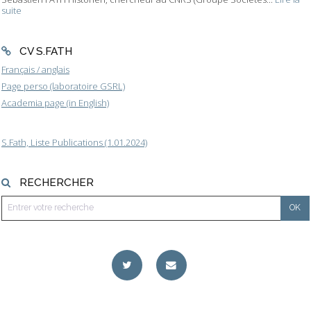
suite
CV S.FATH
Français / anglais
Page perso (laboratoire GSRL)
Academia page (in English)
S.Fath, Liste Publications (1.01.2024)
RECHERCHER