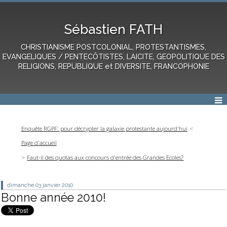
Sébastien FATH
CHRISTIANISME POSTCOLONIAL, PROTESTANTISMES,
EVANGELIQUES / PENTECÔTISTES, LAICITE, GEOPOLITIQUE DES
RELIGIONS, REPUBLIQUE et DIVERSITE, FRANCOPHONIE
Enquête RGPF: pour décrypter la galaxie protestante aujourd'hui
Page d'accueil
Faut-il des quotas aux concours d'entrée des Grandes Ecoles?
dimanche 03
janvier 2010
Bonne année 2010!