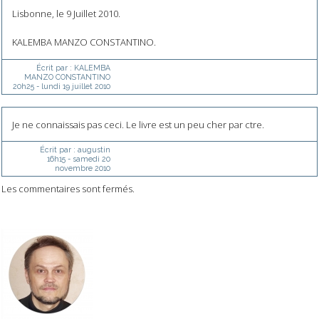
Lisbonne, le 9 Juillet 2010.
KALEMBA MANZO CONSTANTINO.
Écrit par :
KALEMBA
MANZO CONSTANTINO
20h25
-
lundi 19
juillet 2010
Je ne connaissais pas ceci. Le livre est un peu cher par ctre.
Écrit par :
augustin
16h15
-
samedi 20
novembre 2010
Les commentaires sont fermés.