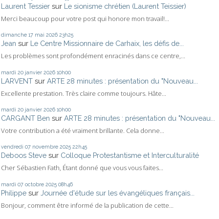
Laurent Tessier
sur
Le sionisme chrétien (Laurent Teissier)
Merci beaucoup pour votre post qui honore mon travail!...
dimanche 17
mai 2026
23h25
Jean
sur
Le Centre Missionnaire de Carhaix, les défis de...
Les problèmes sont profondément enracinés dans ce centre,...
mardi 20
janvier 2026
10h00
LARVENT
sur
ARTE 28 minutes : présentation du "Nouveau...
Excellente prestation. Très claire comme toujours. Hâte...
mardi 20
janvier 2026
10h00
CARGANT Ben
sur
ARTE 28 minutes : présentation du "Nouveau...
Votre contribution a été vraiment brillante. Cela donne...
vendredi 07
novembre 2025
22h45
Deboos Steve
sur
Colloque Protestantisme et Interculturalité
Cher Sébastien Fath, Étant donné que vous vous faites...
mardi 07
octobre 2025
08h46
Philippe
sur
Journée d'étude sur les évangéliques français...
Bonjour, comment être informé de la publication de cette...