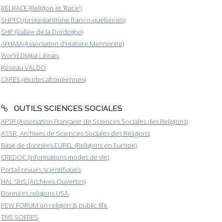
RELRACE (Religion et 'Race')
SHPFQ (protestantisme franco-québécois)
SHP (Vallée de la Dordogne)
AFHAM (Association d'Histoire Mennonite)
World Digital Library
Réseau VALDO
CARES (études afropéennes)
OUTILS SCIENCES SOCIALES
AFSR (Association Française de Sciences Sociales des Religions)
ASSR, Archives de Sciences Sociales des Religions
Base de données EUREL (Religions en Europe)
CREDOC (Informations modes de vie)
Portail revues scientifiques
HAL SHS (Archives Ouvertes)
Données religions USA
PEW FORUM on religion & public life
TNS SOFRES