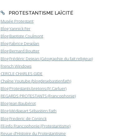
PROTESTANTISME LAÏCITÉ
Musée Protestant
Blog Yannick Fer
Blog Baptiste Coulmont
Blog Fabrice Desplan
Blog Bernard Boutter
Blog Frédéric Dejean (Géographie du fait religieux)
French Windows
CERCLE CHARLES GIDE
Chaîne Youtube (blogdesebastienfath)
Blog Protestants bretons (JY.Carluer)
REGARDS PROTESTANTS (Francophonie)
Blog Jean Baubérot
Blog Médiapart Sébastien Fath
Blog Frederic de Coninck
Fil-info Francophonie (Protestantisme)
Revue d'Histoire du Protestantisme