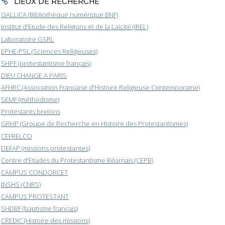
LIEUX DE RECHERCHE
GALLICA (Bibliothèque numérique BNF)
Institut d'Etude des Religions et de la Laïcité (IREL)
Laboratoire GSRL
EPHE-PSL (Sciences Religieuses)
SHPF (protestantisme français)
DIEU CHANGE A PARIS
AFHRC (Association Française d'Histoire Religieuse Contemporaine)
SEMF (méthodisme)
Protestants bretons
GRHP (Groupe de Recherche en Histoire des Protestantismes)
CEFRELCO
DEFAP (missions protestantes)
Centre d'Etudes du Protestantisme Béarnais (CEPB)
CAMPUS CONDORCET
INSHS (CNRS)
CAMPUS PROTESTANT
SHDBF (baptisme français)
CREDIC (Histoire des missions)