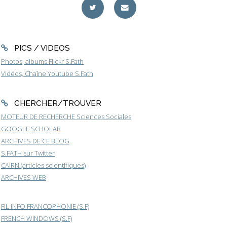
PICS / VIDEOS
Photos, albums Flickr S.Fath
Vidéos, Chaîne Youtube S.Fath
CHERCHER/TROUVER
MOTEUR DE RECHERCHE Sciences Sociales
GOOGLE SCHOLAR
ARCHIVES DE CE BLOG
S.FATH sur Twitter
CAIRN (articles scientifiques)
ARCHIVES WEB
FIL INFO FRANCOPHONIE (S.F)
FRENCH WINDOWS (S.F)