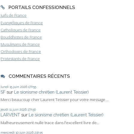
PORTAILS CONFESSIONNELS
Juifs de France
Evangéliques de France
Catholiques de France
Bouddhistes de France
Musulmans de France
Orthodoxes de France
Protestants de France
COMMENTAIRES RÉCENTS
lundi 15
juin 2026
17h55
SF
sur
Le sionisme chrétien (Laurent Teissier)
Merci beaucoup cher Laurent Teissier pour votre message....
jeudi 11
juin 2026
17h30
LARVENT
sur
Le sionisme chrétien (Laurent Teissier)
Malheureusement nulle trace dans l'excellent livre de...
mercredi 10
juin 2026
21h35