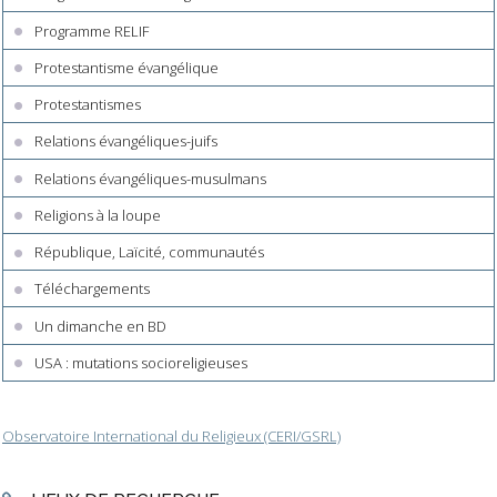
Programme RELIF
Protestantisme évangélique
Protestantismes
Relations évangéliques-juifs
Relations évangéliques-musulmans
Religions à la loupe
République, Laïcité, communautés
Téléchargements
Un dimanche en BD
USA : mutations socioreligieuses
Observatoire International du Religieux (CERI/GSRL)