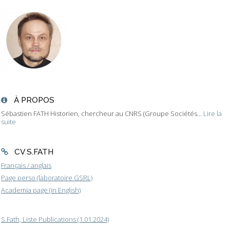
À PROPOS
Sébastien FATH Historien, chercheur au CNRS (Groupe Sociétés...
Lire la
suite
CV S.FATH
Français / anglais
Page perso (laboratoire GSRL)
Academia page (in English)
S.Fath, Liste Publications (1.01.2024)