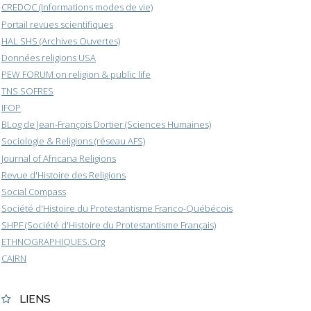
CREDOC (Informations modes de vie)
Portail revues scientifiques
HAL SHS (Archives Ouvertes)
Données religions USA
PEW FORUM on religion & public life
TNS SOFRES
IFOP
BLog de Jean-François Dortier (Sciences Humaines)
Sociologie & Religions (réseau AFS)
Journal of Africana Religions
Revue d'Histoire des Religions
Social Compass
Société d'Histoire du Protestantisme Franco-Québécois
SHPF (Société d'Histoire du Protestantisme Français)
ETHNOGRAPHIQUES.Org
CAIRN
LIENS