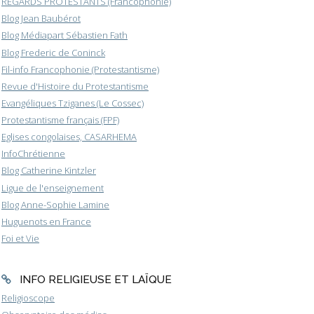
REGARDS PROTESTANTS (Francophonie)
Blog Jean Baubérot
Blog Médiapart Sébastien Fath
Blog Frederic de Coninck
Fil-info Francophonie (Protestantisme)
Revue d'Histoire du Protestantisme
Evangéliques Tziganes (Le Cossec)
Protestantisme français (FPF)
Eglises congolaises, CASARHEMA
InfoChrétienne
Blog Catherine Kintzler
Ligue de l'enseignement
Blog Anne-Sophie Lamine
Huguenots en France
Foi et Vie
INFO RELIGIEUSE ET LAÏQUE
Religioscope