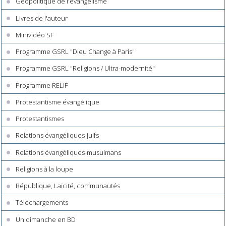
Géopolitique de l'évangélisme
Livres de l'auteur
Minividéo SF
Programme GSRL "Dieu Change à Paris"
Programme GSRL "Religions / Ultra-modernité"
Programme RELIF
Protestantisme évangélique
Protestantismes
Relations évangéliques-juifs
Relations évangéliques-musulmans
Religions à la loupe
République, Laïcité, communautés
Téléchargements
Un dimanche en BD