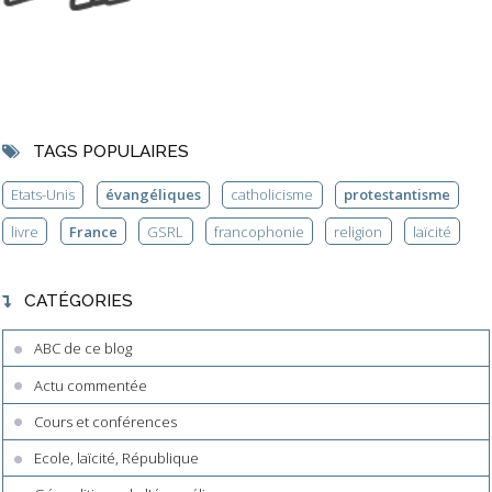
TAGS POPULAIRES
Etats-Unis
évangéliques
catholicisme
protestantisme
livre
France
GSRL
francophonie
religion
laïcité
CATÉGORIES
ABC de ce blog
Actu commentée
Cours et conférences
Ecole, laïcité, République