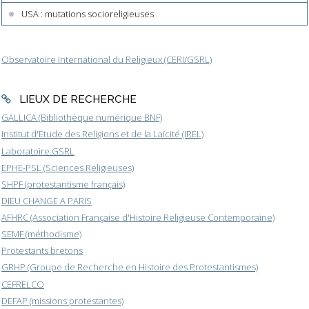
USA : mutations socioreligieuses
Observatoire International du Religieux (CERI/GSRL)
LIEUX DE RECHERCHE
GALLICA (Bibliothèque numérique BNF)
Institut d'Etude des Religions et de la Laïcité (IREL)
Laboratoire GSRL
EPHE-PSL (Sciences Religieuses)
SHPF (protestantisme français)
DIEU CHANGE A PARIS
AFHRC (Association Française d'Histoire Religieuse Contemporaine)
SEMF (méthodisme)
Protestants bretons
GRHP (Groupe de Recherche en Histoire des Protestantismes)
CEFRELCO
DEFAP (missions protestantes)