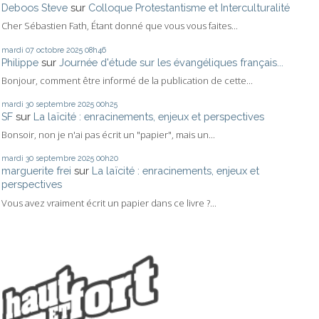
Deboos Steve
sur
Colloque Protestantisme et Interculturalité
Cher Sébastien Fath, Étant donné que vous vous faites...
mardi 07
octobre 2025
08h46
Philippe
sur
Journée d'étude sur les évangéliques français...
Bonjour, comment être informé de la publication de cette...
mardi 30
septembre 2025
00h25
SF
sur
La laïcité : enracinements, enjeux et perspectives
Bonsoir, non je n'ai pas écrit un "papier", mais un...
mardi 30
septembre 2025
00h20
marguerite frei
sur
La laïcité : enracinements, enjeux et
perspectives
Vous avez vraiment écrit un papier dans ce livre ?...