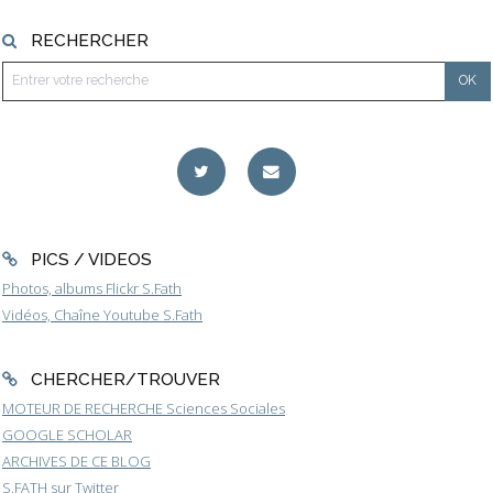
RECHERCHER
PICS / VIDEOS
Photos, albums Flickr S.Fath
Vidéos, Chaîne Youtube S.Fath
CHERCHER/TROUVER
MOTEUR DE RECHERCHE Sciences Sociales
GOOGLE SCHOLAR
ARCHIVES DE CE BLOG
S.FATH sur Twitter