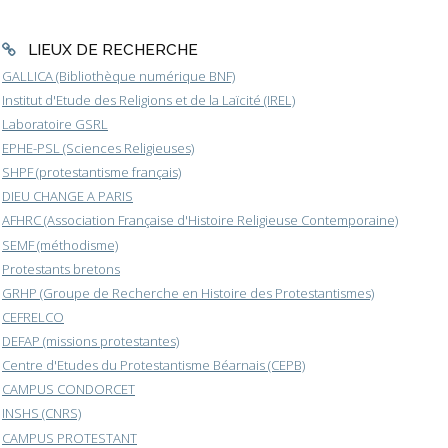
LIEUX DE RECHERCHE
GALLICA (Bibliothèque numérique BNF)
Institut d'Etude des Religions et de la Laïcité (IREL)
Laboratoire GSRL
EPHE-PSL (Sciences Religieuses)
SHPF (protestantisme français)
DIEU CHANGE A PARIS
AFHRC (Association Française d'Histoire Religieuse Contemporaine)
SEMF (méthodisme)
Protestants bretons
GRHP (Groupe de Recherche en Histoire des Protestantismes)
CEFRELCO
DEFAP (missions protestantes)
Centre d'Etudes du Protestantisme Béarnais (CEPB)
CAMPUS CONDORCET
INSHS (CNRS)
CAMPUS PROTESTANT