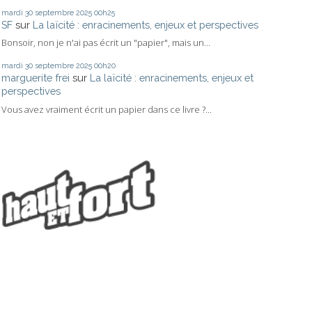
mardi 30
septembre 2025
00h25
SF
sur
La laïcité : enracinements, enjeux et perspectives
Bonsoir, non je n'ai pas écrit un "papier", mais un...
mardi 30
septembre 2025
00h20
marguerite frei
sur
La laïcité : enracinements, enjeux et
perspectives
Vous avez vraiment écrit un papier dans ce livre ?...