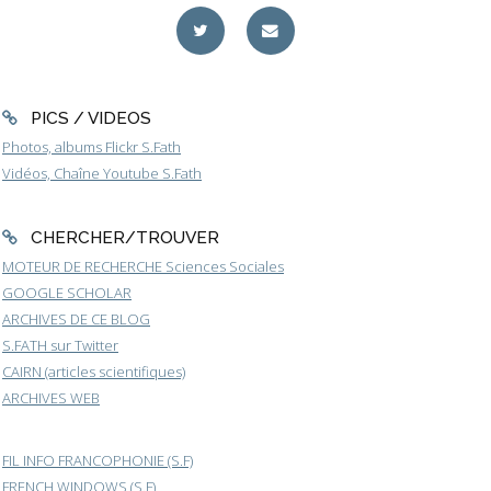
PICS / VIDEOS
Photos, albums Flickr S.Fath
Vidéos, Chaîne Youtube S.Fath
CHERCHER/TROUVER
MOTEUR DE RECHERCHE Sciences Sociales
GOOGLE SCHOLAR
ARCHIVES DE CE BLOG
S.FATH sur Twitter
CAIRN (articles scientifiques)
ARCHIVES WEB
FIL INFO FRANCOPHONIE (S.F)
FRENCH WINDOWS (S.F)