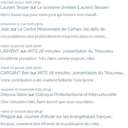
mercredi 10
juin 2026
21h35
Laurent Tessier
sur
Le sionisme chrétien (Laurent Teissier)
Merci beaucoup pour votre post qui honore mon travail!...
dimanche 17
mai 2026
23h25
Jean
sur
Le Centre Missionnaire de Carhaix, les défis de...
Les problèmes sont profondément enracinés dans ce centre,...
mardi 20
janvier 2026
10h00
LARVENT
sur
ARTE 28 minutes : présentation du "Nouveau...
Excellente prestation. Très claire comme toujours. Hâte...
mardi 20
janvier 2026
10h00
CARGANT Ben
sur
ARTE 28 minutes : présentation du "Nouveau...
Votre contribution a été vraiment brillante. Cela donne...
vendredi 07
novembre 2025
22h45
Deboos Steve
sur
Colloque Protestantisme et Interculturalité
Cher Sébastien Fath, Étant donné que vous vous faites...
mardi 07
octobre 2025
08h46
Philippe
sur
Journée d'étude sur les évangéliques français...
Bonjour, comment être informé de la publication de cette...