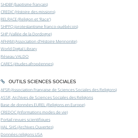
SHDBF (baptisme français)
CREDIC (Histoire des missions)
RELRACE (Religion et 'Race')
SHPFQ (protestantisme franco-québécois)
SHP (Vallée de la Dordogne)
AFHAM (Association d'Histoire Mennonite)
World Digital Library
Réseau VALDO
CARES (études afropéennes)
OUTILS SCIENCES SOCIALES
AFSR (Association Française de Sciences Sociales des Religions)
ASSR, Archives de Sciences Sociales des Religions
Base de données EUREL (Religions en Europe)
CREDOC (Informations modes de vie)
Portail revues scientifiques
HAL SHS (Archives Ouvertes)
Données religions USA