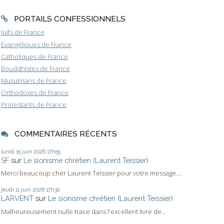
PORTAILS CONFESSIONNELS
Juifs de France
Evangéliques de France
Catholiques de France
Bouddhistes de France
Musulmans de France
Orthodoxes de France
Protestants de France
COMMENTAIRES RÉCENTS
lundi 15
juin 2026
17h55
SF
sur
Le sionisme chrétien (Laurent Teissier)
Merci beaucoup cher Laurent Teissier pour votre message....
jeudi 11
juin 2026
17h30
LARVENT
sur
Le sionisme chrétien (Laurent Teissier)
Malheureusement nulle trace dans l'excellent livre de...