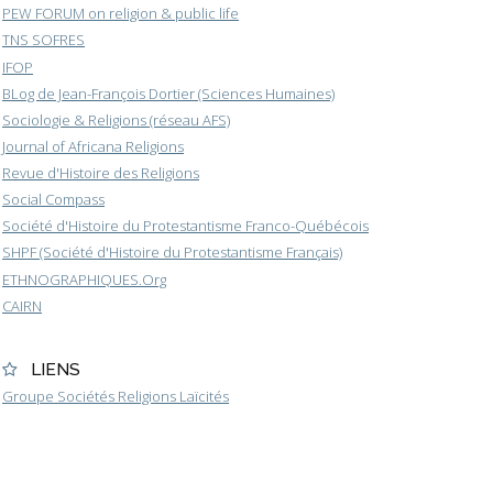
PEW FORUM on religion & public life
TNS SOFRES
IFOP
BLog de Jean-François Dortier (Sciences Humaines)
Sociologie & Religions (réseau AFS)
Journal of Africana Religions
Revue d'Histoire des Religions
Social Compass
Société d'Histoire du Protestantisme Franco-Québécois
SHPF (Société d'Histoire du Protestantisme Français)
ETHNOGRAPHIQUES.Org
CAIRN
LIENS
Groupe Sociétés Religions Laïcités