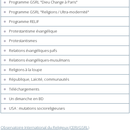
Programme GSRL "Dieu Change à Paris"
Programme GSRL "Religions / Ultra-modernité"
Programme RELIF
Protestantisme évangélique
Protestantismes
Relations évangéliques-juifs
Relations évangéliques-musulmans
Religions à la loupe
République, Laïcité, communautés
Téléchargements
Un dimanche en BD
USA : mutations socioreligieuses
Observatoire International du Religieux (CERI/GSRL)