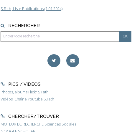
S.Fath, Liste Publications (1.01.2024)
RECHERCHER
PICS / VIDEOS
Photos, albums Flickr S.Fath
Vidéos, Chaîne Youtube S.Fath
CHERCHER/TROUVER
MOTEUR DE RECHERCHE Sciences Sociales
GOOGLE SCHOLAR