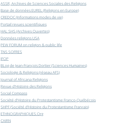
ASSR, Archives de Sciences Sociales des Religions
Base de données EUREL (Religions en Europe)
CREDOC (Informations modes de vie)
Portail revues scientifiques
HAL SHS (Archives Ouvertes)
Données religions USA
PEW FORUM on religion & public life
TNS SOFRES
IFOP
BLog de Jean-François Dortier (Sciences Humaines)
Sociologie & Religions (réseau AFS)
Journal of Africana Religions
Revue d'Histoire des Religions
Social Compass
Société d'Histoire du Protestantisme Franco-Québécois
SHPF (Société d'Histoire du Protestantisme Français)
ETHNOGRAPHIQUES.Org
CAIRN