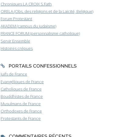
Chroniques LA CROIX S.Fath
ORELA (Obs. des religions et de la Laïcité, Belgique)
Forum Protestant
AKADEM (campus du judaïsme)
FRANCE FORUM (personnalisme catholique)
Servir Ensemble
Histoires crépues
PORTAILS CONFESSIONNELS
Juifs de France
Evangéliques de France
Catholiques de France
Bouddhistes de France
Musulmans de France
Orthodoxes de France
Protestants de France
COMMENTAIRES RÉCENTS