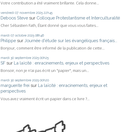
Votre contribution a été vraiment brillante. Cela donne...
vendredi 07
novembre 2025
22h45
Deboos Steve
sur
Colloque Protestantisme et Interculturalité
Cher Sébastien Fath, Étant donné que vous vous faites...
mardi 07
octobre 2025
08h46
Philippe
sur
Journée d'étude sur les évangéliques français...
Bonjour, comment être informé de la publication de cette...
mardi 30
septembre 2025
00h25
SF
sur
La laïcité : enracinements, enjeux et perspectives
Bonsoir, non je n'ai pas écrit un "papier", mais un...
mardi 30
septembre 2025
00h20
marguerite frei
sur
La laïcité : enracinements, enjeux et
perspectives
Vous avez vraiment écrit un papier dans ce livre ?...