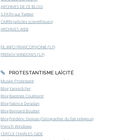
ARCHIVES DE CE BLOG
S.FATH sur Twitter
CAIRN (articles scientifiques)
ARCHIVES WEB
FIL INFO FRANCOPHONIE (S.F)
FRENCH WINDOWS (S.F)
PROTESTANTISME LAÏCITÉ
Musée Protestant
Blog Yannick Fer
Blog Baptiste Coulmont
Blog Fabrice Desplan
Blog Bernard Boutter
Blog Frédéric Dejean (Géographie du fait religieux)
French Windows
CERCLE CHARLES GIDE