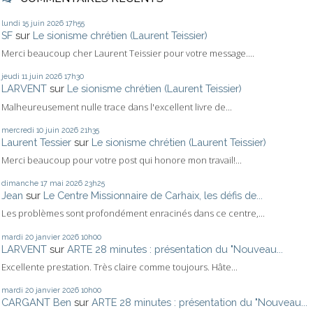
lundi 15
juin 2026
17h55
SF
sur
Le sionisme chrétien (Laurent Teissier)
Merci beaucoup cher Laurent Teissier pour votre message....
jeudi 11
juin 2026
17h30
LARVENT
sur
Le sionisme chrétien (Laurent Teissier)
Malheureusement nulle trace dans l'excellent livre de...
mercredi 10
juin 2026
21h35
Laurent Tessier
sur
Le sionisme chrétien (Laurent Teissier)
Merci beaucoup pour votre post qui honore mon travail!...
dimanche 17
mai 2026
23h25
Jean
sur
Le Centre Missionnaire de Carhaix, les défis de...
Les problèmes sont profondément enracinés dans ce centre,...
mardi 20
janvier 2026
10h00
LARVENT
sur
ARTE 28 minutes : présentation du "Nouveau...
Excellente prestation. Très claire comme toujours. Hâte...
mardi 20
janvier 2026
10h00
CARGANT Ben
sur
ARTE 28 minutes : présentation du "Nouveau...