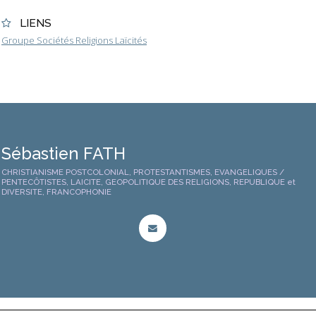
LIENS
Groupe Sociétés Religions Laïcités
Sébastien FATH
CHRISTIANISME POSTCOLONIAL, PROTESTANTISMES, EVANGELIQUES /
PENTECÔTISTES, LAICITE, GEOPOLITIQUE DES RELIGIONS, REPUBLIQUE et
DIVERSITE, FRANCOPHONIE