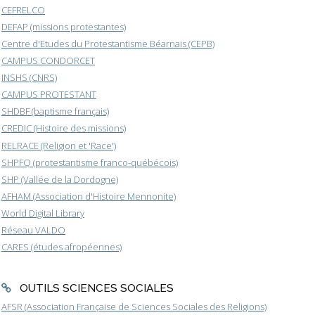
CEFRELCO
DEFAP (missions protestantes)
Centre d'Etudes du Protestantisme Béarnais (CEPB)
CAMPUS CONDORCET
INSHS (CNRS)
CAMPUS PROTESTANT
SHDBF (baptisme français)
CREDIC (Histoire des missions)
RELRACE (Religion et 'Race')
SHPFQ (protestantisme franco-québécois)
SHP (Vallée de la Dordogne)
AFHAM (Association d'Histoire Mennonite)
World Digital Library
Réseau VALDO
CARES (études afropéennes)
OUTILS SCIENCES SOCIALES
AFSR (Association Française de Sciences Sociales des Religions)