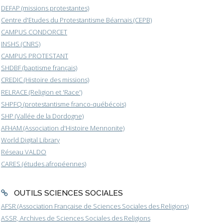
DEFAP (missions protestantes)
Centre d'Etudes du Protestantisme Béarnais (CEPB)
CAMPUS CONDORCET
INSHS (CNRS)
CAMPUS PROTESTANT
SHDBF (baptisme français)
CREDIC (Histoire des missions)
RELRACE (Religion et 'Race')
SHPFQ (protestantisme franco-québécois)
SHP (Vallée de la Dordogne)
AFHAM (Association d'Histoire Mennonite)
World Digital Library
Réseau VALDO
CARES (études afropéennes)
OUTILS SCIENCES SOCIALES
AFSR (Association Française de Sciences Sociales des Religions)
ASSR, Archives de Sciences Sociales des Religions