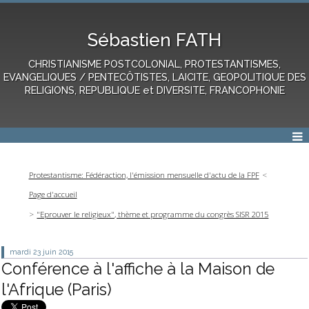
Sébastien FATH
CHRISTIANISME POSTCOLONIAL, PROTESTANTISMES,
EVANGELIQUES / PENTECÔTISTES, LAICITE, GEOPOLITIQUE DES
RELIGIONS, REPUBLIQUE et DIVERSITE, FRANCOPHONIE
Protestantisme: Fédéraction, l'émission mensuelle d'actu de la FPF
Page d'accueil
"Eprouver le religieux", thème et programme du congrès SISR 2015
mardi 23
juin 2015
Conférence à l'affiche à la Maison de
l'Afrique (Paris)