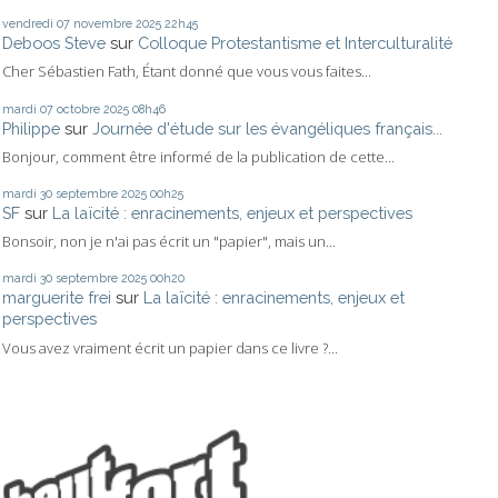
vendredi 07
novembre 2025
22h45
Deboos Steve
sur
Colloque Protestantisme et Interculturalité
Cher Sébastien Fath, Étant donné que vous vous faites...
mardi 07
octobre 2025
08h46
Philippe
sur
Journée d'étude sur les évangéliques français...
Bonjour, comment être informé de la publication de cette...
mardi 30
septembre 2025
00h25
SF
sur
La laïcité : enracinements, enjeux et perspectives
Bonsoir, non je n'ai pas écrit un "papier", mais un...
mardi 30
septembre 2025
00h20
marguerite frei
sur
La laïcité : enracinements, enjeux et
perspectives
Vous avez vraiment écrit un papier dans ce livre ?...