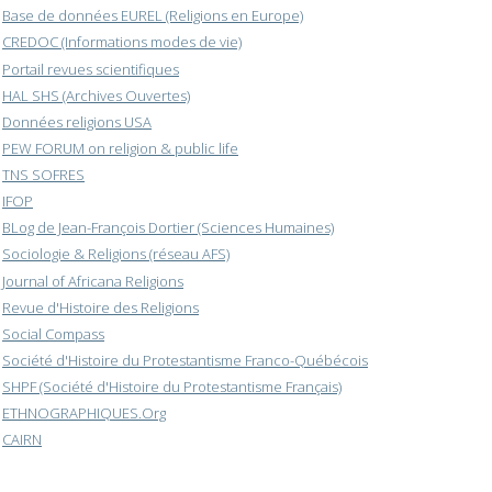
Base de données EUREL (Religions en Europe)
CREDOC (Informations modes de vie)
Portail revues scientifiques
HAL SHS (Archives Ouvertes)
Données religions USA
PEW FORUM on religion & public life
TNS SOFRES
IFOP
BLog de Jean-François Dortier (Sciences Humaines)
Sociologie & Religions (réseau AFS)
Journal of Africana Religions
Revue d'Histoire des Religions
Social Compass
Société d'Histoire du Protestantisme Franco-Québécois
SHPF (Société d'Histoire du Protestantisme Français)
ETHNOGRAPHIQUES.Org
CAIRN