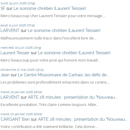
lundi 15
juin 2026
17h55
SF
sur
Le sionisme chrétien (Laurent Teissier)
Merci beaucoup cher Laurent Teissier pour votre message....
jeudi 11
juin 2026
17h30
LARVENT
sur
Le sionisme chrétien (Laurent Teissier)
Malheureusement nulle trace dans l'excellent livre de...
mercredi 10
juin 2026
21h35
Laurent Tessier
sur
Le sionisme chrétien (Laurent Teissier)
Merci beaucoup pour votre post qui honore mon travail!...
dimanche 17
mai 2026
23h25
Jean
sur
Le Centre Missionnaire de Carhaix, les défis de...
Les problèmes sont profondément enracinés dans ce centre,...
mardi 20
janvier 2026
10h00
LARVENT
sur
ARTE 28 minutes : présentation du "Nouveau...
Excellente prestation. Très claire comme toujours. Hâte...
mardi 20
janvier 2026
10h00
CARGANT Ben
sur
ARTE 28 minutes : présentation du "Nouveau...
Votre contribution a été vraiment brillante. Cela donne...