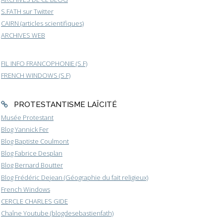
S.FATH sur Twitter
CAIRN (articles scientifiques)
ARCHIVES WEB
FIL INFO FRANCOPHONIE (S.F)
FRENCH WINDOWS (S.F)
PROTESTANTISME LAÏCITÉ
Musée Protestant
Blog Yannick Fer
Blog Baptiste Coulmont
Blog Fabrice Desplan
Blog Bernard Boutter
Blog Frédéric Dejean (Géographie du fait religieux)
French Windows
CERCLE CHARLES GIDE
Chaîne Youtube (blogdesebastienfath)