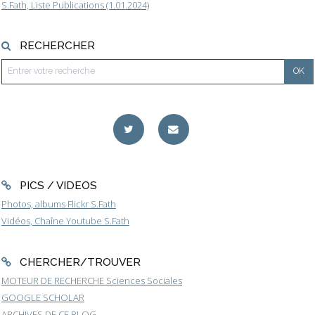
S.Fath, Liste Publications (1.01.2024)
RECHERCHER
PICS / VIDEOS
Photos, albums Flickr S.Fath
Vidéos, Chaîne Youtube S.Fath
CHERCHER/TROUVER
MOTEUR DE RECHERCHE Sciences Sociales
GOOGLE SCHOLAR
ARCHIVES DE CE BLOG