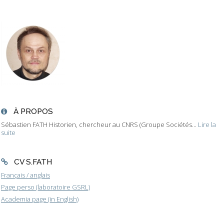
À PROPOS
Sébastien FATH Historien, chercheur au CNRS (Groupe Sociétés...
Lire la
suite
CV S.FATH
Français / anglais
Page perso (laboratoire GSRL)
Academia page (in English)