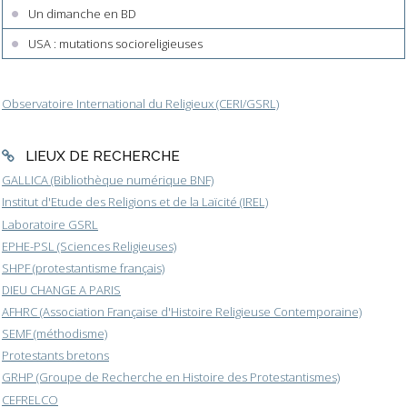
Un dimanche en BD
USA : mutations socioreligieuses
Observatoire International du Religieux (CERI/GSRL)
LIEUX DE RECHERCHE
GALLICA (Bibliothèque numérique BNF)
Institut d'Etude des Religions et de la Laïcité (IREL)
Laboratoire GSRL
EPHE-PSL (Sciences Religieuses)
SHPF (protestantisme français)
DIEU CHANGE A PARIS
AFHRC (Association Française d'Histoire Religieuse Contemporaine)
SEMF (méthodisme)
Protestants bretons
GRHP (Groupe de Recherche en Histoire des Protestantismes)
CEFRELCO