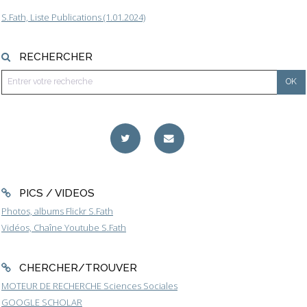
S.Fath, Liste Publications (1.01.2024)
RECHERCHER
PICS / VIDEOS
Photos, albums Flickr S.Fath
Vidéos, Chaîne Youtube S.Fath
CHERCHER/TROUVER
MOTEUR DE RECHERCHE Sciences Sociales
GOOGLE SCHOLAR