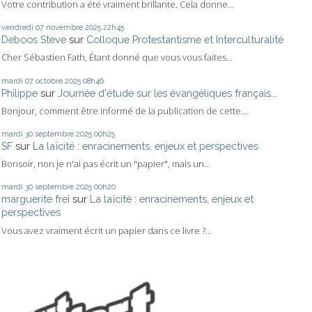
Votre contribution a été vraiment brillante. Cela donne...
vendredi 07
novembre 2025
22h45
Deboos Steve
sur
Colloque Protestantisme et Interculturalité
Cher Sébastien Fath, Étant donné que vous vous faites...
mardi 07
octobre 2025
08h46
Philippe
sur
Journée d'étude sur les évangéliques français...
Bonjour, comment être informé de la publication de cette...
mardi 30
septembre 2025
00h25
SF
sur
La laïcité : enracinements, enjeux et perspectives
Bonsoir, non je n'ai pas écrit un "papier", mais un...
mardi 30
septembre 2025
00h20
marguerite frei
sur
La laïcité : enracinements, enjeux et
perspectives
Vous avez vraiment écrit un papier dans ce livre ?...