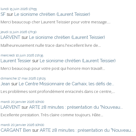
lundi 15
juin 2026
17h55
SF
sur
Le sionisme chrétien (Laurent Teissier)
Merci beaucoup cher Laurent Teissier pour votre message....
jeudi 11
juin 2026
17h30
LARVENT
sur
Le sionisme chrétien (Laurent Teissier)
Malheureusement nulle trace dans l'excellent livre de...
mercredi 10
juin 2026
21h35
Laurent Tessier
sur
Le sionisme chrétien (Laurent Teissier)
Merci beaucoup pour votre post qui honore mon travail!...
dimanche 17
mai 2026
23h25
Jean
sur
Le Centre Missionnaire de Carhaix, les défis de...
Les problèmes sont profondément enracinés dans ce centre,...
mardi 20
janvier 2026
10h00
LARVENT
sur
ARTE 28 minutes : présentation du "Nouveau...
Excellente prestation. Très claire comme toujours. Hâte...
mardi 20
janvier 2026
10h00
CARGANT Ben
sur
ARTE 28 minutes : présentation du "Nouveau...