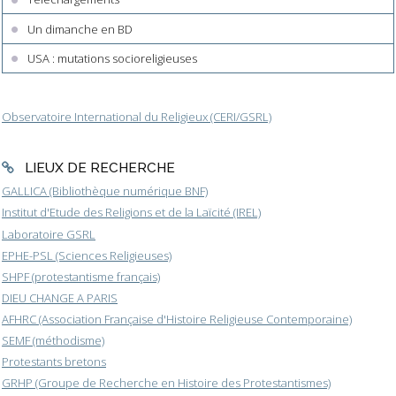
Un dimanche en BD
USA : mutations socioreligieuses
Observatoire International du Religieux (CERI/GSRL)
LIEUX DE RECHERCHE
GALLICA (Bibliothèque numérique BNF)
Institut d'Etude des Religions et de la Laïcité (IREL)
Laboratoire GSRL
EPHE-PSL (Sciences Religieuses)
SHPF (protestantisme français)
DIEU CHANGE A PARIS
AFHRC (Association Française d'Histoire Religieuse Contemporaine)
SEMF (méthodisme)
Protestants bretons
GRHP (Groupe de Recherche en Histoire des Protestantismes)