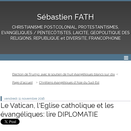
Sébastien FATH
CHRISTIANISME POSTCOLONIAL, PROTESTANTISMES,
EVANGELIQUES / PENTECÔTISTES, LAICITE, GEOPOLITIQUE DES
RELIGIONS, REPUBLIQUE et DIVERSITE, FRANCOPHONIE
Election de Trump: avec le soutien de huit évangéliques blancs sur dix
Page d'accueil
Chrétiens évangéliques d'Asie du Sud-Est
vendredi 11
novembre 2016
Le Vatican, l'Eglise catholique et les
évangéliques: lire DIPLOMATIE