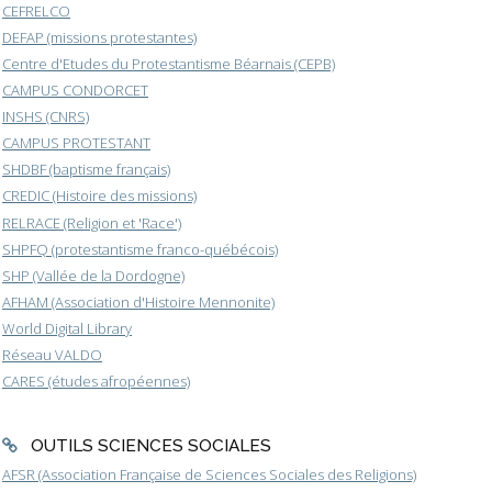
CEFRELCO
DEFAP (missions protestantes)
Centre d'Etudes du Protestantisme Béarnais (CEPB)
CAMPUS CONDORCET
INSHS (CNRS)
CAMPUS PROTESTANT
SHDBF (baptisme français)
CREDIC (Histoire des missions)
RELRACE (Religion et 'Race')
SHPFQ (protestantisme franco-québécois)
SHP (Vallée de la Dordogne)
AFHAM (Association d'Histoire Mennonite)
World Digital Library
Réseau VALDO
CARES (études afropéennes)
OUTILS SCIENCES SOCIALES
AFSR (Association Française de Sciences Sociales des Religions)