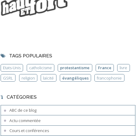
TAGS POPULAIRES
Etats-Unis
catholicisme
protestantisme
France
livre
GSRL
religion
laïcité
évangéliques
francophonie
CATÉGORIES
ABC de ce blog
Actu commentée
Cours et conférences