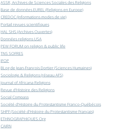
ASSR, Archives de Sciences Sociales des Religions
Base de données EUREL (Religions en Europe)
CREDOC (Informations modes de vie)
Portail revues scientifiques
HAL SHS (Archives Ouvertes)
Données religions USA
PEW FORUM on religion & public life
TNS SOFRES
IFOP
BLog de Jean-François Dortier (Sciences Humaines)
Sociologie & Religions (réseau AFS)
Journal of Africana Religions
Revue d'Histoire des Religions
Social Compass
Société d'Histoire du Protestantisme Franco-Québécois
SHPF (Société d'Histoire du Protestantisme Français)
ETHNOGRAPHIQUES.Org
CAIRN