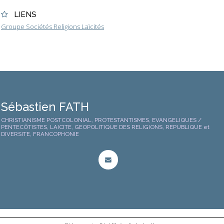
LIENS
Groupe Sociétés Religions Laïcités
Sébastien FATH
CHRISTIANISME POSTCOLONIAL, PROTESTANTISMES, EVANGELIQUES /
PENTECÔTISTES, LAICITE, GEOPOLITIQUE DES RELIGIONS, REPUBLIQUE et
DIVERSITE, FRANCOPHONIE