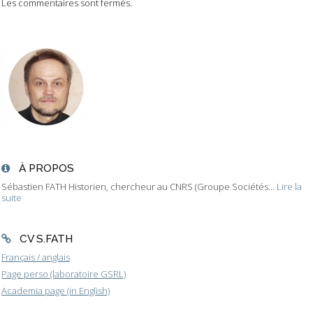
Les commentaires sont fermés.
À PROPOS
Sébastien FATH Historien, chercheur au CNRS (Groupe Sociétés...
Lire la
suite
CV S.FATH
Français / anglais
Page perso (laboratoire GSRL)
Academia page (in English)