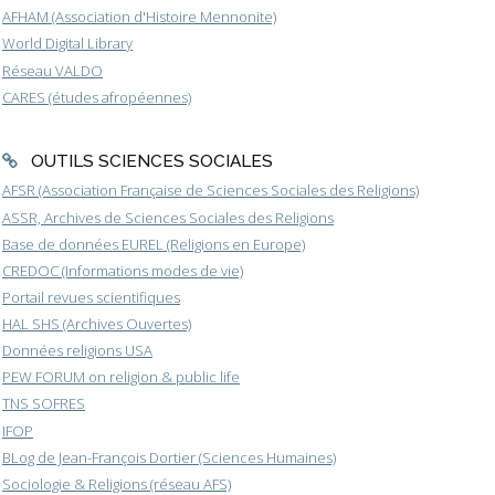
AFHAM (Association d'Histoire Mennonite)
World Digital Library
Réseau VALDO
CARES (études afropéennes)
OUTILS SCIENCES SOCIALES
AFSR (Association Française de Sciences Sociales des Religions)
ASSR, Archives de Sciences Sociales des Religions
Base de données EUREL (Religions en Europe)
CREDOC (Informations modes de vie)
Portail revues scientifiques
HAL SHS (Archives Ouvertes)
Données religions USA
PEW FORUM on religion & public life
TNS SOFRES
IFOP
BLog de Jean-François Dortier (Sciences Humaines)
Sociologie & Religions (réseau AFS)