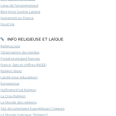
Ligue de l'enseignement
Blog Anne-Sophie Lamine
Huguenots en France
Foi et Vie
INFO RELIGIEUSE ET LAÏQUE
Religioscope
Observatoire des médias
Portail protestant français
France, faits et chiffres (INSEE)
Religion News
Laïcité pour éducateurs
Europanova
HuffingtonPost Religion
La Croix Religion
Le Monde des religions
Site documentaire Evangéliques Tziganes
Le Monde (rubrique "Religion")