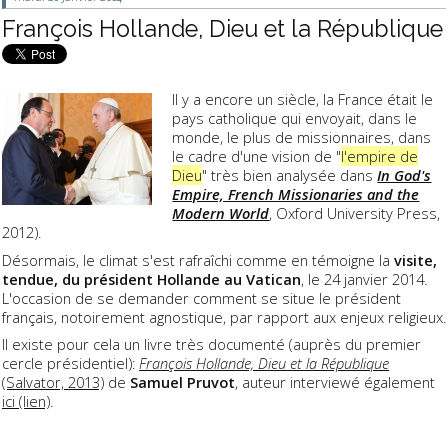
François Hollande, Dieu et la République
Il y a encore un siècle, la France était le
pays catholique qui envoyait, dans le
monde, le plus de missionnaires, dans
le cadre d'une vision de "
l'empire de
Dieu
" très bien analysée dans
In God's
Empire, French Missionaries and the
Modern World
, Oxford University Press,
2012).
Désormais, le climat s'est rafraîchi comme en témoigne la
visite,
tendue, du président Hollande au Vatican
, le 24 janvier 2014.
L'occasion de se demander comment se situe le président
français, notoirement agnostique, par rapport aux enjeux religieux.
Il existe pour cela un livre très documenté (auprès du premier
cercle présidentiel):
François Hollande, Dieu et la République
(Salvator, 2013)
de
Samuel Pruvot
, auteur interviewé également
ici (lien)
.