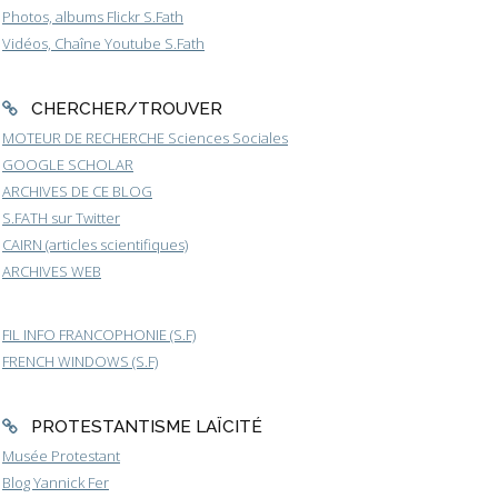
Photos, albums Flickr S.Fath
Vidéos, Chaîne Youtube S.Fath
CHERCHER/TROUVER
MOTEUR DE RECHERCHE Sciences Sociales
GOOGLE SCHOLAR
ARCHIVES DE CE BLOG
S.FATH sur Twitter
CAIRN (articles scientifiques)
ARCHIVES WEB
FIL INFO FRANCOPHONIE (S.F)
FRENCH WINDOWS (S.F)
PROTESTANTISME LAÏCITÉ
Musée Protestant
Blog Yannick Fer