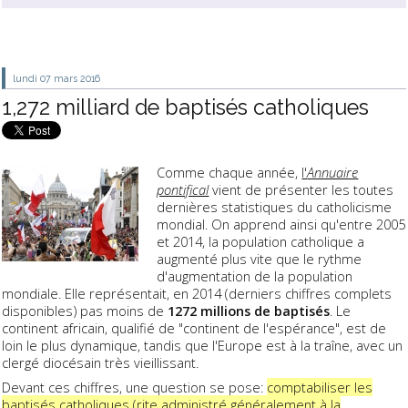
lundi 07
mars 2016
1,272 milliard de baptisés catholiques
Comme chaque année,
l'
Annuaire
pontifical
vient de présenter les toutes
dernières statistiques du catholicisme
mondial. On apprend ainsi qu'entre 2005
et 2014, la population catholique a
augmenté plus vite que le rythme
d'augmentation de la population
mondiale. Elle représentait, en 2014 (derniers chiffres complets
disponibles) pas moins de
1272 millions de baptisés
. Le
continent africain, qualifié de "continent de l'espérance", est de
loin le plus dynamique, tandis que l'Europe est à la traîne, avec un
clergé diocésain très vieillissant.
Devant ces chiffres, une question se pose:
comptabiliser les
baptisés catholiques (rite administré généralement à la