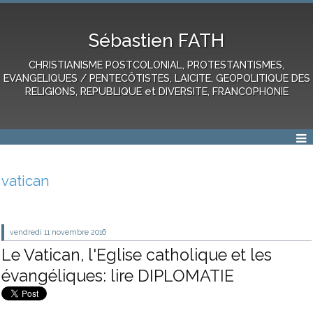
Sébastien FATH
CHRISTIANISME POSTCOLONIAL, PROTESTANTISMES,
EVANGELIQUES / PENTECÔTISTES, LAICITE, GEOPOLITIQUE DES
RELIGIONS, REPUBLIQUE et DIVERSITE, FRANCOPHONIE
vatican
vendredi 11
novembre 2016
Le Vatican, l'Eglise catholique et les
évangéliques: lire DIPLOMATIE