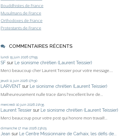
Bouddhistes de France
Musulmans de France
Orthodoxes de France
Protestants de France
COMMENTAIRES RÉCENTS
lundi 15
juin 2026
17h55
SF
sur
Le sionisme chrétien (Laurent Teissier)
Merci beaucoup cher Laurent Teissier pour votre message....
jeudi 11
juin 2026
17h30
LARVENT
sur
Le sionisme chrétien (Laurent Teissier)
Malheureusement nulle trace dans l'excellent livre de...
mercredi 10
juin 2026
21h35
Laurent Tessier
sur
Le sionisme chrétien (Laurent Teissier)
Merci beaucoup pour votre post qui honore mon travail!...
dimanche 17
mai 2026
23h25
Jean
sur
Le Centre Missionnaire de Carhaix, les défis de...