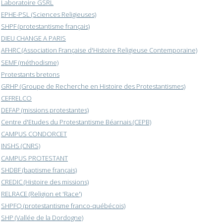
Laboratoire GSRL
EPHE-PSL (Sciences Religieuses)
SHPF (protestantisme français)
DIEU CHANGE A PARIS
AFHRC (Association Française d'Histoire Religieuse Contemporaine)
SEMF (méthodisme)
Protestants bretons
GRHP (Groupe de Recherche en Histoire des Protestantismes)
CEFRELCO
DEFAP (missions protestantes)
Centre d'Etudes du Protestantisme Béarnais (CEPB)
CAMPUS CONDORCET
INSHS (CNRS)
CAMPUS PROTESTANT
SHDBF (baptisme français)
CREDIC (Histoire des missions)
RELRACE (Religion et 'Race')
SHPFQ (protestantisme franco-québécois)
SHP (Vallée de la Dordogne)