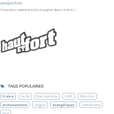
perspectives
Vous avez vraiment écrit un papier dans ce livre ?...
TAGS POPULAIRES
France
laïcité
francophonie
GSRL
Etats-Unis
protestantisme
religion
évangéliques
catholicisme
livre