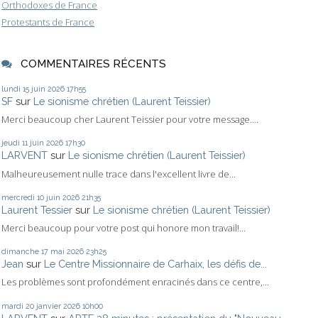
Orthodoxes de France
Protestants de France
COMMENTAIRES RÉCENTS
lundi 15
juin 2026
17h55
SF
sur
Le sionisme chrétien (Laurent Teissier)
Merci beaucoup cher Laurent Teissier pour votre message....
jeudi 11
juin 2026
17h30
LARVENT
sur
Le sionisme chrétien (Laurent Teissier)
Malheureusement nulle trace dans l'excellent livre de...
mercredi 10
juin 2026
21h35
Laurent Tessier
sur
Le sionisme chrétien (Laurent Teissier)
Merci beaucoup pour votre post qui honore mon travail!...
dimanche 17
mai 2026
23h25
Jean
sur
Le Centre Missionnaire de Carhaix, les défis de...
Les problèmes sont profondément enracinés dans ce centre,...
mardi 20
janvier 2026
10h00