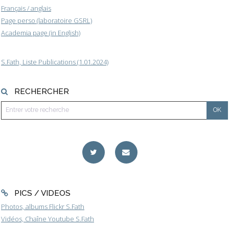
Français / anglais
Page perso (laboratoire GSRL)
Academia page (in English)
S.Fath, Liste Publications (1.01.2024)
RECHERCHER
PICS / VIDEOS
Photos, albums Flickr S.Fath
Vidéos, Chaîne Youtube S.Fath