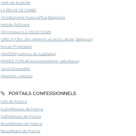
Vigie de la laïcité
LA REVUE DESSINEE
Christianisme Aujourd'hui Magazine
Hebdo Réforme
Chroniques LA CROIX S.Fath
ORELA (Obs. des religions et de la Laïcité, Belgique)
Forum Protestant
AKADEM (campus du judaïsme)
FRANCE FORUM (personnalisme catholique)
Servir Ensemble
Histoires crépues
PORTAILS CONFESSIONNELS
Juifs de France
Evangéliques de France
Catholiques de France
Bouddhistes de France
Musulmans de France