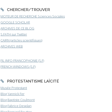
CHERCHER/TROUVER
MOTEUR DE RECHERCHE Sciences Sociales
GOOGLE SCHOLAR
ARCHIVES DE CE BLOG
S.FATH sur Twitter
CAIRN (articles scientifiques)
ARCHIVES WEB
FIL INFO FRANCOPHONIE (S.F)
FRENCH WINDOWS (S.F)
PROTESTANTISME LAÏCITÉ
Musée Protestant
Blog Yannick Fer
Blog Baptiste Coulmont
Blog Fabrice Desplan
Blog Bernard Boutter