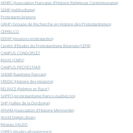
AFHRC (Association Française d'Histoire Religieuse Contemporaine)
SEMF (méthodisme)
Protestants bretons
GRHP (Groupe de Recherche en Histoire des Protestantismes)
CEFRELCO
DEFAP (missions protestantes)
Centre d'Etudes du Protestantisme Béarnais (CEPB)
CAMPUS CONDORCET
INSHS (CNRS)
CAMPUS PROTESTANT
SHDBF (baptisme français)
CREDIC (Histoire des missions)
RELRACE (Religion et 'Race')
SHPFQ (protestantisme franco-québécois)
SHP (Vallée de la Dordogne)
AFHAM (Association d'Histoire Mennonite)
World Digital Library
Réseau VALDO
CARES (études afropéennes)