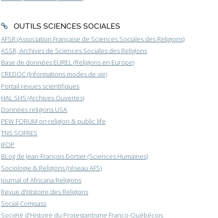
OUTILS SCIENCES SOCIALES
AFSR (Association Française de Sciences Sociales des Religions)
ASSR, Archives de Sciences Sociales des Religions
Base de données EUREL (Religions en Europe)
CREDOC (Informations modes de vie)
Portail revues scientifiques
HAL SHS (Archives Ouvertes)
Données religions USA
PEW FORUM on religion & public life
TNS SOFRES
IFOP
BLog de Jean-François Dortier (Sciences Humaines)
Sociologie & Religions (réseau AFS)
Journal of Africana Religions
Revue d'Histoire des Religions
Social Compass
Société d'Histoire du Protestantisme Franco-Québécois