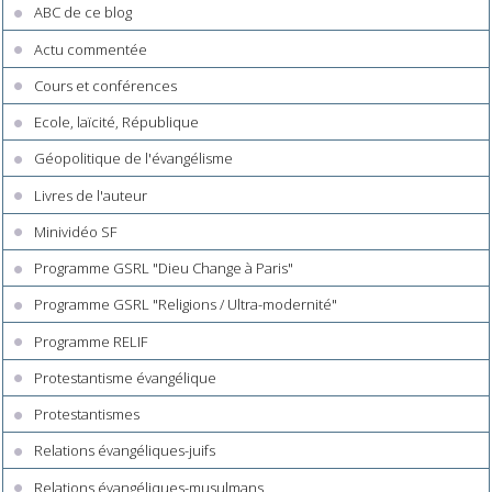
ABC de ce blog
Actu commentée
Cours et conférences
Ecole, laïcité, République
Géopolitique de l'évangélisme
Livres de l'auteur
Minividéo SF
Programme GSRL "Dieu Change à Paris"
Programme GSRL "Religions / Ultra-modernité"
Programme RELIF
Protestantisme évangélique
Protestantismes
Relations évangéliques-juifs
Relations évangéliques-musulmans