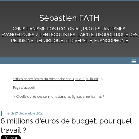
Sébastien FATH
CHRISTIANISME POSTCOLONIAL, PROTESTANTISMES,
EVANGELIQUES / PENTECÔTISTES, LAICITE, GEOPOLITIQUE DES
RELIGIONS, REPUBLIQUE et DIVERSITE, FRANCOPHONIE
"Histoire des écoles du dimanche et du jeudi" (A. Ruolt)
Page d'accueil
Quelle durée des sermons dans les Eglises américaines ?
mardi 17
décembre 2019
6 millions d'euros de budget, pour quel
travail ?