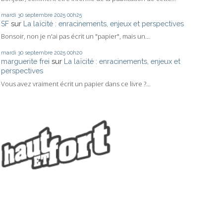
mardi 30
septembre 2025
00h25
SF
sur
La laïcité : enracinements, enjeux et perspectives
Bonsoir, non je n'ai pas écrit un "papier", mais un...
mardi 30
septembre 2025
00h20
marguerite frei
sur
La laïcité : enracinements, enjeux et
perspectives
Vous avez vraiment écrit un papier dans ce livre ?...