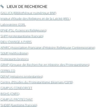
LIEUX DE RECHERCHE
GALLICA (Bibliothèque numérique BNF)
Institut d'Etude des Religions et de la Laïcité (IREL)
Laboratoire GSRL
EPHE-PSL (Sciences Religieuses)
SHPF (protestantisme français)
DIEU CHANGE A PARIS
AFHRC (Association Française d'Histoire Religieuse Contemporaine)
SEMF (méthodisme)
Protestants bretons
GRHP (Groupe de Recherche en Histoire des Protestantismes)
CEFRELCO
DEFAP (missions protestantes)
Centre d'Etudes du Protestantisme Béarnais (CEPB)
CAMPUS CONDORCET
INSHS (CNRS)
CAMPUS PROTESTANT
SHDBF (baptisme français)