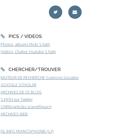
PICS / VIDEOS
Photos, albums Flickr S.Fath
Vidéos, Chaîne Youtube S.Fath
CHERCHER/TROUVER
MOTEUR DE RECHERCHE Sciences Sociales
GOOGLE SCHOLAR
ARCHIVES DE CE BLOG
S.FATH sur Twitter
CAIRN (articles scientifiques)
ARCHIVES WEB
FIL INFO FRANCOPHONIE (S.F)