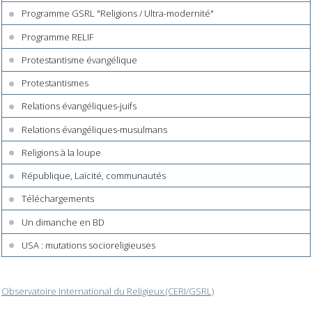
Programme GSRL "Religions / Ultra-modernité"
Programme RELIF
Protestantisme évangélique
Protestantismes
Relations évangéliques-juifs
Relations évangéliques-musulmans
Religions à la loupe
République, Laïcité, communautés
Téléchargements
Un dimanche en BD
USA : mutations socioreligieuses
Observatoire International du Religieux (CERI/GSRL)