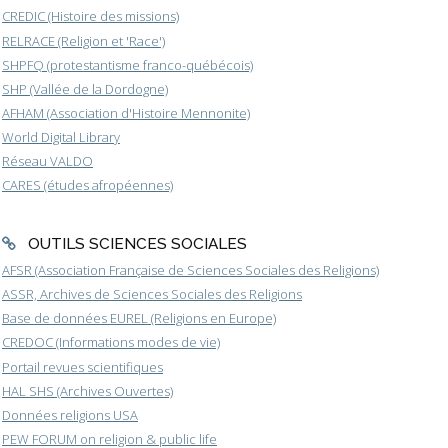
CREDIC (Histoire des missions)
RELRACE (Religion et 'Race')
SHPFQ (protestantisme franco-québécois)
SHP (Vallée de la Dordogne)
AFHAM (Association d'Histoire Mennonite)
World Digital Library
Réseau VALDO
CARES (études afropéennes)
OUTILS SCIENCES SOCIALES
AFSR (Association Française de Sciences Sociales des Religions)
ASSR, Archives de Sciences Sociales des Religions
Base de données EUREL (Religions en Europe)
CREDOC (Informations modes de vie)
Portail revues scientifiques
HAL SHS (Archives Ouvertes)
Données religions USA
PEW FORUM on religion & public life