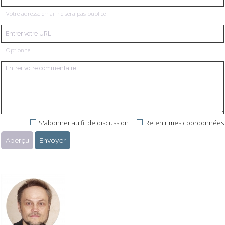
Votre adresse email ne sera pas publiée
Optionnel
S'abonner au fil de discussion
Retenir mes coordonnées