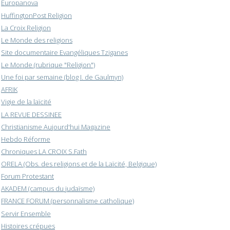
Europanova
HuffingtonPost Religion
La Croix Religion
Le Monde des religions
Site documentaire Evangéliques Tziganes
Le Monde (rubrique "Religion")
Une foi par semaine (blog I. de Gaulmyn)
AFRIK
Vigie de la laïcité
LA REVUE DESSINEE
Christianisme Aujourd'hui Magazine
Hebdo Réforme
Chroniques LA CROIX S.Fath
ORELA (Obs. des religions et de la Laïcité, Belgique)
Forum Protestant
AKADEM (campus du judaïsme)
FRANCE FORUM (personnalisme catholique)
Servir Ensemble
Histoires crépues