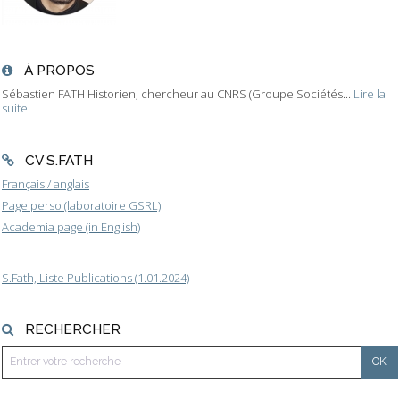
À PROPOS
Sébastien FATH Historien, chercheur au CNRS (Groupe Sociétés...
Lire la
suite
CV S.FATH
Français / anglais
Page perso (laboratoire GSRL)
Academia page (in English)
S.Fath, Liste Publications (1.01.2024)
RECHERCHER