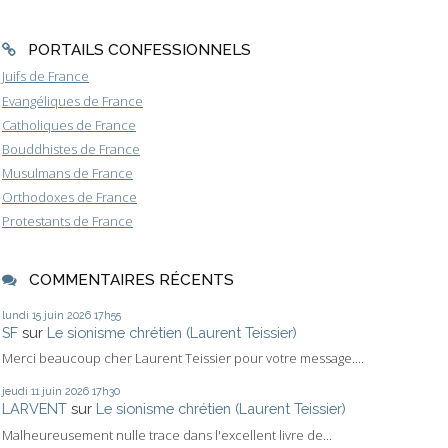
PORTAILS CONFESSIONNELS
Juifs de France
Evangéliques de France
Catholiques de France
Bouddhistes de France
Musulmans de France
Orthodoxes de France
Protestants de France
COMMENTAIRES RÉCENTS
lundi 15
juin 2026
17h55
SF
sur
Le sionisme chrétien (Laurent Teissier)
Merci beaucoup cher Laurent Teissier pour votre message....
jeudi 11
juin 2026
17h30
LARVENT
sur
Le sionisme chrétien (Laurent Teissier)
Malheureusement nulle trace dans l'excellent livre de...