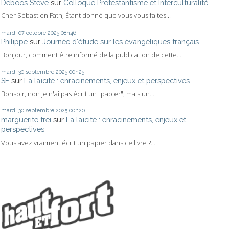
Deboos Steve
sur
Colloque Protestantisme et Interculturalité
Cher Sébastien Fath, Étant donné que vous vous faites...
mardi 07
octobre 2025
08h46
Philippe
sur
Journée d'étude sur les évangéliques français...
Bonjour, comment être informé de la publication de cette...
mardi 30
septembre 2025
00h25
SF
sur
La laïcité : enracinements, enjeux et perspectives
Bonsoir, non je n'ai pas écrit un "papier", mais un...
mardi 30
septembre 2025
00h20
marguerite frei
sur
La laïcité : enracinements, enjeux et
perspectives
Vous avez vraiment écrit un papier dans ce livre ?...