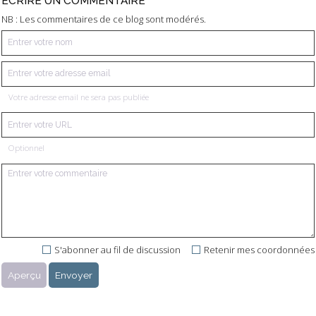
ÉCRIRE UN COMMENTAIRE
NB : Les commentaires de ce blog sont modérés.
Votre adresse email ne sera pas publiée
Optionnel
S'abonner au fil de discussion
Retenir mes coordonnées