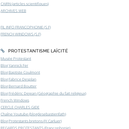
CAIRN (articles scientifiques)
ARCHIVES WEB
FIL INFO FRANCOPHONIE (S.F)
FRENCH WINDOWS (S.F)
PROTESTANTISME LAÏCITÉ
Musée Protestant
Blog Yannick Fer
Blog Baptiste Coulmont
Blog Fabrice Desplan
Blog Bernard Boutter
Blog Frédéric Dejean (Géographie du fait religieux)
French Windows
CERCLE CHARLES GIDE
Chaîne Youtube (blogdesebastienfath)
Blog Protestants bretons (JY.Carluer)
REGARDS PROTESTANTS (Francophonie)