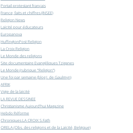
Portail protestant français
France, faits et chiffres (INSEE)
Religion News
Laïcité pour éducateurs
Europanova
HuffingtonPost Religion
La Croix Religion
Le Monde des religions
Site documentaire Evangéliques Tziganes
Le Monde (rubrique "Religion")
Une foi par semaine (blog I. de Gaulmyn)
AFRIK
Vigie de la laïcité
LA REVUE DESSINEE
Christianisme Aujourd'hui Magazine
Hebdo Réforme
Chroniques LA CROIX S.Fath
ORELA (Obs. des religions et de la Laïcité, Belgique)