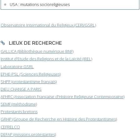
USA : mutations socioreligieuses
Observatoire International du Religieux (CERI/GSRL)
LIEUX DE RECHERCHE
GALLICA (Bibliothèque numérique BNF)
Institut d'Etude des Religions et de la Laïcité (IREL)
Laboratoire GSRL
EPHE-PSL (Sciences Religieuses)
SHPF (protestantisme français)
DIEU CHANGE A PARIS
AFHRC (Association Française d'Histoire Religieuse Contemporaine)
SEMF (méthodisme)
Protestants bretons
GRHP (Groupe de Recherche en Histoire des Protestantismes)
CEFRELCO
DEFAP (missions protestantes)