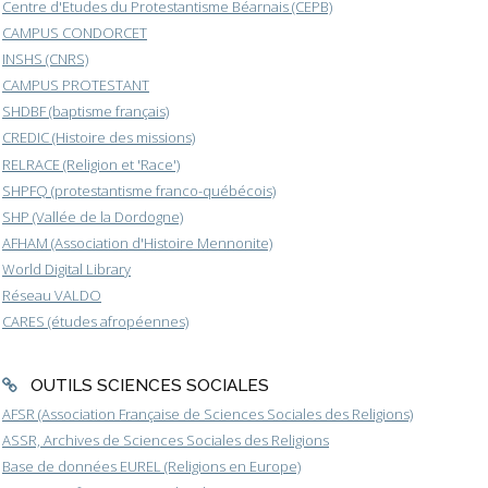
Centre d'Etudes du Protestantisme Béarnais (CEPB)
CAMPUS CONDORCET
INSHS (CNRS)
CAMPUS PROTESTANT
SHDBF (baptisme français)
CREDIC (Histoire des missions)
RELRACE (Religion et 'Race')
SHPFQ (protestantisme franco-québécois)
SHP (Vallée de la Dordogne)
AFHAM (Association d'Histoire Mennonite)
World Digital Library
Réseau VALDO
CARES (études afropéennes)
OUTILS SCIENCES SOCIALES
AFSR (Association Française de Sciences Sociales des Religions)
ASSR, Archives de Sciences Sociales des Religions
Base de données EUREL (Religions en Europe)