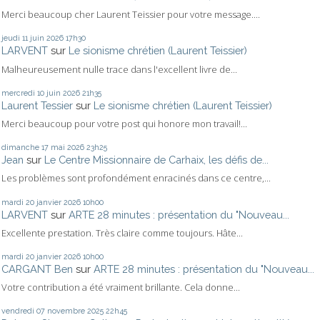
Merci beaucoup cher Laurent Teissier pour votre message....
jeudi 11
juin 2026
17h30
LARVENT
sur
Le sionisme chrétien (Laurent Teissier)
Malheureusement nulle trace dans l'excellent livre de...
mercredi 10
juin 2026
21h35
Laurent Tessier
sur
Le sionisme chrétien (Laurent Teissier)
Merci beaucoup pour votre post qui honore mon travail!...
dimanche 17
mai 2026
23h25
Jean
sur
Le Centre Missionnaire de Carhaix, les défis de...
Les problèmes sont profondément enracinés dans ce centre,...
mardi 20
janvier 2026
10h00
LARVENT
sur
ARTE 28 minutes : présentation du "Nouveau...
Excellente prestation. Très claire comme toujours. Hâte...
mardi 20
janvier 2026
10h00
CARGANT Ben
sur
ARTE 28 minutes : présentation du "Nouveau...
Votre contribution a été vraiment brillante. Cela donne...
vendredi 07
novembre 2025
22h45