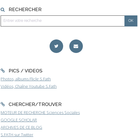
RECHERCHER
PICS / VIDEOS
Photos, albums Flickr S.Fath
Vidéos, Chaîne Youtube S.Fath
CHERCHER/TROUVER
MOTEUR DE RECHERCHE Sciences Sociales
GOOGLE SCHOLAR
ARCHIVES DE CE BLOG
S.FATH sur Twitter