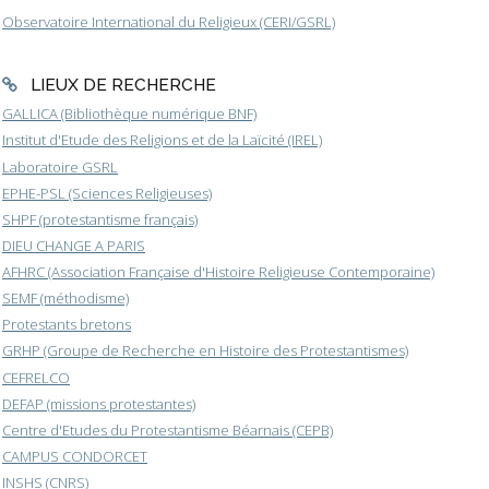
Observatoire International du Religieux (CERI/GSRL)
LIEUX DE RECHERCHE
GALLICA (Bibliothèque numérique BNF)
Institut d'Etude des Religions et de la Laïcité (IREL)
Laboratoire GSRL
EPHE-PSL (Sciences Religieuses)
SHPF (protestantisme français)
DIEU CHANGE A PARIS
AFHRC (Association Française d'Histoire Religieuse Contemporaine)
SEMF (méthodisme)
Protestants bretons
GRHP (Groupe de Recherche en Histoire des Protestantismes)
CEFRELCO
DEFAP (missions protestantes)
Centre d'Etudes du Protestantisme Béarnais (CEPB)
CAMPUS CONDORCET
INSHS (CNRS)