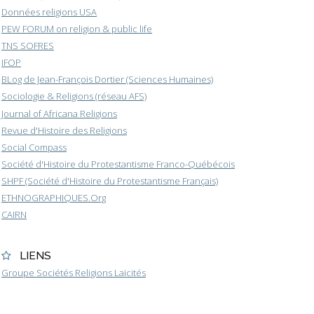
Données religions USA
PEW FORUM on religion & public life
TNS SOFRES
IFOP
BLog de Jean-François Dortier (Sciences Humaines)
Sociologie & Religions (réseau AFS)
Journal of Africana Religions
Revue d'Histoire des Religions
Social Compass
Société d'Histoire du Protestantisme Franco-Québécois
SHPF (Société d'Histoire du Protestantisme Français)
ETHNOGRAPHIQUES.Org
CAIRN
LIENS
Groupe Sociétés Religions Laïcités