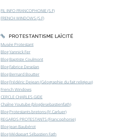
FIL INFO FRANCOPHONIE (S.F)
FRENCH WINDOWS (S.F)
PROTESTANTISME LAÏCITÉ
Musée Protestant
Blog Yannick Fer
Blog Baptiste Coulmont
Blog Fabrice Desplan
Blog Bernard Boutter
Blog Frédéric Dejean (Géographie du fait religieux)
French Windows
CERCLE CHARLES GIDE
Chaîne Youtube (blogdesebastienfath)
Blog Protestants bretons (JY.Carluer)
REGARDS PROTESTANTS (Francophonie)
Blog Jean Baubérot
Blog Médiapart Sébastien Fath