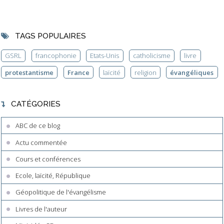
TAGS POPULAIRES
GSRL
francophonie
Etats-Unis
catholicisme
livre
protestantisme
France
laïcité
religion
évangéliques
CATÉGORIES
ABC de ce blog
Actu commentée
Cours et conférences
Ecole, laïcité, République
Géopolitique de l'évangélisme
Livres de l'auteur