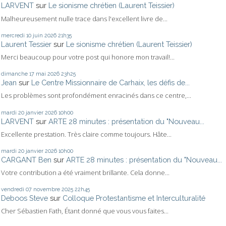
LARVENT
sur
Le sionisme chrétien (Laurent Teissier)
Malheureusement nulle trace dans l'excellent livre de...
mercredi 10
juin 2026
21h35
Laurent Tessier
sur
Le sionisme chrétien (Laurent Teissier)
Merci beaucoup pour votre post qui honore mon travail!...
dimanche 17
mai 2026
23h25
Jean
sur
Le Centre Missionnaire de Carhaix, les défis de...
Les problèmes sont profondément enracinés dans ce centre,...
mardi 20
janvier 2026
10h00
LARVENT
sur
ARTE 28 minutes : présentation du "Nouveau...
Excellente prestation. Très claire comme toujours. Hâte...
mardi 20
janvier 2026
10h00
CARGANT Ben
sur
ARTE 28 minutes : présentation du "Nouveau...
Votre contribution a été vraiment brillante. Cela donne...
vendredi 07
novembre 2025
22h45
Deboos Steve
sur
Colloque Protestantisme et Interculturalité
Cher Sébastien Fath, Étant donné que vous vous faites...