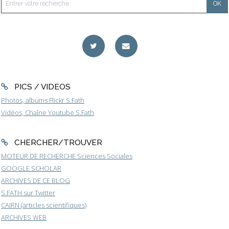
PICS / VIDEOS
Photos, albums Flickr S.Fath
Vidéos, Chaîne Youtube S.Fath
CHERCHER/TROUVER
MOTEUR DE RECHERCHE Sciences Sociales
GOOGLE SCHOLAR
ARCHIVES DE CE BLOG
S.FATH sur Twitter
CAIRN (articles scientifiques)
ARCHIVES WEB