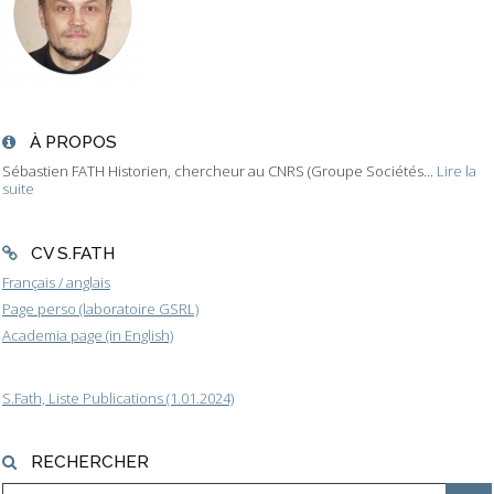
À PROPOS
Sébastien FATH Historien, chercheur au CNRS (Groupe Sociétés...
Lire la
suite
CV S.FATH
Français / anglais
Page perso (laboratoire GSRL)
Academia page (in English)
S.Fath, Liste Publications (1.01.2024)
RECHERCHER