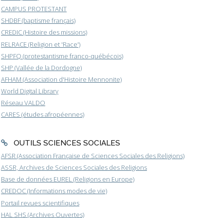
CAMPUS PROTESTANT
SHDBF (baptisme français)
CREDIC (Histoire des missions)
RELRACE (Religion et 'Race')
SHPFQ (protestantisme franco-québécois)
SHP (Vallée de la Dordogne)
AFHAM (Association d'Histoire Mennonite)
World Digital Library
Réseau VALDO
CARES (études afropéennes)
OUTILS SCIENCES SOCIALES
AFSR (Association Française de Sciences Sociales des Religions)
ASSR, Archives de Sciences Sociales des Religions
Base de données EUREL (Religions en Europe)
CREDOC (Informations modes de vie)
Portail revues scientifiques
HAL SHS (Archives Ouvertes)