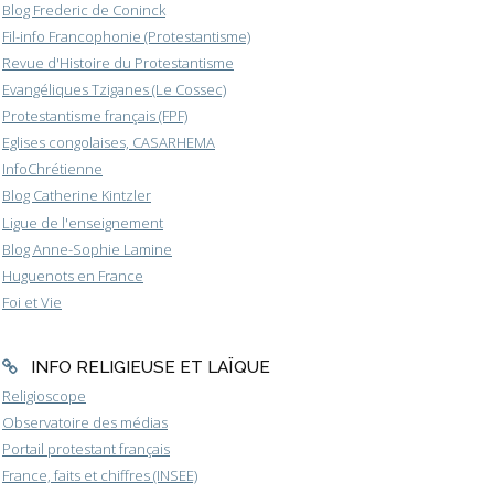
Blog Frederic de Coninck
Fil-info Francophonie (Protestantisme)
Revue d'Histoire du Protestantisme
Evangéliques Tziganes (Le Cossec)
Protestantisme français (FPF)
Eglises congolaises, CASARHEMA
InfoChrétienne
Blog Catherine Kintzler
Ligue de l'enseignement
Blog Anne-Sophie Lamine
Huguenots en France
Foi et Vie
INFO RELIGIEUSE ET LAÏQUE
Religioscope
Observatoire des médias
Portail protestant français
France, faits et chiffres (INSEE)