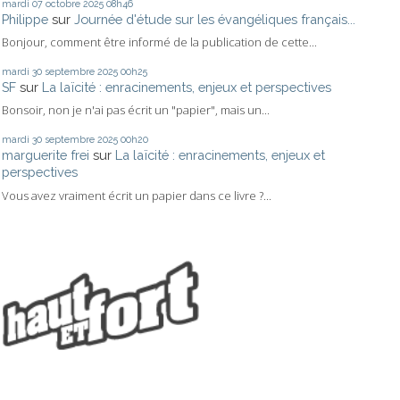
mardi 07
octobre 2025
08h46
Philippe
sur
Journée d'étude sur les évangéliques français...
Bonjour, comment être informé de la publication de cette...
mardi 30
septembre 2025
00h25
SF
sur
La laïcité : enracinements, enjeux et perspectives
Bonsoir, non je n'ai pas écrit un "papier", mais un...
mardi 30
septembre 2025
00h20
marguerite frei
sur
La laïcité : enracinements, enjeux et
perspectives
Vous avez vraiment écrit un papier dans ce livre ?...