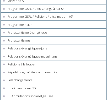
Minividéo SF
Programme GSRL "Dieu Change à Paris"
Programme GSRL "Religions / Ultra-modernité"
Programme RELIF
Protestantisme évangélique
Protestantismes
Relations évangéliques-juifs
Relations évangéliques-musulmans
Religions à la loupe
République, Laïcité, communautés
Téléchargements
Un dimanche en BD
USA : mutations socioreligieuses