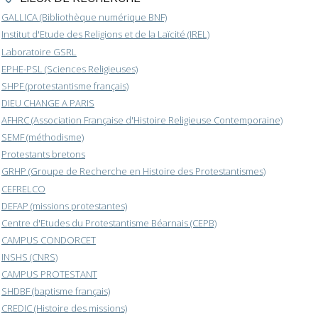
GALLICA (Bibliothèque numérique BNF)
Institut d'Etude des Religions et de la Laïcité (IREL)
Laboratoire GSRL
EPHE-PSL (Sciences Religieuses)
SHPF (protestantisme français)
DIEU CHANGE A PARIS
AFHRC (Association Française d'Histoire Religieuse Contemporaine)
SEMF (méthodisme)
Protestants bretons
GRHP (Groupe de Recherche en Histoire des Protestantismes)
CEFRELCO
DEFAP (missions protestantes)
Centre d'Etudes du Protestantisme Béarnais (CEPB)
CAMPUS CONDORCET
INSHS (CNRS)
CAMPUS PROTESTANT
SHDBF (baptisme français)
CREDIC (Histoire des missions)