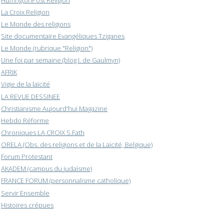
La Croix Religion
Le Monde des religions
Site documentaire Evangéliques Tziganes
Le Monde (rubrique "Religion")
Une foi par semaine (blog I. de Gaulmyn)
AFRIK
Vigie de la laïcité
LA REVUE DESSINEE
Christianisme Aujourd'hui Magazine
Hebdo Réforme
Chroniques LA CROIX S.Fath
ORELA (Obs. des religions et de la Laïcité, Belgique)
Forum Protestant
AKADEM (campus du judaïsme)
FRANCE FORUM (personnalisme catholique)
Servir Ensemble
Histoires crépues