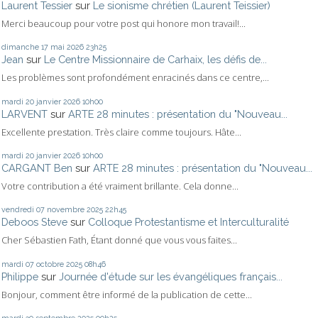
Laurent Tessier
sur
Le sionisme chrétien (Laurent Teissier)
Merci beaucoup pour votre post qui honore mon travail!...
dimanche 17
mai 2026
23h25
Jean
sur
Le Centre Missionnaire de Carhaix, les défis de...
Les problèmes sont profondément enracinés dans ce centre,...
mardi 20
janvier 2026
10h00
LARVENT
sur
ARTE 28 minutes : présentation du "Nouveau...
Excellente prestation. Très claire comme toujours. Hâte...
mardi 20
janvier 2026
10h00
CARGANT Ben
sur
ARTE 28 minutes : présentation du "Nouveau...
Votre contribution a été vraiment brillante. Cela donne...
vendredi 07
novembre 2025
22h45
Deboos Steve
sur
Colloque Protestantisme et Interculturalité
Cher Sébastien Fath, Étant donné que vous vous faites...
mardi 07
octobre 2025
08h46
Philippe
sur
Journée d'étude sur les évangéliques français...
Bonjour, comment être informé de la publication de cette...