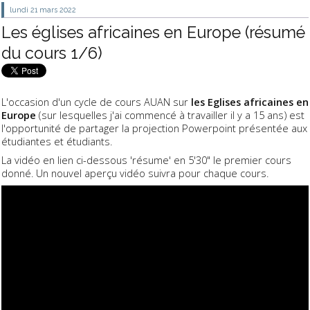
lundi 21
mars 2022
Les églises africaines en Europe (résumé
du cours 1/6)
L'occasion d'un cycle de cours AUAN sur
les Eglises africaines en
Europe
(
sur lesquelles j'ai commencé à travailler il y a 15 ans) est
l'opportunité de partager la projection Powerpoint présentée aux
étudiantes et étudiants.
La vidéo en lien ci-dessous 'résume' en 5'30" le premier cours
donné.
Un nouvel aperçu vidéo suivra pour chaque cours.