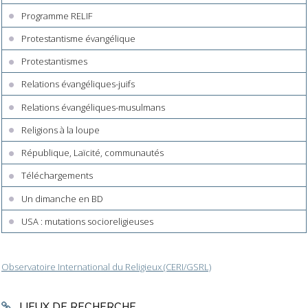
Programme RELIF
Protestantisme évangélique
Protestantismes
Relations évangéliques-juifs
Relations évangéliques-musulmans
Religions à la loupe
République, Laïcité, communautés
Téléchargements
Un dimanche en BD
USA : mutations socioreligieuses
Observatoire International du Religieux (CERI/GSRL)
LIEUX DE RECHERCHE