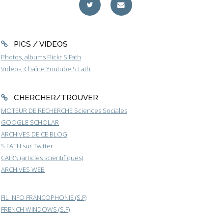
PICS / VIDEOS
Photos, albums Flickr S.Fath
Vidéos, Chaîne Youtube S.Fath
CHERCHER/TROUVER
MOTEUR DE RECHERCHE Sciences Sociales
GOOGLE SCHOLAR
ARCHIVES DE CE BLOG
S.FATH sur Twitter
CAIRN (articles scientifiques)
ARCHIVES WEB
FIL INFO FRANCOPHONIE (S.F)
FRENCH WINDOWS (S.F)