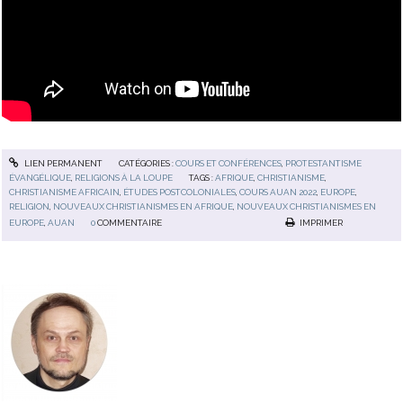
LIEN PERMANENT
CATÉGORIES :
COURS ET CONFÉRENCES
,
PROTESTANTISME
ÉVANGÉLIQUE
,
RELIGIONS À LA LOUPE
TAGS :
AFRIQUE
,
CHRISTIANISME
,
CHRISTIANISME AFRICAIN
,
ÉTUDES POSTCOLONIALES
,
COURS AUAN 2022
,
EUROPE
,
RELIGION
,
NOUVEAUX CHRISTIANISMES EN AFRIQUE
,
NOUVEAUX CHRISTIANISMES EN
EUROPE
,
AUAN
0
COMMENTAIRE
IMPRIMER