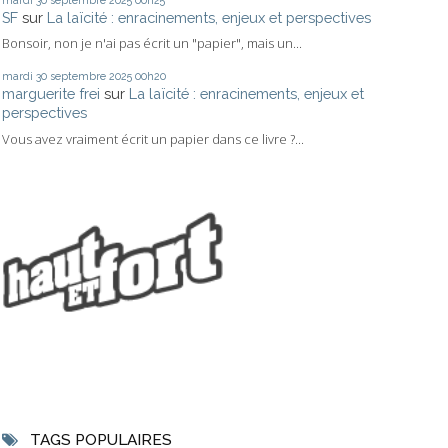
mardi 30
septembre 2025
00h25
SF
sur
La laïcité : enracinements, enjeux et perspectives
Bonsoir, non je n'ai pas écrit un "papier", mais un...
mardi 30
septembre 2025
00h20
marguerite frei
sur
La laïcité : enracinements, enjeux et
perspectives
Vous avez vraiment écrit un papier dans ce livre ?...
TAGS POPULAIRES