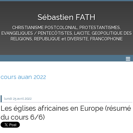
Sébastien FATH
CHRISTIANISME POSTCOLONIAL, PROTESTANTISMES,
EVANGELIQUES / PENTECÔTISTES, LAICITE, GEOPOLITIQUE DES
RELIGIONS, REPUBLIQUE et DIVERSITE, FRANCOPHONIE
cours auan 2022
lundi 25
avril 2022
Les églises africaines en Europe (résumé
du cours 6/6)