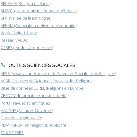
RELRACE (Religion et 'Race')
SHPFQ (protestantisme franco-québécois)
SHP (Vallée de la Dordogne)
AFHAM (Association d'Histoire Mennonite)
World Digital Library
Réseau VALDO
CARES (études afropéennes)
OUTILS SCIENCES SOCIALES
AFSR (Association Française de Sciences Sociales des Religions)
ASSR, Archives de Sciences Sociales des Religions
Base de données EUREL (Religions en Europe)
CREDOC (Informations modes de vie)
Portail revues scientifiques
HAL SHS (Archives Ouvertes)
Données religions USA
PEW FORUM on religion & public life
TNS SOFRES