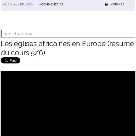
AUAN 2022
,
RELIGION
0
COMMENTAIRE
IMPRIMER
lundi 18
avril 2022
Les églises africaines en Europe (résumé
du cours 5/6)