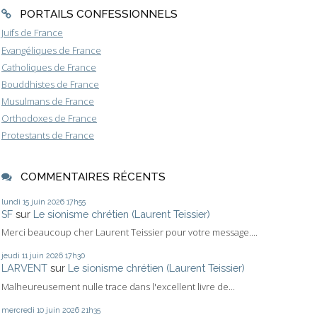
PORTAILS CONFESSIONNELS
Juifs de France
Evangéliques de France
Catholiques de France
Bouddhistes de France
Musulmans de France
Orthodoxes de France
Protestants de France
COMMENTAIRES RÉCENTS
lundi 15
juin 2026
17h55
SF
sur
Le sionisme chrétien (Laurent Teissier)
Merci beaucoup cher Laurent Teissier pour votre message....
jeudi 11
juin 2026
17h30
LARVENT
sur
Le sionisme chrétien (Laurent Teissier)
Malheureusement nulle trace dans l'excellent livre de...
mercredi 10
juin 2026
21h35