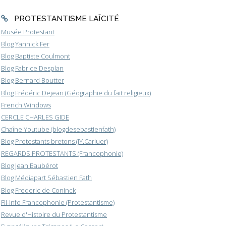
PROTESTANTISME LAÏCITÉ
Musée Protestant
Blog Yannick Fer
Blog Baptiste Coulmont
Blog Fabrice Desplan
Blog Bernard Boutter
Blog Frédéric Dejean (Géographie du fait religieux)
French Windows
CERCLE CHARLES GIDE
Chaîne Youtube (blogdesebastienfath)
Blog Protestants bretons (JY.Carluer)
REGARDS PROTESTANTS (Francophonie)
Blog Jean Baubérot
Blog Médiapart Sébastien Fath
Blog Frederic de Coninck
Fil-info Francophonie (Protestantisme)
Revue d'Histoire du Protestantisme