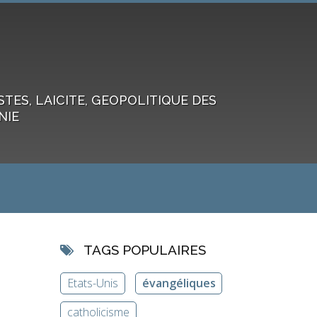
ES, LAICITE, GEOPOLITIQUE DES
NIE
TAGS POPULAIRES
Etats-Unis
évangéliques
catholicisme