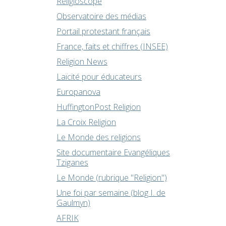
Religioscope
Observatoire des médias
Portail protestant français
France, faits et chiffres (INSEE)
Religion News
Laïcité pour éducateurs
Europanova
HuffingtonPost Religion
La Croix Religion
Le Monde des religions
Site documentaire Evangéliques
Tziganes
Le Monde (rubrique "Religion")
Une foi par semaine (blog I. de
Gaulmyn)
AFRIK