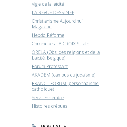
Vigie de la laïcité
LA REVUE DESSINEE
Christianisme Aujourd'hui
Magazine
Hebdo Réforme
Chroniques LA CROIX S.Fath
ORELA (Obs. des religions et de la
Laïcité, Belgique)
Forum Protestant
AKADEM (campus du judaïsme)
FRANCE FORUM (personnalisme
catholique)
Servir Ensemble
Histoires crépues
PORTAILS