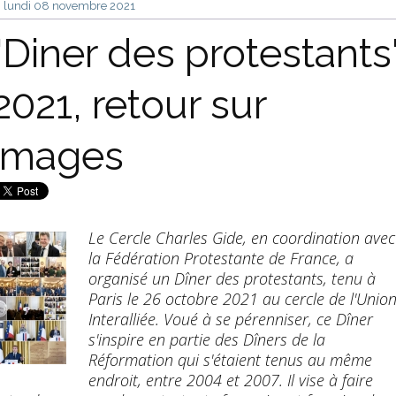
lundi 08
novembre 2021
"Diner des protestants
2021, retour sur
images
Le Cercle Charles Gide, en coordination avec
la Fédération Protestante de France, a
organisé un Dîner des protestants, tenu à
Paris le 26 octobre 2021 au cercle de l'Unio
Interalliée. Voué à se pérenniser, ce Dîner
s'inspire en partie des Dîners de la
Réformation qui s'étaient tenus au même
endroit, entre 2004 et 2007. Il vise à faire