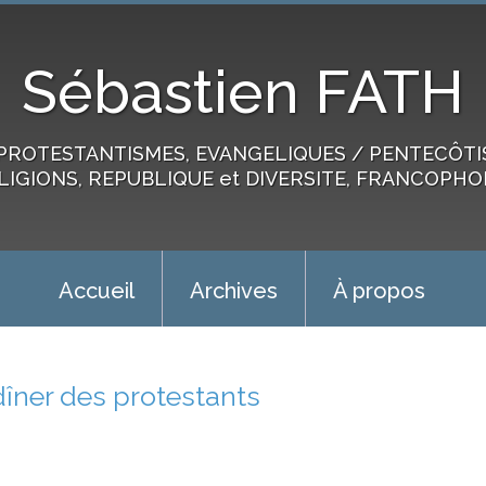
Sébastien FATH
PROTESTANTISMES, EVANGELIQUES / PENTECÔTIST
LIGIONS, REPUBLIQUE et DIVERSITE, FRANCOPHO
Accueil
Archives
À propos
dîner des protestants