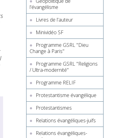
Géopolitique de
l'évangélisme
ts
Livres de l'auteur
s
Minividéo SF
Programme GSRL "Dieu
x
Change à Paris"
l
Programme GSRL "Religions
e
/ Ultra-modernité"
Programme RELIF
Protestantisme évangélique
Protestantismes
Relations évangéliques-juifs
Relations évangéliques-