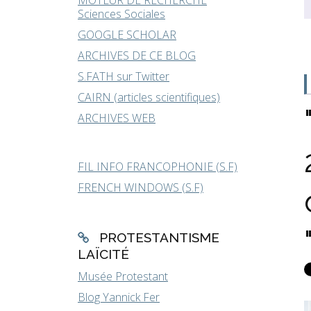
MOTEUR DE RECHERCHE
Sciences Sociales
GOOGLE SCHOLAR
ARCHIVES DE CE BLOG
S.FATH sur Twitter
CAIRN (articles scientifiques)
ARCHIVES WEB
FIL INFO FRANCOPHONIE (S.F)
FRENCH WINDOWS (S.F)
PROTESTANTISME
LAÏCITÉ
Musée Protestant
Blog Yannick Fer