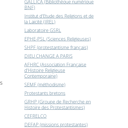
GALLICA (Bibliothèque numérique
BNF)
Institut d'Etude des Religions et de
la Laïcité (IREL)
Laboratoire GSRL
EPHE-PSL (Sciences Religieuses)
SHPF (protestantisme français)
DIEU CHANGE A PARIS
AFHRC (Association Française
d'Histoire Religieuse
Contemporaine)
us
SEMF (méthodisme)
Protestants bretons
GRHP (Groupe de Recherche en
Histoire des Protestantismes)
CEFRELCO
DEFAP (missions protestantes)