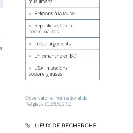
musulmans
Religions à la loupe
République, Laïcité,
communautés
Téléchargements
"
Un dimanche en BD
USA : mutations
socioreligieuses
Observatoire International du
Religieux (CERI/GSRL)
LIEUX DE RECHERCHE