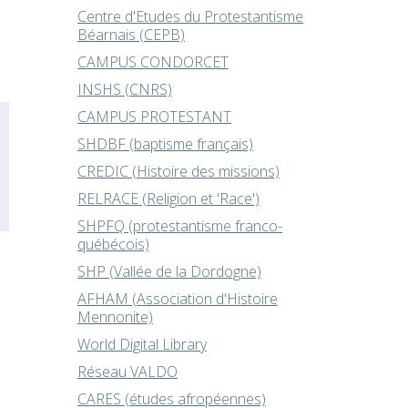
Centre d'Etudes du Protestantisme
Béarnais (CEPB)
CAMPUS CONDORCET
INSHS (CNRS)
CAMPUS PROTESTANT
SHDBF (baptisme français)
CREDIC (Histoire des missions)
RELRACE (Religion et 'Race')
SHPFQ (protestantisme franco-
québécois)
SHP (Vallée de la Dordogne)
AFHAM (Association d'Histoire
Mennonite)
World Digital Library
Réseau VALDO
CARES (études afropéennes)