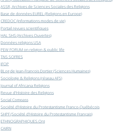
ASSR, Archives de Sciences Sociales des Religions
Base de données EUREL (Religions en Europe)
CREDOC (Informations modes de vie)
Portail revues scientifiques
HAL SHS (Archives Ouvertes)
Données religions USA
PEW FORUM on religion & public life
TNS SOFRES
IFOP
BLog de Jean-François Dortier (Sciences Humaines)
Sociologie & Religions (réseau AFS)
Journal of Africana Religions
Revue d'Histoire des Religions
Social Compass
Société d'Histoire du Protestantisme Franco-Québécois
SHPF (Société d'Histoire du Protestantisme Français)
ETHNOGRAPHIQUES.Org
CAIRN