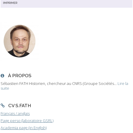
IMPRIMER
À PROPOS
Sébastien FATH Historien, chercheur au CNRS (Groupe Sociétés...
Lire la
suite
CV S.FATH
Français / anglais
Page perso (laboratoire GSRL)
Academia page (in English)