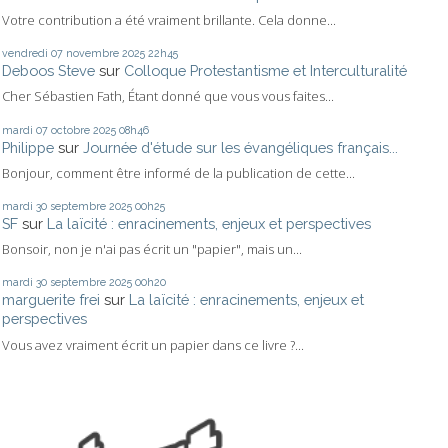
Votre contribution a été vraiment brillante. Cela donne...
vendredi 07
novembre 2025
22h45
Deboos Steve
sur
Colloque Protestantisme et Interculturalité
Cher Sébastien Fath, Étant donné que vous vous faites...
mardi 07
octobre 2025
08h46
Philippe
sur
Journée d'étude sur les évangéliques français...
Bonjour, comment être informé de la publication de cette...
mardi 30
septembre 2025
00h25
SF
sur
La laïcité : enracinements, enjeux et perspectives
Bonsoir, non je n'ai pas écrit un "papier", mais un...
mardi 30
septembre 2025
00h20
marguerite frei
sur
La laïcité : enracinements, enjeux et
perspectives
Vous avez vraiment écrit un papier dans ce livre ?...