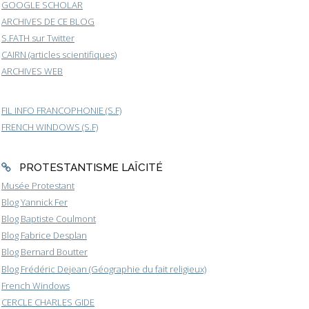
GOOGLE SCHOLAR
ARCHIVES DE CE BLOG
S.FATH sur Twitter
CAIRN (articles scientifiques)
ARCHIVES WEB
FIL INFO FRANCOPHONIE (S.F)
FRENCH WINDOWS (S.F)
PROTESTANTISME LAÏCITÉ
Musée Protestant
Blog Yannick Fer
Blog Baptiste Coulmont
Blog Fabrice Desplan
Blog Bernard Boutter
Blog Frédéric Dejean (Géographie du fait religieux)
French Windows
CERCLE CHARLES GIDE