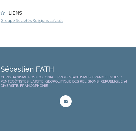
LIENS
Groupe Sociétés Religions Laïcités
Sébastien FATH
CHRISTIANISME POSTCOLONIAL, PROTESTANTISMES, EVANGELIQUES /
PENTECÔTISTES, LAICITE, GEOPOLITIQUE DES RELIGIONS, REPUBLIQUE et
DIVERSITE, FRANCOPHONIE