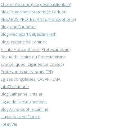
Chaîne Youtube (blogdesebastienfath)
Blog Protestants bretons (JY.Carluer)
REGARDS PROTESTANTS (Francophonie)
Blog Jean Baubérot
Blog Médiapart Sébastien Fath
Blog Frederic de Coninck
Fil-info Francophonie (Protestantisme)
Revue d'Histoire du Protestantisme
Evangéliques Tziganes (Le Cossec)
Protestantisme français (FPF)
Eglises congolaises, CASARHEMA
InfoChrétienne
Blog Catherine Kintzler
Ligue de l'enseignement
Blog Anne-Sophie Lamine
Huguenots en France
Foi et Vie