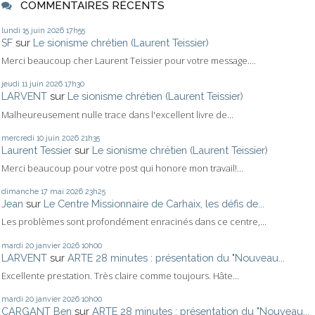
COMMENTAIRES RÉCENTS
lundi 15
juin 2026
17h55
SF
sur
Le sionisme chrétien (Laurent Teissier)
Merci beaucoup cher Laurent Teissier pour votre message....
jeudi 11
juin 2026
17h30
LARVENT
sur
Le sionisme chrétien (Laurent Teissier)
Malheureusement nulle trace dans l'excellent livre de...
mercredi 10
juin 2026
21h35
Laurent Tessier
sur
Le sionisme chrétien (Laurent Teissier)
Merci beaucoup pour votre post qui honore mon travail!...
dimanche 17
mai 2026
23h25
Jean
sur
Le Centre Missionnaire de Carhaix, les défis de...
Les problèmes sont profondément enracinés dans ce centre,...
mardi 20
janvier 2026
10h00
LARVENT
sur
ARTE 28 minutes : présentation du "Nouveau...
Excellente prestation. Très claire comme toujours. Hâte...
mardi 20
janvier 2026
10h00
CARGANT Ben
sur
ARTE 28 minutes : présentation du "Nouveau...