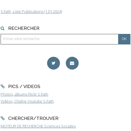
S.Fath, Liste Publications (1.01.2024)
RECHERCHER
PICS / VIDEOS
Photos, albums Flickr S.Fath
Vidéos, Chaîne Youtube S.Fath
CHERCHER/TROUVER
MOTEUR DE RECHERCHE Sciences Sociales