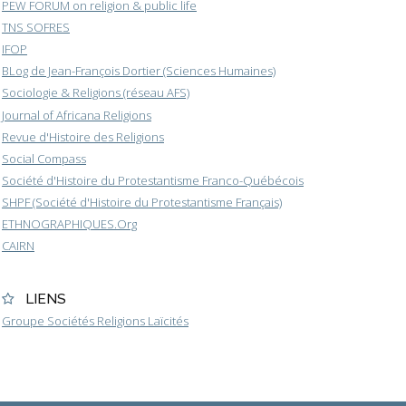
PEW FORUM on religion & public life
TNS SOFRES
IFOP
BLog de Jean-François Dortier (Sciences Humaines)
Sociologie & Religions (réseau AFS)
Journal of Africana Religions
Revue d'Histoire des Religions
Social Compass
Société d'Histoire du Protestantisme Franco-Québécois
SHPF (Société d'Histoire du Protestantisme Français)
ETHNOGRAPHIQUES.Org
CAIRN
LIENS
Groupe Sociétés Religions Laïcités