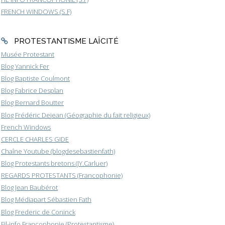
FRENCH WINDOWS (S.F)
PROTESTANTISME LAÏCITÉ
Musée Protestant
Blog Yannick Fer
Blog Baptiste Coulmont
Blog Fabrice Desplan
Blog Bernard Boutter
Blog Frédéric Dejean (Géographie du fait religieux)
French Windows
CERCLE CHARLES GIDE
Chaîne Youtube (blogdesebastienfath)
Blog Protestants bretons (JY.Carluer)
REGARDS PROTESTANTS (Francophonie)
Blog Jean Baubérot
Blog Médiapart Sébastien Fath
Blog Frederic de Coninck
Fil-info Francophonie (Protestantisme)