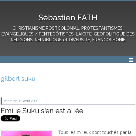
Sébastien FATH
CHRISTIANISME POSTCOLONIAL, PROTESTANTISMES,
EVANGELIQUES / PENTECÔTISTES, LAICITE, GEOPOLITIQUE DES
RELIGIONS, REPUBLIQUE et DIVERSITE, FRANCOPHONIE
gilbert suku
mercredi 01
avril 2020
Emilie Suku s'en est allée
Tous les milieux sont touchés par la