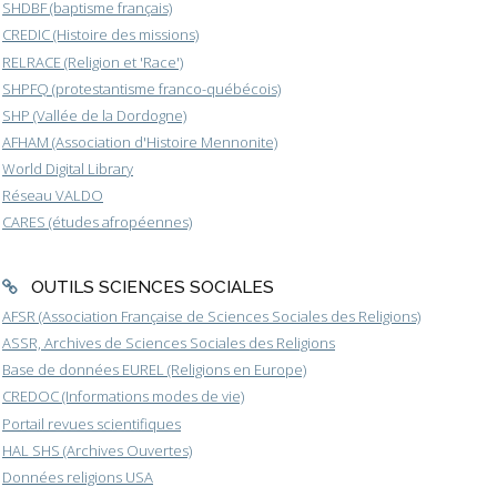
SHDBF (baptisme français)
CREDIC (Histoire des missions)
RELRACE (Religion et 'Race')
SHPFQ (protestantisme franco-québécois)
SHP (Vallée de la Dordogne)
AFHAM (Association d'Histoire Mennonite)
World Digital Library
Réseau VALDO
CARES (études afropéennes)
OUTILS SCIENCES SOCIALES
AFSR (Association Française de Sciences Sociales des Religions)
ASSR, Archives de Sciences Sociales des Religions
Base de données EUREL (Religions en Europe)
CREDOC (Informations modes de vie)
Portail revues scientifiques
HAL SHS (Archives Ouvertes)
Données religions USA