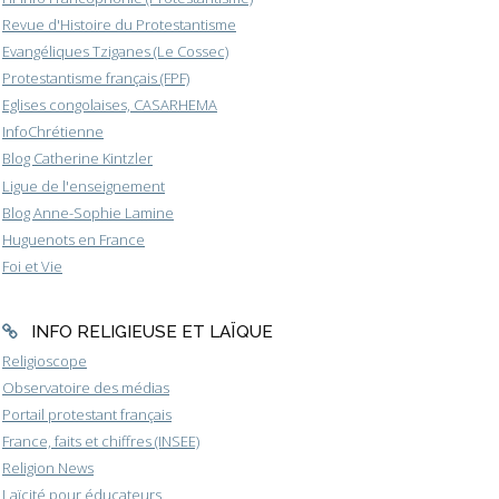
Revue d'Histoire du Protestantisme
Evangéliques Tziganes (Le Cossec)
Protestantisme français (FPF)
Eglises congolaises, CASARHEMA
InfoChrétienne
Blog Catherine Kintzler
Ligue de l'enseignement
Blog Anne-Sophie Lamine
Huguenots en France
Foi et Vie
INFO RELIGIEUSE ET LAÏQUE
Religioscope
Observatoire des médias
Portail protestant français
France, faits et chiffres (INSEE)
Religion News
Laïcité pour éducateurs