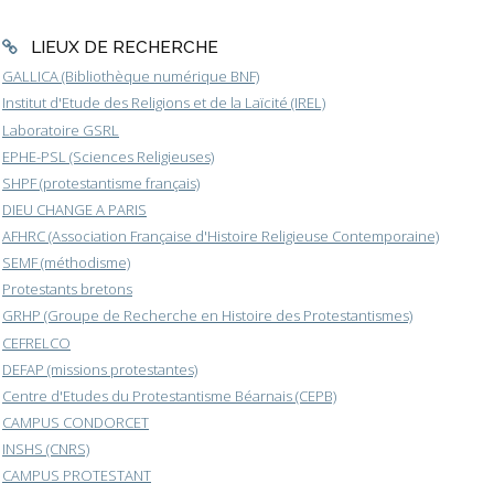
LIEUX DE RECHERCHE
GALLICA (Bibliothèque numérique BNF)
Institut d'Etude des Religions et de la Laïcité (IREL)
Laboratoire GSRL
EPHE-PSL (Sciences Religieuses)
SHPF (protestantisme français)
DIEU CHANGE A PARIS
AFHRC (Association Française d'Histoire Religieuse Contemporaine)
SEMF (méthodisme)
Protestants bretons
GRHP (Groupe de Recherche en Histoire des Protestantismes)
CEFRELCO
DEFAP (missions protestantes)
Centre d'Etudes du Protestantisme Béarnais (CEPB)
CAMPUS CONDORCET
INSHS (CNRS)
CAMPUS PROTESTANT