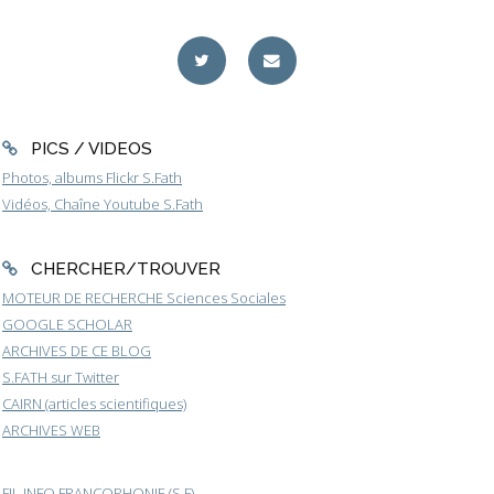
PICS / VIDEOS
Photos, albums Flickr S.Fath
Vidéos, Chaîne Youtube S.Fath
CHERCHER/TROUVER
MOTEUR DE RECHERCHE Sciences Sociales
GOOGLE SCHOLAR
ARCHIVES DE CE BLOG
S.FATH sur Twitter
CAIRN (articles scientifiques)
ARCHIVES WEB
FIL INFO FRANCOPHONIE (S.F)