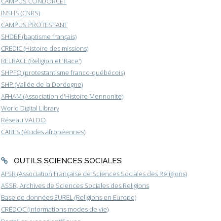
CAMPUS CONDORCET
INSHS (CNRS)
CAMPUS PROTESTANT
SHDBF (baptisme français)
CREDIC (Histoire des missions)
RELRACE (Religion et 'Race')
SHPFQ (protestantisme franco-québécois)
SHP (Vallée de la Dordogne)
AFHAM (Association d'Histoire Mennonite)
World Digital Library
Réseau VALDO
CARES (études afropéennes)
OUTILS SCIENCES SOCIALES
AFSR (Association Française de Sciences Sociales des Religions)
ASSR, Archives de Sciences Sociales des Religions
Base de données EUREL (Religions en Europe)
CREDOC (Informations modes de vie)