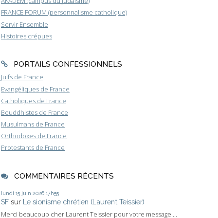
AKADEM (campus du judaïsme)
FRANCE FORUM (personnalisme catholique)
Servir Ensemble
Histoires crépues
PORTAILS CONFESSIONNELS
Juifs de France
Evangéliques de France
Catholiques de France
Bouddhistes de France
Musulmans de France
Orthodoxes de France
Protestants de France
COMMENTAIRES RÉCENTS
lundi 15
juin 2026
17h55
SF
sur
Le sionisme chrétien (Laurent Teissier)
Merci beaucoup cher Laurent Teissier pour votre message....