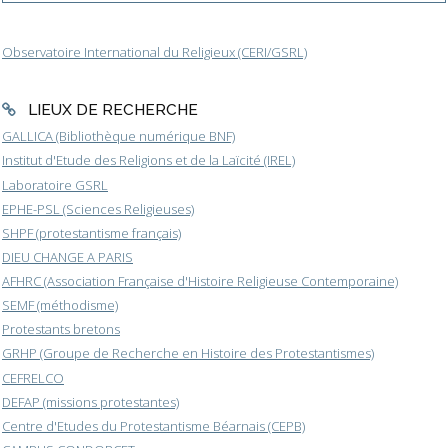
Observatoire International du Religieux (CERI/GSRL)
LIEUX DE RECHERCHE
GALLICA (Bibliothèque numérique BNF)
Institut d'Etude des Religions et de la Laïcité (IREL)
Laboratoire GSRL
EPHE-PSL (Sciences Religieuses)
SHPF (protestantisme français)
DIEU CHANGE A PARIS
AFHRC (Association Française d'Histoire Religieuse Contemporaine)
SEMF (méthodisme)
Protestants bretons
GRHP (Groupe de Recherche en Histoire des Protestantismes)
CEFRELCO
DEFAP (missions protestantes)
Centre d'Etudes du Protestantisme Béarnais (CEPB)