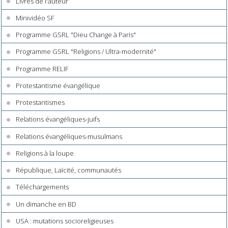
Livres de l'auteur
Minividéo SF
Programme GSRL "Dieu Change à Paris"
Programme GSRL "Religions / Ultra-modernité"
Programme RELIF
Protestantisme évangélique
Protestantismes
Relations évangéliques-juifs
Relations évangéliques-musulmans
Religions à la loupe
République, Laïcité, communautés
Téléchargements
Un dimanche en BD
USA : mutations socioreligieuses