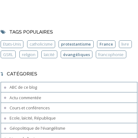
TAGS POPULAIRES
Etats-Unis
catholicisme
protestantisme
France
livre
GSRL
religion
laïcité
évangéliques
francophonie
CATÉGORIES
ABC de ce blog
Actu commentée
Cours et conférences
Ecole, laïcité, République
Géopolitique de l'évangélisme