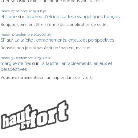
Cher Sébastien Fath, Étant donné que vous vous faites...
mardi 07
octobre 2025
08h46
Philippe
sur
Journée d'étude sur les évangéliques français...
Bonjour, comment être informé de la publication de cette...
mardi 30
septembre 2025
00h25
SF
sur
La laïcité : enracinements, enjeux et perspectives
Bonsoir, non je n'ai pas écrit un "papier", mais un...
mardi 30
septembre 2025
00h20
marguerite frei
sur
La laïcité : enracinements, enjeux et
perspectives
Vous avez vraiment écrit un papier dans ce livre ?...