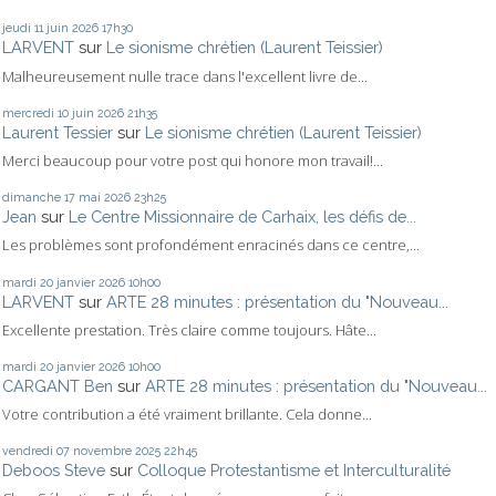
jeudi 11
juin 2026
17h30
LARVENT
sur
Le sionisme chrétien (Laurent Teissier)
Malheureusement nulle trace dans l'excellent livre de...
mercredi 10
juin 2026
21h35
Laurent Tessier
sur
Le sionisme chrétien (Laurent Teissier)
Merci beaucoup pour votre post qui honore mon travail!...
dimanche 17
mai 2026
23h25
Jean
sur
Le Centre Missionnaire de Carhaix, les défis de...
Les problèmes sont profondément enracinés dans ce centre,...
mardi 20
janvier 2026
10h00
LARVENT
sur
ARTE 28 minutes : présentation du "Nouveau...
Excellente prestation. Très claire comme toujours. Hâte...
mardi 20
janvier 2026
10h00
CARGANT Ben
sur
ARTE 28 minutes : présentation du "Nouveau...
Votre contribution a été vraiment brillante. Cela donne...
vendredi 07
novembre 2025
22h45
Deboos Steve
sur
Colloque Protestantisme et Interculturalité