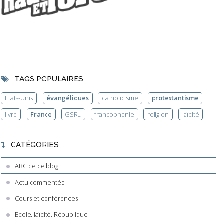
TAGS POPULAIRES
Etats-Unis
évangéliques
catholicisme
protestantisme
livre
France
GSRL
francophonie
religion
laïcité
CATÉGORIES
ABC de ce blog
Actu commentée
Cours et conférences
Ecole, laïcité, République