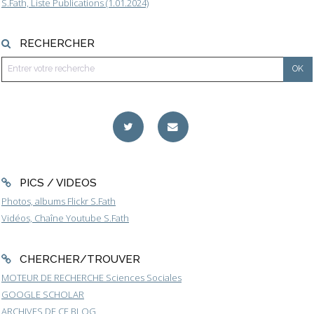
S.Fath, Liste Publications (1.01.2024)
RECHERCHER
PICS / VIDEOS
Photos, albums Flickr S.Fath
Vidéos, Chaîne Youtube S.Fath
CHERCHER/TROUVER
MOTEUR DE RECHERCHE Sciences Sociales
GOOGLE SCHOLAR
ARCHIVES DE CE BLOG