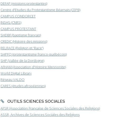
DEFAP (missions protestantes)
Centre d'Etudes du Protestantisme Béarnais (CEPB)
CAMPUS CONDORCET
INSHS (CNRS)
CAMPUS PROTESTANT
SHDBF (baptisme français)
CREDIC (Histoire des missions)
RELRACE (Religion et 'Race')
SHPFQ (protestantisme franco-québécois)
SHP (Vallée de la Dordogne)
AFHAM (Association d'Histoire Mennonite)
World Digital Library
Réseau VALDO
CARES (études afropéennes)
OUTILS SCIENCES SOCIALES
AFSR (Association Française de Sciences Sociales des Religions)
ASSR, Archives de Sciences Sociales des Religions