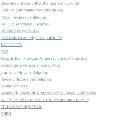
Base de données EUREL (Religions en Europe)
CREDOC (Informations modes de vie)
Portail revues scientifiques
HAL SHS (Archives Ouvertes)
Données religions USA
PEW FORUM on religion & public life
TNS SOFRES
IFOP
BLog de Jean-François Dortier (Sciences Humaines)
Sociologie & Religions (réseau AFS)
Journal of Africana Religions
Revue d'Histoire des Religions
Social Compass
Société d'Histoire du Protestantisme Franco-Québécois
SHPF (Société d'Histoire du Protestantisme Français)
ETHNOGRAPHIQUES.Org
CAIRN