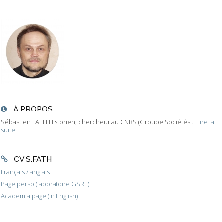
À PROPOS
Sébastien FATH Historien, chercheur au CNRS (Groupe Sociétés...
Lire la
suite
CV S.FATH
Français / anglais
Page perso (laboratoire GSRL)
Academia page (in English)