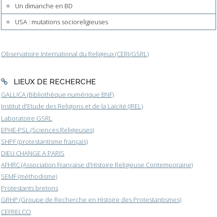
Un dimanche en BD
USA : mutations socioreligieuses
Observatoire International du Religieux (CERI/GSRL)
LIEUX DE RECHERCHE
GALLICA (Bibliothèque numérique BNF)
Institut d'Etude des Religions et de la Laïcité (IREL)
Laboratoire GSRL
EPHE-PSL (Sciences Religieuses)
SHPF (protestantisme français)
DIEU CHANGE A PARIS
AFHRC (Association Française d'Histoire Religieuse Contemporaine)
SEMF (méthodisme)
Protestants bretons
GRHP (Groupe de Recherche en Histoire des Protestantismes)
CEFRELCO