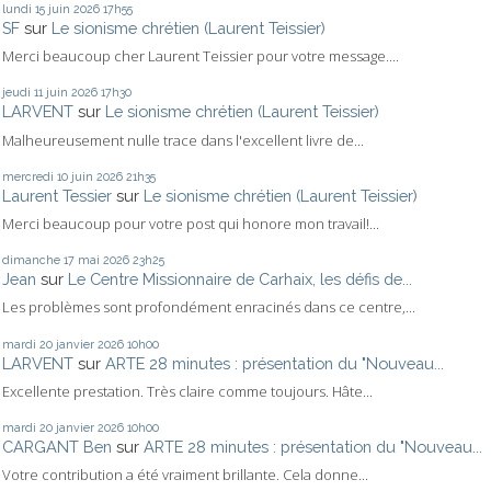
lundi 15
juin 2026
17h55
SF
sur
Le sionisme chrétien (Laurent Teissier)
Merci beaucoup cher Laurent Teissier pour votre message....
jeudi 11
juin 2026
17h30
LARVENT
sur
Le sionisme chrétien (Laurent Teissier)
Malheureusement nulle trace dans l'excellent livre de...
mercredi 10
juin 2026
21h35
Laurent Tessier
sur
Le sionisme chrétien (Laurent Teissier)
Merci beaucoup pour votre post qui honore mon travail!...
dimanche 17
mai 2026
23h25
Jean
sur
Le Centre Missionnaire de Carhaix, les défis de...
Les problèmes sont profondément enracinés dans ce centre,...
mardi 20
janvier 2026
10h00
LARVENT
sur
ARTE 28 minutes : présentation du "Nouveau...
Excellente prestation. Très claire comme toujours. Hâte...
mardi 20
janvier 2026
10h00
CARGANT Ben
sur
ARTE 28 minutes : présentation du "Nouveau...
Votre contribution a été vraiment brillante. Cela donne...