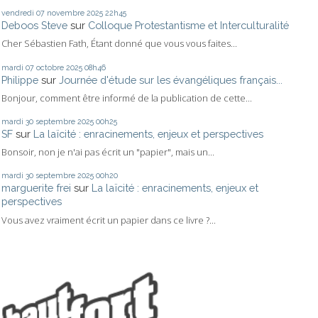
vendredi 07
novembre 2025
22h45
Deboos Steve
sur
Colloque Protestantisme et Interculturalité
Cher Sébastien Fath, Étant donné que vous vous faites...
mardi 07
octobre 2025
08h46
Philippe
sur
Journée d'étude sur les évangéliques français...
Bonjour, comment être informé de la publication de cette...
mardi 30
septembre 2025
00h25
SF
sur
La laïcité : enracinements, enjeux et perspectives
Bonsoir, non je n'ai pas écrit un "papier", mais un...
mardi 30
septembre 2025
00h20
marguerite frei
sur
La laïcité : enracinements, enjeux et
perspectives
Vous avez vraiment écrit un papier dans ce livre ?...