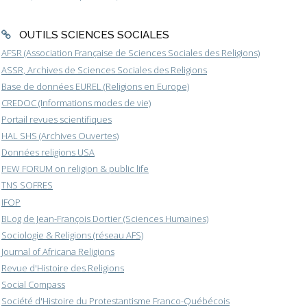
OUTILS SCIENCES SOCIALES
AFSR (Association Française de Sciences Sociales des Religions)
ASSR, Archives de Sciences Sociales des Religions
Base de données EUREL (Religions en Europe)
CREDOC (Informations modes de vie)
Portail revues scientifiques
HAL SHS (Archives Ouvertes)
Données religions USA
PEW FORUM on religion & public life
TNS SOFRES
IFOP
BLog de Jean-François Dortier (Sciences Humaines)
Sociologie & Religions (réseau AFS)
Journal of Africana Religions
Revue d'Histoire des Religions
Social Compass
Société d'Histoire du Protestantisme Franco-Québécois