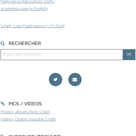
Page perso (laboratoire GSRL)
Academia page (in English)
S.Fath, Liste Publications (1.01.2024)
RECHERCHER
PICS / VIDEOS
Photos, albums Flickr S.Fath
Vidéos, Chaîne Youtube S.Fath