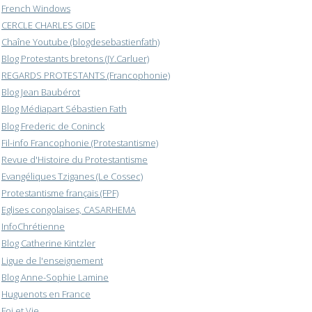
French Windows
CERCLE CHARLES GIDE
Chaîne Youtube (blogdesebastienfath)
Blog Protestants bretons (JY.Carluer)
REGARDS PROTESTANTS (Francophonie)
Blog Jean Baubérot
Blog Médiapart Sébastien Fath
Blog Frederic de Coninck
Fil-info Francophonie (Protestantisme)
Revue d'Histoire du Protestantisme
Evangéliques Tziganes (Le Cossec)
Protestantisme français (FPF)
Eglises congolaises, CASARHEMA
InfoChrétienne
Blog Catherine Kintzler
Ligue de l'enseignement
Blog Anne-Sophie Lamine
Huguenots en France
Foi et Vie