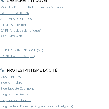
CHERCHER/TROUVER
MOTEUR DE RECHERCHE Sciences Sociales
GOOGLE SCHOLAR
ARCHIVES DE CE BLOG
S.FATH sur Twitter
CAIRN (articles scientifiques)
ARCHIVES WEB
FIL INFO FRANCOPHONIE (S.F)
FRENCH WINDOWS (S.F)
PROTESTANTISME LAÏCITÉ
Musée Protestant
Blog Yannick Fer
Blog Baptiste Coulmont
Blog Fabrice Desplan
Blog Bernard Boutter
Blog Frédéric Dejean (Géographie du fait religieux)