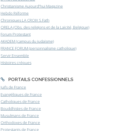
Christianisme Aujourd'hui Magazine
Hebdo Réforme
Chroniques LA CROIX S.Fath
ORELA (Obs. des religions et de la Laïcité, Belgique)
Forum Protestant
AKADEM (campus du judaïsme)
FRANCE FORUM (personnalisme catholique)
Servir Ensemble
Histoires crépues
PORTAILS CONFESSIONNELS
Juifs de France
Evangéliques de France
Catholiques de France
Bouddhistes de France
Musulmans de France
Orthodoxes de France
Protestants de France