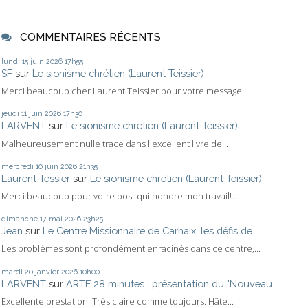
COMMENTAIRES RÉCENTS
lundi 15
juin 2026
17h55
SF
sur
Le sionisme chrétien (Laurent Teissier)
Merci beaucoup cher Laurent Teissier pour votre message....
jeudi 11
juin 2026
17h30
LARVENT
sur
Le sionisme chrétien (Laurent Teissier)
Malheureusement nulle trace dans l'excellent livre de...
mercredi 10
juin 2026
21h35
Laurent Tessier
sur
Le sionisme chrétien (Laurent Teissier)
Merci beaucoup pour votre post qui honore mon travail!...
dimanche 17
mai 2026
23h25
Jean
sur
Le Centre Missionnaire de Carhaix, les défis de...
Les problèmes sont profondément enracinés dans ce centre,...
mardi 20
janvier 2026
10h00
LARVENT
sur
ARTE 28 minutes : présentation du "Nouveau...
Excellente prestation. Très claire comme toujours. Hâte...