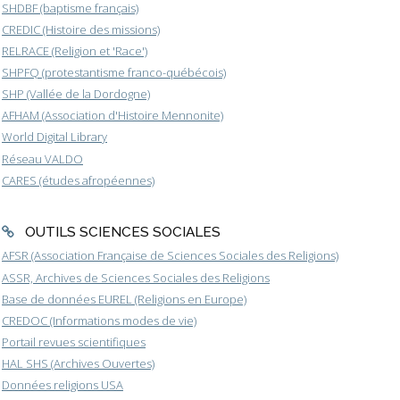
SHDBF (baptisme français)
CREDIC (Histoire des missions)
RELRACE (Religion et 'Race')
SHPFQ (protestantisme franco-québécois)
SHP (Vallée de la Dordogne)
AFHAM (Association d'Histoire Mennonite)
World Digital Library
Réseau VALDO
CARES (études afropéennes)
OUTILS SCIENCES SOCIALES
AFSR (Association Française de Sciences Sociales des Religions)
ASSR, Archives de Sciences Sociales des Religions
Base de données EUREL (Religions en Europe)
CREDOC (Informations modes de vie)
Portail revues scientifiques
HAL SHS (Archives Ouvertes)
Données religions USA