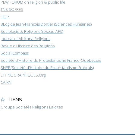
PEW FORUM on religion & public life
TNS SOFRES
IFOP
BLog de Jean-François Dortier (Sciences Humaines)
Sociologie & Religions (réseau AFS)
Journal of Africana Religions
Revue d'Histoire des Religions
Social Compass
Société d'Histoire du Protestantisme Franco-Québécois
SHPF (Société d'Histoire du Protestantisme Français)
ETHNOGRAPHIQUES.Org
CAIRN
LIENS
Groupe Sociétés Religions Laïcités