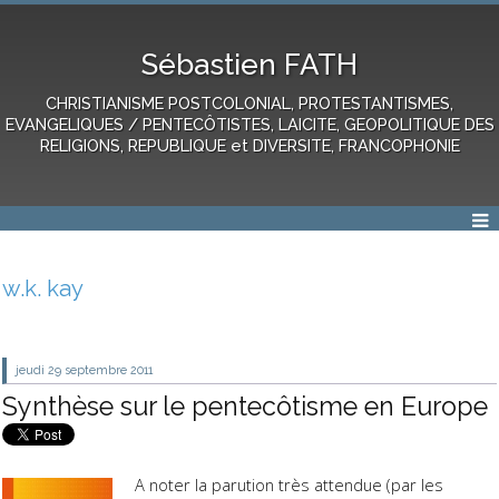
Sébastien FATH
CHRISTIANISME POSTCOLONIAL, PROTESTANTISMES,
EVANGELIQUES / PENTECÔTISTES, LAICITE, GEOPOLITIQUE DES
RELIGIONS, REPUBLIQUE et DIVERSITE, FRANCOPHONIE
w.k. kay
jeudi 29
septembre 2011
Synthèse sur le pentecôtisme en Europe
A noter la parution très attendue (par les