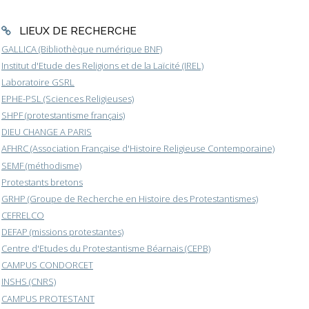
LIEUX DE RECHERCHE
GALLICA (Bibliothèque numérique BNF)
Institut d'Etude des Religions et de la Laïcité (IREL)
Laboratoire GSRL
EPHE-PSL (Sciences Religieuses)
SHPF (protestantisme français)
DIEU CHANGE A PARIS
AFHRC (Association Française d'Histoire Religieuse Contemporaine)
SEMF (méthodisme)
Protestants bretons
GRHP (Groupe de Recherche en Histoire des Protestantismes)
CEFRELCO
DEFAP (missions protestantes)
Centre d'Etudes du Protestantisme Béarnais (CEPB)
CAMPUS CONDORCET
INSHS (CNRS)
CAMPUS PROTESTANT