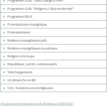
Programme GSRL "Dieu Change à Paris"
Programme GSRL "Religions / Ultra-modernité"
Programme RELIF
Protestantisme évangélique
Protestantismes
Relations évangéliques-juifs
Relations évangéliques-musulmans
Religions à la loupe
République, Laïcité, communautés
Téléchargements
Un dimanche en BD
USA : mutations socioreligieuses
Observatoire International du Religieux (CERI/GSRL)