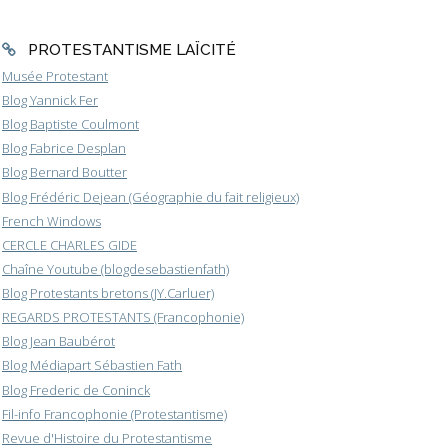
PROTESTANTISME LAÏCITÉ
Musée Protestant
Blog Yannick Fer
Blog Baptiste Coulmont
Blog Fabrice Desplan
Blog Bernard Boutter
Blog Frédéric Dejean (Géographie du fait religieux)
French Windows
CERCLE CHARLES GIDE
Chaîne Youtube (blogdesebastienfath)
Blog Protestants bretons (JY.Carluer)
REGARDS PROTESTANTS (Francophonie)
Blog Jean Baubérot
Blog Médiapart Sébastien Fath
Blog Frederic de Coninck
Fil-info Francophonie (Protestantisme)
Revue d'Histoire du Protestantisme