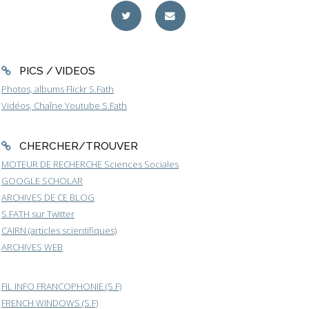
PICS / VIDEOS
Photos, albums Flickr S.Fath
Vidéos, Chaîne Youtube S.Fath
CHERCHER/TROUVER
MOTEUR DE RECHERCHE Sciences Sociales
GOOGLE SCHOLAR
ARCHIVES DE CE BLOG
S.FATH sur Twitter
CAIRN (articles scientifiques)
ARCHIVES WEB
FIL INFO FRANCOPHONIE (S.F)
FRENCH WINDOWS (S.F)