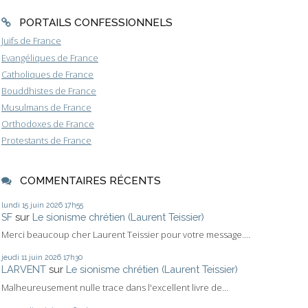
PORTAILS CONFESSIONNELS
Juifs de France
Evangéliques de France
Catholiques de France
Bouddhistes de France
Musulmans de France
Orthodoxes de France
Protestants de France
COMMENTAIRES RÉCENTS
lundi 15
juin 2026
17h55
SF
sur
Le sionisme chrétien (Laurent Teissier)
Merci beaucoup cher Laurent Teissier pour votre message....
jeudi 11
juin 2026
17h30
LARVENT
sur
Le sionisme chrétien (Laurent Teissier)
Malheureusement nulle trace dans l'excellent livre de...