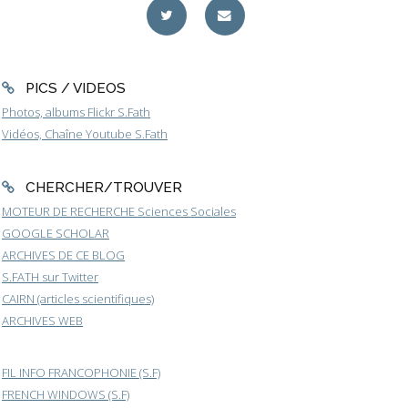
PICS / VIDEOS
Photos, albums Flickr S.Fath
Vidéos, Chaîne Youtube S.Fath
CHERCHER/TROUVER
MOTEUR DE RECHERCHE Sciences Sociales
GOOGLE SCHOLAR
ARCHIVES DE CE BLOG
S.FATH sur Twitter
CAIRN (articles scientifiques)
ARCHIVES WEB
FIL INFO FRANCOPHONIE (S.F)
FRENCH WINDOWS (S.F)