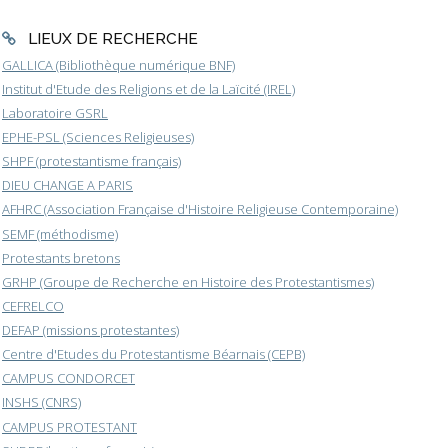
LIEUX DE RECHERCHE
GALLICA (Bibliothèque numérique BNF)
Institut d'Etude des Religions et de la Laïcité (IREL)
Laboratoire GSRL
EPHE-PSL (Sciences Religieuses)
SHPF (protestantisme français)
DIEU CHANGE A PARIS
AFHRC (Association Française d'Histoire Religieuse Contemporaine)
SEMF (méthodisme)
Protestants bretons
GRHP (Groupe de Recherche en Histoire des Protestantismes)
CEFRELCO
DEFAP (missions protestantes)
Centre d'Etudes du Protestantisme Béarnais (CEPB)
CAMPUS CONDORCET
INSHS (CNRS)
CAMPUS PROTESTANT