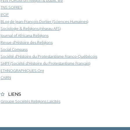
PEW FORUM on religion & public life
TNS SOFRES
IFOP
BLog de Jean-François Dortier (Sciences Humaines)
Sociologie & Religions (réseau AFS)
Journal of Africana Religions
Revue d'Histoire des Religions
Social Compass
Société d'Histoire du Protestantisme Franco-Québécois
SHPF (Société d'Histoire du Protestantisme Français)
ETHNOGRAPHIQUES.Org
CAIRN
LIENS
Groupe Sociétés Religions Laïcités