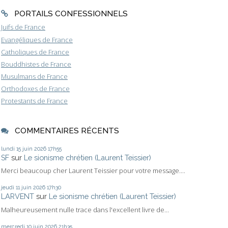
PORTAILS CONFESSIONNELS
Juifs de France
Evangéliques de France
Catholiques de France
Bouddhistes de France
Musulmans de France
Orthodoxes de France
Protestants de France
COMMENTAIRES RÉCENTS
lundi 15
juin 2026
17h55
SF
sur
Le sionisme chrétien (Laurent Teissier)
Merci beaucoup cher Laurent Teissier pour votre message....
jeudi 11
juin 2026
17h30
LARVENT
sur
Le sionisme chrétien (Laurent Teissier)
Malheureusement nulle trace dans l'excellent livre de...
mercredi 10
juin 2026
21h35