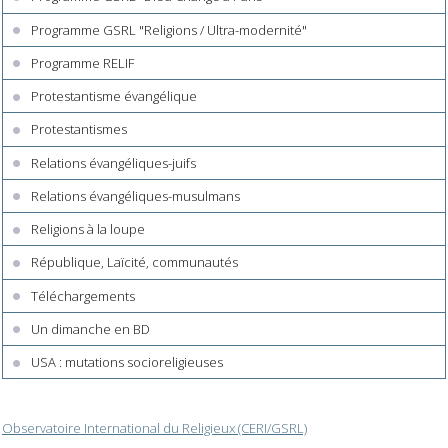
Programme GSRL "Religions / Ultra-modernité"
Programme RELIF
Protestantisme évangélique
Protestantismes
Relations évangéliques-juifs
Relations évangéliques-musulmans
Religions à la loupe
République, Laïcité, communautés
Téléchargements
Un dimanche en BD
USA : mutations socioreligieuses
Observatoire International du Religieux (CERI/GSRL)