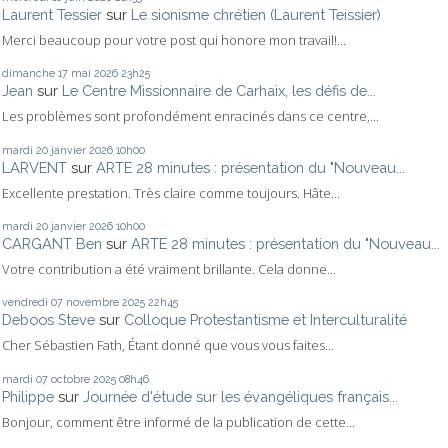
Laurent Tessier
sur
Le sionisme chrétien (Laurent Teissier)
Merci beaucoup pour votre post qui honore mon travail!...
dimanche 17
mai 2026
23h25
Jean
sur
Le Centre Missionnaire de Carhaix, les défis de...
Les problèmes sont profondément enracinés dans ce centre,...
mardi 20
janvier 2026
10h00
LARVENT
sur
ARTE 28 minutes : présentation du "Nouveau...
Excellente prestation. Très claire comme toujours. Hâte...
mardi 20
janvier 2026
10h00
CARGANT Ben
sur
ARTE 28 minutes : présentation du "Nouveau...
Votre contribution a été vraiment brillante. Cela donne...
vendredi 07
novembre 2025
22h45
Deboos Steve
sur
Colloque Protestantisme et Interculturalité
Cher Sébastien Fath, Étant donné que vous vous faites...
mardi 07
octobre 2025
08h46
Philippe
sur
Journée d'étude sur les évangéliques français...
Bonjour, comment être informé de la publication de cette...