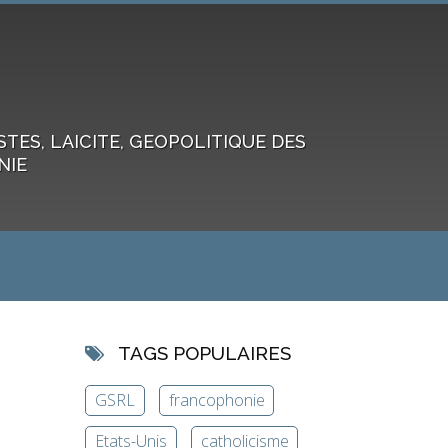
ES, LAICITE, GEOPOLITIQUE DES
NIE
TAGS POPULAIRES
GSRL
francophonie
Etats-Unis
catholicisme