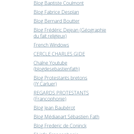
Blog Baptiste Coulmont
Blog Fabrice Desplan
Blog Bernard Boutter
Blog Frédéric Dejean (Géographie
du fait religieux)
French Windows
CERCLE CHARLES GIDE
Chaîne Youtube
(blogdesebastienfath)
Blog Protestants bretons
(JY.Carluer)
REGARDS PROTESTANTS
(Francophonie)
Blog Jean Baubérot
Blog Médiapart Sébastien Fath
Blog Frederic de Coninck