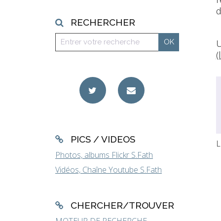
d
RECHERCHER
U
(
PICS / VIDEOS
L
Photos, albums Flickr S.Fath
Vidéos, Chaîne Youtube S.Fath
CHERCHER/TROUVER