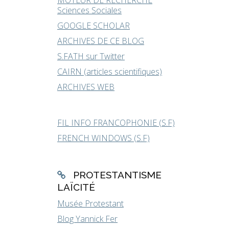
MOTEUR DE RECHERCHE
Sciences Sociales
GOOGLE SCHOLAR
ARCHIVES DE CE BLOG
S.FATH sur Twitter
CAIRN (articles scientifiques)
ARCHIVES WEB
FIL INFO FRANCOPHONIE (S.F)
FRENCH WINDOWS (S.F)
PROTESTANTISME
LAÏCITÉ
Musée Protestant
Blog Yannick Fer