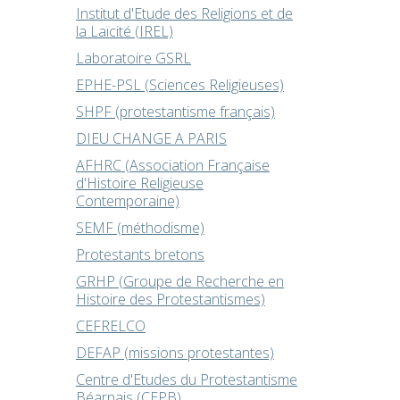
Institut d'Etude des Religions et de
la Laïcité (IREL)
Laboratoire GSRL
EPHE-PSL (Sciences Religieuses)
SHPF (protestantisme français)
DIEU CHANGE A PARIS
AFHRC (Association Française
d'Histoire Religieuse
Contemporaine)
SEMF (méthodisme)
Protestants bretons
GRHP (Groupe de Recherche en
Histoire des Protestantismes)
CEFRELCO
DEFAP (missions protestantes)
Centre d'Etudes du Protestantisme
Béarnais (CEPB)