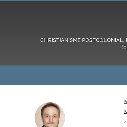
CHRISTIANISME POSTCOLONIAL, 
RE
P
P