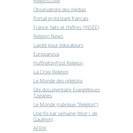
Religioscope
Observatoire des médias
Portail protestant français
France, faits et chiffres (INSEE)
Religion News
Laïcité pour éducateurs
Europanova
HuffingtonPost Religion
La Croix Religion
Le Monde des religions
Site documentaire Evangéliques
Tziganes
Le Monde (rubrique "Religion")
Une foi par semaine (blog I. de
Gaulmyn)
AFRIK