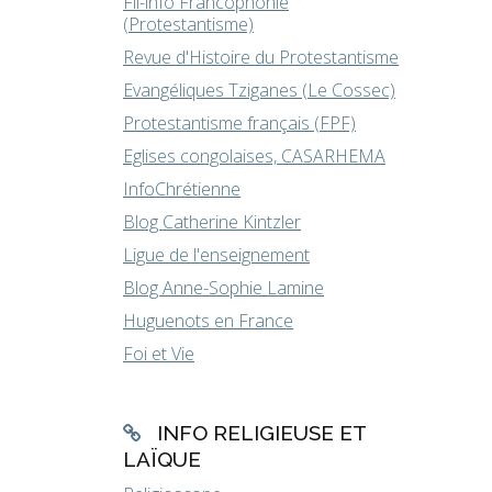
Fil-info Francophonie
(Protestantisme)
Revue d'Histoire du Protestantisme
Evangéliques Tziganes (Le Cossec)
Protestantisme français (FPF)
Eglises congolaises, CASARHEMA
InfoChrétienne
Blog Catherine Kintzler
Ligue de l'enseignement
Blog Anne-Sophie Lamine
Huguenots en France
Foi et Vie
INFO RELIGIEUSE ET
LAÏQUE