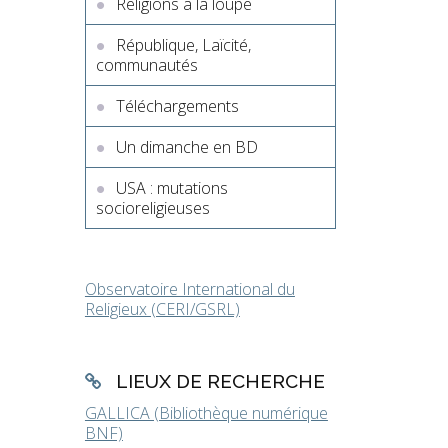
Religions à la loupe
République, Laïcité,
communautés
Téléchargements
Un dimanche en BD
USA : mutations
socioreligieuses
Observatoire International du
Religieux (CERI/GSRL)
LIEUX DE RECHERCHE
GALLICA (Bibliothèque numérique
BNF)