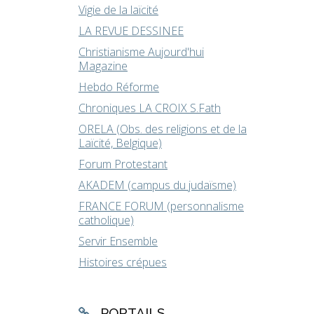
Vigie de la laïcité
LA REVUE DESSINEE
Christianisme Aujourd'hui
Magazine
Hebdo Réforme
Chroniques LA CROIX S.Fath
ORELA (Obs. des religions et de la
Laïcité, Belgique)
Forum Protestant
AKADEM (campus du judaïsme)
FRANCE FORUM (personnalisme
catholique)
Servir Ensemble
Histoires crépues
PORTAILS