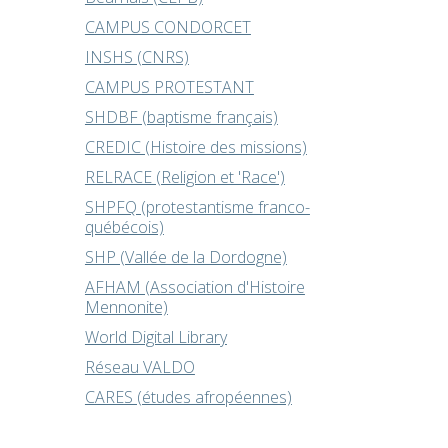
CAMPUS CONDORCET
INSHS (CNRS)
CAMPUS PROTESTANT
SHDBF (baptisme français)
CREDIC (Histoire des missions)
RELRACE (Religion et 'Race')
SHPFQ (protestantisme franco-
québécois)
SHP (Vallée de la Dordogne)
AFHAM (Association d'Histoire
Mennonite)
World Digital Library
Réseau VALDO
CARES (études afropéennes)