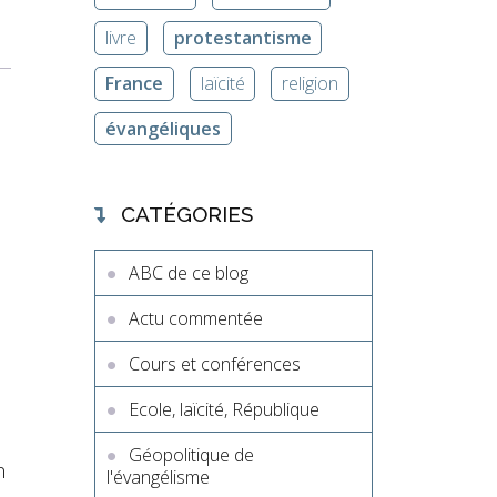
livre
protestantisme
France
laïcité
religion
évangéliques
CATÉGORIES
ABC de ce blog
Actu commentée
Cours et conférences
Ecole, laïcité, République
Géopolitique de
n
l'évangélisme