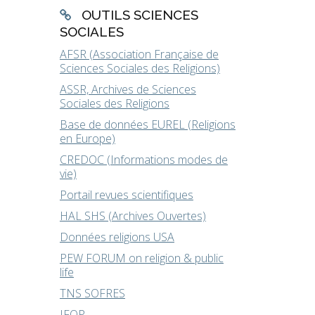
OUTILS SCIENCES
SOCIALES
AFSR (Association Française de
Sciences Sociales des Religions)
ASSR, Archives de Sciences
Sociales des Religions
Base de données EUREL (Religions
en Europe)
CREDOC (Informations modes de
vie)
Portail revues scientifiques
HAL SHS (Archives Ouvertes)
Données religions USA
PEW FORUM on religion & public
life
TNS SOFRES
IFOP