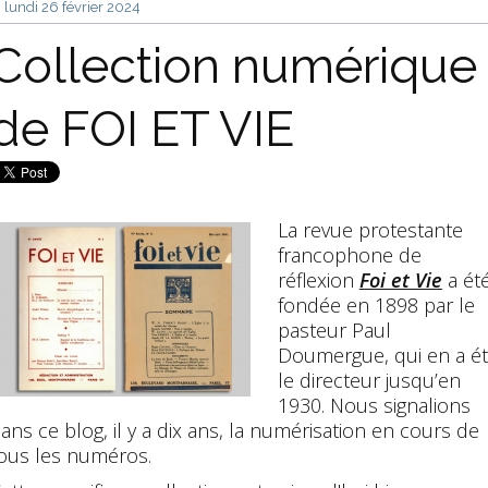
lundi 26
février 2024
Collection numérique
de FOI ET VIE
La revue protestante
francophone de
réflexion
Foi et Vie
a ét
fondée en 1898 par le
pasteur Paul
Doumergue, qui en a é
le directeur jusqu’en
1930. Nous signalions
ans ce blog, il y a dix ans, la numérisation en cours de
ous les numéros.