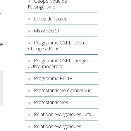
Géopolitique de
l'évangélisme
e
Livres de l'auteur
Minividéo SF
Programme GSRL "Dieu
re
Change à Paris"
n
Programme GSRL "Religions
/ Ultra-modernité"
Programme RELIF
Protestantisme évangélique
Protestantismes
Relations évangéliques-juifs
Relations évangéliques-