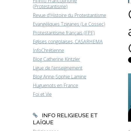
Fil-info Francophonie
(Protestantisme)
Revue d'Histoire du Protestantisme
Evangéliques Tziganes (Le Cossec)
Protestantisme français (FPF)
Eglises congolaises, CASARHEMA
InfoChrétienne
Blog Catherine Kintzler
Ligue de l'enseignement
Blog Anne-Sophie Lamine
Huguenots en France
Foi et Vie
INFO RELIGIEUSE ET
LAÏQUE