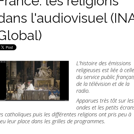
France: les religions
dans l'audiovisuel (IN
Global)
L’histoire des émissions
religieuses est liée à cell
du service public françai
de la télévision et de la
radio.
Apparues très tôt sur les
ondes et les petits écran
es catholiques puis les différentes religions ont pris peu à
eu leur place dans les grilles de programmes.