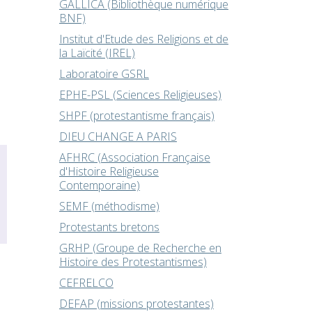
GALLICA (Bibliothèque numérique
BNF)
Institut d'Etude des Religions et de
la Laïcité (IREL)
Laboratoire GSRL
EPHE-PSL (Sciences Religieuses)
SHPF (protestantisme français)
DIEU CHANGE A PARIS
AFHRC (Association Française
d'Histoire Religieuse
Contemporaine)
SEMF (méthodisme)
Protestants bretons
GRHP (Groupe de Recherche en
Histoire des Protestantismes)
CEFRELCO
DEFAP (missions protestantes)