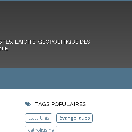
ES, LAICITE, GEOPOLITIQUE DES
NIE
TAGS POPULAIRES
Etats-Unis
évangéliques
catholicisme