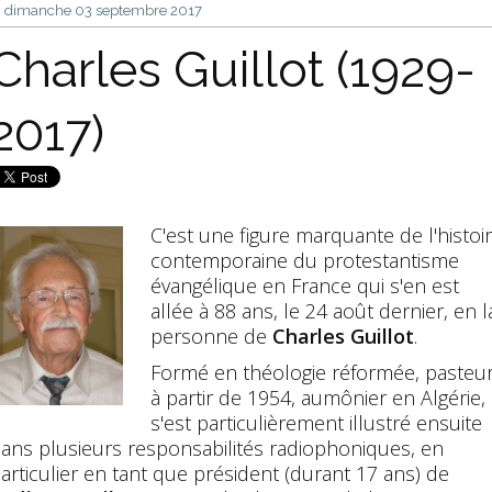
dimanche 03
septembre 2017
Charles Guillot (1929-
2017)
C'est une figure marquante de l'histoi
contemporaine du protestantisme
évangélique en France qui s'en est
allée à 88 ans, le 24 août dernier, en l
personne de
Charles Guillot
.
Formé en théologie réformée, pasteu
à partir de 1954, aumônier en Algérie, i
s'est particulièrement illustré ensuite
ans plusieurs responsabilités radiophoniques, en
articulier en tant que président (durant 17 ans) de