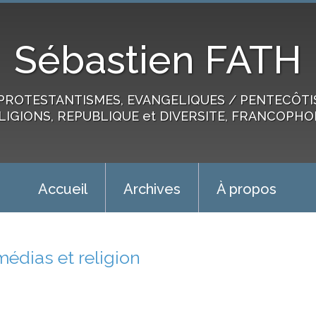
Sébastien FATH
PROTESTANTISMES, EVANGELIQUES / PENTECÔTIST
LIGIONS, REPUBLIQUE et DIVERSITE, FRANCOPHO
Accueil
Archives
À propos
médias et religion