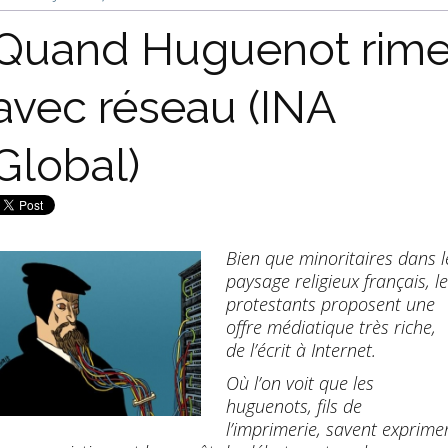
Quand Huguenot rim
avec réseau (INA
Global)
Bien que minoritaires dans l
paysage religieux français, l
protestants proposent une
offre médiatique très riche,
de l’écrit à Internet.
Où l’on voit que les
huguenots, fils de
l’imprimerie, savent exprime