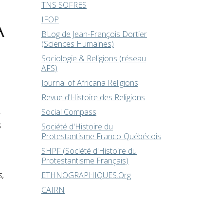
TNS SOFRES
IFOP
A
BLog de Jean-François Dortier
(Sciences Humaines)
Sociologie & Religions (réseau
AFS)
Journal of Africana Religions
Revue d'Histoire des Religions
Social Compass
e
s
Société d'Histoire du
Protestantisme Franco-Québécois
SHPF (Société d'Histoire du
Protestantisme Français)
s,
ETHNOGRAPHIQUES.Org
CAIRN