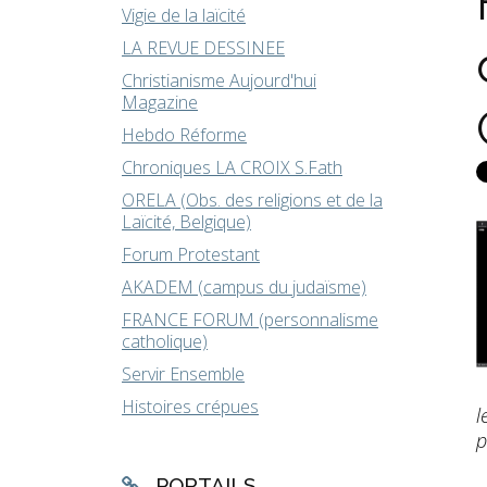
Vigie de la laïcité
LA REVUE DESSINEE
Christianisme Aujourd'hui
Magazine
Hebdo Réforme
Chroniques LA CROIX S.Fath
ORELA (Obs. des religions et de la
Laïcité, Belgique)
Forum Protestant
AKADEM (campus du judaïsme)
FRANCE FORUM (personnalisme
catholique)
Servir Ensemble
Histoires crépues
l
p
PORTAILS