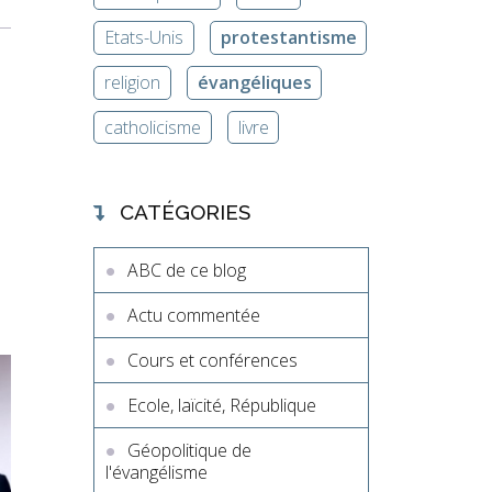
Etats-Unis
protestantisme
religion
évangéliques
catholicisme
livre
CATÉGORIES
ABC de ce blog
Actu commentée
Cours et conférences
Ecole, laïcité, République
Géopolitique de
l'évangélisme