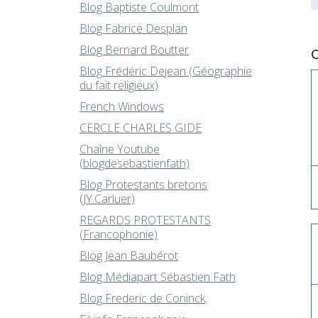
Blog Baptiste Coulmont
Blog Fabrice Desplan
Blog Bernard Boutter
Blog Frédéric Dejean (Géographie
du fait religieux)
French Windows
CERCLE CHARLES GIDE
Chaîne Youtube
(blogdesebastienfath)
Blog Protestants bretons
(JY.Carluer)
REGARDS PROTESTANTS
(Francophonie)
Blog Jean Baubérot
Blog Médiapart Sébastien Fath
Blog Frederic de Coninck