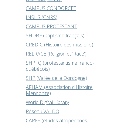
CAMPUS CONDORCET
INSHS (CNRS)
CAMPUS PROTESTANT
SHDBF (baptisme français)
CREDIC (Histoire des missions)
RELRACE (Religion et 'Race')
SHPFQ (protestantisme franco-
québécois)
SHP (Vallée de la Dordogne)
AFHAM (Association d'Histoire
Mennonite)
World Digital Library
Réseau VALDO
CARES (études afropéennes)