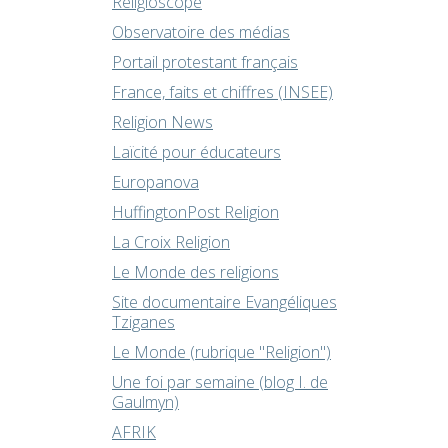
Religioscope
Observatoire des médias
Portail protestant français
France, faits et chiffres (INSEE)
Religion News
Laïcité pour éducateurs
Europanova
HuffingtonPost Religion
La Croix Religion
Le Monde des religions
Site documentaire Evangéliques
Tziganes
Le Monde (rubrique "Religion")
Une foi par semaine (blog I. de
Gaulmyn)
AFRIK