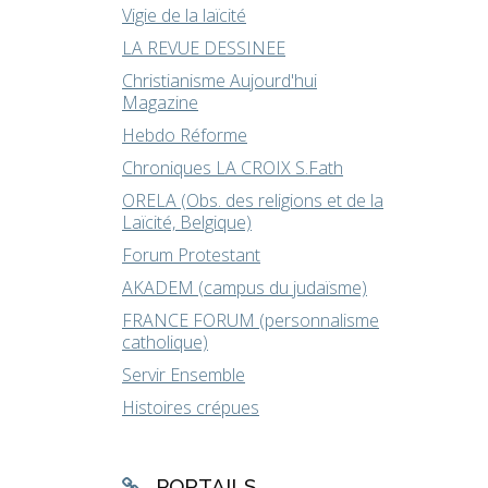
Vigie de la laïcité
LA REVUE DESSINEE
Christianisme Aujourd'hui
Magazine
Hebdo Réforme
Chroniques LA CROIX S.Fath
ORELA (Obs. des religions et de la
Laïcité, Belgique)
Forum Protestant
AKADEM (campus du judaïsme)
FRANCE FORUM (personnalisme
catholique)
Servir Ensemble
Histoires crépues
PORTAILS