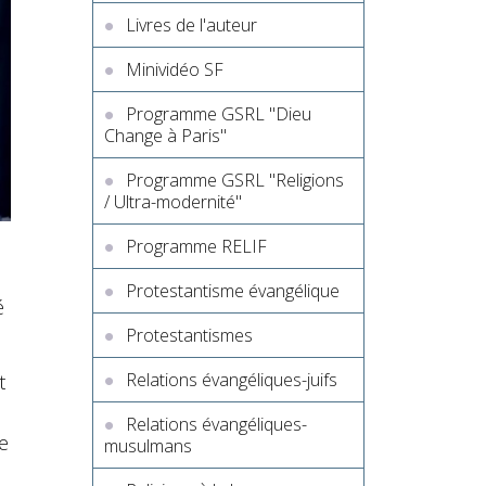
Livres de l'auteur
Minividéo SF
Programme GSRL "Dieu
Change à Paris"
Programme GSRL "Religions
/ Ultra-modernité"
Programme RELIF
Protestantisme évangélique
é
Protestantismes
Relations évangéliques-juifs
t
Relations évangéliques-
e
musulmans