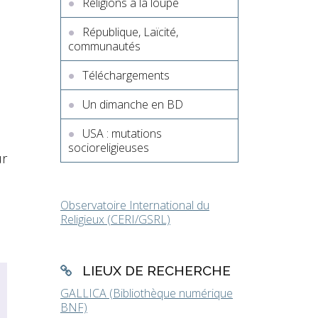
Religions à la loupe
République, Laïcité,
communautés
Téléchargements
Un dimanche en BD
USA : mutations
socioreligieuses
ur
Observatoire International du
Religieux (CERI/GSRL)
LIEUX DE RECHERCHE
GALLICA (Bibliothèque numérique
BNF)