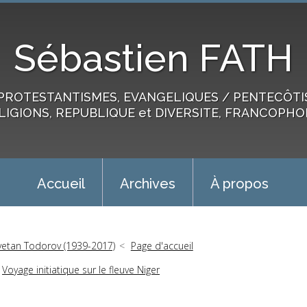
Sébastien FATH
PROTESTANTISMES, EVANGELIQUES / PENTECÔTIST
LIGIONS, REPUBLIQUE et DIVERSITE, FRANCOPHO
Accueil
Archives
À propos
vetan Todorov (1939-2017)
Page d'accueil
Voyage initiatique sur le fleuve Niger