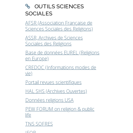
OUTILS SCIENCES
SOCIALES
AFSR (Association Française de
Sciences Sociales des Religions)
ASSR, Archives de Sciences
Sociales des Religions
Base de données EUREL (Religions
en Europe)
CREDOC (Informations modes de
vie)
Portail revues scientifiques
HAL SHS (Archives Ouvertes)
Données religions USA
PEW FORUM on religion & public
life
TNS SOFRES
IFOP