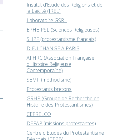
Institut d'Etude des Religions et de
la Laïcité (IREL)
Laboratoire GSRL
EPHE-PSL (Sciences Religieuses)
SHPF (protestantisme français)
DIEU CHANGE A PARIS
AFHRC (Association Française
d'Histoire Religieuse
Contemporaine)
SEMF (méthodisme)
Protestants bretons
GRHP (Groupe de Recherche en
Histoire des Protestantismes)
CEFRELCO
DEFAP (missions protestantes)
Centre d'Etudes du Protestantisme
Béarnais (CEPB)