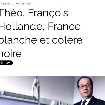
samedi 11
février 2017
Théo, François
Hollande, France
blanche et colère
noire