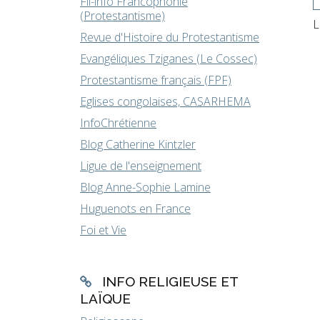
Fil-info Francophonie
(Protestantisme)
L
Revue d'Histoire du Protestantisme
Evangéliques Tziganes (Le Cossec)
Protestantisme français (FPF)
Eglises congolaises, CASARHEMA
InfoChrétienne
Blog Catherine Kintzler
Ligue de l'enseignement
Blog Anne-Sophie Lamine
Huguenots en France
Foi et Vie
INFO RELIGIEUSE ET
LAÏQUE