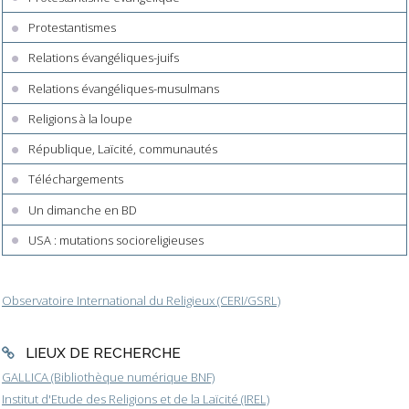
Protestantismes
Relations évangéliques-juifs
Relations évangéliques-musulmans
Religions à la loupe
République, Laïcité, communautés
Téléchargements
Un dimanche en BD
USA : mutations socioreligieuses
Observatoire International du Religieux (CERI/GSRL)
LIEUX DE RECHERCHE
GALLICA (Bibliothèque numérique BNF)
Institut d'Etude des Religions et de la Laïcité (IREL)