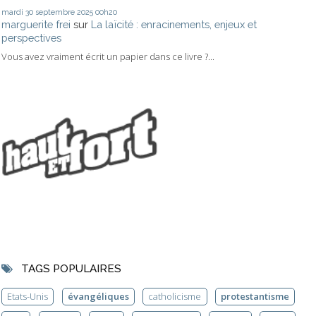
mardi 30
septembre 2025
00h20
marguerite frei
sur
La laïcité : enracinements, enjeux et
perspectives
Vous avez vraiment écrit un papier dans ce livre ?...
TAGS POPULAIRES
Etats-Unis
évangéliques
catholicisme
protestantisme