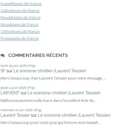
Evangéliques de France
Catholiques de France
Bouddhistes de France
Musulmans de France
Orthodoxes de France
Protestants de France
COMMENTAIRES RÉCENTS
lundi 15
juin 2026
17h55
SF
sur
Le sionisme chrétien (Laurent Teissier)
Merci beaucoup cher Laurent Teissier pour votre message....
jeudi 11
juin 2026
17h30
LARVENT
sur
Le sionisme chrétien (Laurent Teissier)
Malheureusement nulle trace dans l'excellent livre de...
mercredi 10
juin 2026
21h35
Laurent Tessier
sur
Le sionisme chrétien (Laurent Teissier)
Merci beaucoup pour votre post qui honore mon travail!...