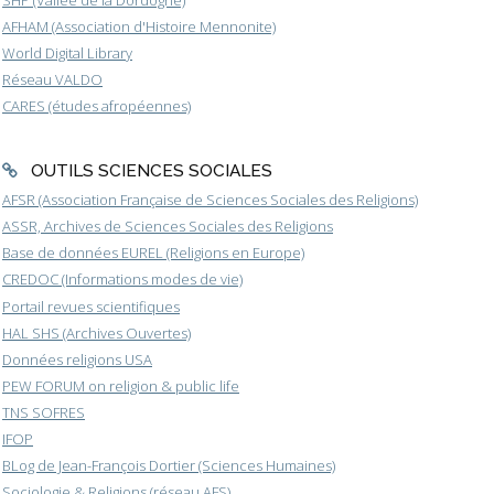
AFHAM (Association d'Histoire Mennonite)
World Digital Library
Réseau VALDO
CARES (études afropéennes)
OUTILS SCIENCES SOCIALES
AFSR (Association Française de Sciences Sociales des Religions)
ASSR, Archives de Sciences Sociales des Religions
Base de données EUREL (Religions en Europe)
CREDOC (Informations modes de vie)
Portail revues scientifiques
HAL SHS (Archives Ouvertes)
Données religions USA
PEW FORUM on religion & public life
TNS SOFRES
IFOP
BLog de Jean-François Dortier (Sciences Humaines)
Sociologie & Religions (réseau AFS)