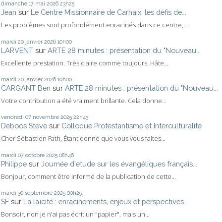
dimanche 17
mai 2026
23h25
Jean
sur
Le Centre Missionnaire de Carhaix, les défis de...
Les problèmes sont profondément enracinés dans ce centre,...
mardi 20
janvier 2026
10h00
LARVENT
sur
ARTE 28 minutes : présentation du "Nouveau...
Excellente prestation. Très claire comme toujours. Hâte...
mardi 20
janvier 2026
10h00
CARGANT Ben
sur
ARTE 28 minutes : présentation du "Nouveau...
Votre contribution a été vraiment brillante. Cela donne...
vendredi 07
novembre 2025
22h45
Deboos Steve
sur
Colloque Protestantisme et Interculturalité
Cher Sébastien Fath, Étant donné que vous vous faites...
mardi 07
octobre 2025
08h46
Philippe
sur
Journée d'étude sur les évangéliques français...
Bonjour, comment être informé de la publication de cette...
mardi 30
septembre 2025
00h25
SF
sur
La laïcité : enracinements, enjeux et perspectives
Bonsoir, non je n'ai pas écrit un "papier", mais un...