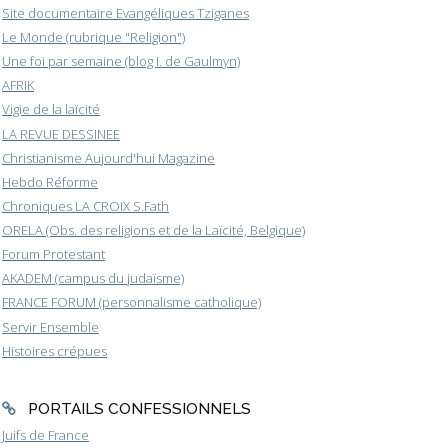
Site documentaire Evangéliques Tziganes
Le Monde (rubrique "Religion")
Une foi par semaine (blog I. de Gaulmyn)
AFRIK
Vigie de la laïcité
LA REVUE DESSINEE
Christianisme Aujourd'hui Magazine
Hebdo Réforme
Chroniques LA CROIX S.Fath
ORELA (Obs. des religions et de la Laïcité, Belgique)
Forum Protestant
AKADEM (campus du judaïsme)
FRANCE FORUM (personnalisme catholique)
Servir Ensemble
Histoires crépues
PORTAILS CONFESSIONNELS
Juifs de France