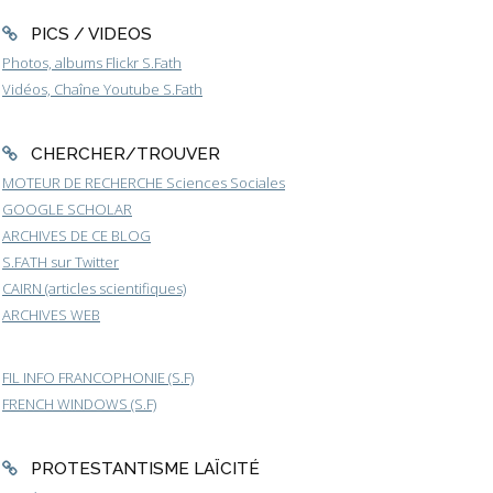
PICS / VIDEOS
Photos, albums Flickr S.Fath
Vidéos, Chaîne Youtube S.Fath
CHERCHER/TROUVER
MOTEUR DE RECHERCHE Sciences Sociales
GOOGLE SCHOLAR
ARCHIVES DE CE BLOG
S.FATH sur Twitter
CAIRN (articles scientifiques)
ARCHIVES WEB
FIL INFO FRANCOPHONIE (S.F)
FRENCH WINDOWS (S.F)
PROTESTANTISME LAÏCITÉ