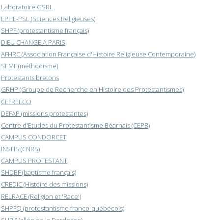
Laboratoire GSRL
EPHE-PSL (Sciences Religieuses)
SHPF (protestantisme français)
DIEU CHANGE A PARIS
AFHRC (Association Française d'Histoire Religieuse Contemporaine)
SEMF (méthodisme)
Protestants bretons
GRHP (Groupe de Recherche en Histoire des Protestantismes)
CEFRELCO
DEFAP (missions protestantes)
Centre d'Etudes du Protestantisme Béarnais (CEPB)
CAMPUS CONDORCET
INSHS (CNRS)
CAMPUS PROTESTANT
SHDBF (baptisme français)
CREDIC (Histoire des missions)
RELRACE (Religion et 'Race')
SHPFQ (protestantisme franco-québécois)
SHP (Vallée de la Dordogne)