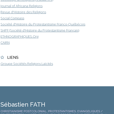
Journal of Africana Religions
Revue d'Histoire des Religions
Social Compass
Société d'Histoire du Protestantisme Franco-Québécois
SHPF (Société d'Histoire du Protestantisme Français)
ETHNOGRAPHIQUES.Org
CAIRN
LIENS
Groupe Sociétés Religions Laïcités
Sébastien FATH
CHRISTIANISME POSTCOLONIAL, PROTESTANTISMES, EVANGELIQUES /