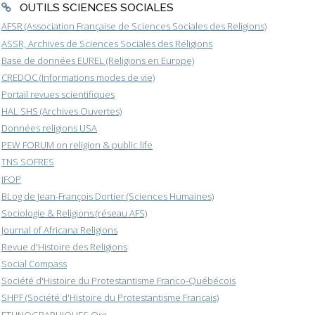
OUTILS SCIENCES SOCIALES
AFSR (Association Française de Sciences Sociales des Religions)
ASSR, Archives de Sciences Sociales des Religions
Base de données EUREL (Religions en Europe)
CREDOC (Informations modes de vie)
Portail revues scientifiques
HAL SHS (Archives Ouvertes)
Données religions USA
PEW FORUM on religion & public life
TNS SOFRES
IFOP
BLog de Jean-François Dortier (Sciences Humaines)
Sociologie & Religions (réseau AFS)
Journal of Africana Religions
Revue d'Histoire des Religions
Social Compass
Société d'Histoire du Protestantisme Franco-Québécois
SHPF (Société d'Histoire du Protestantisme Français)
ETHNOGRAPHIQUES.Org