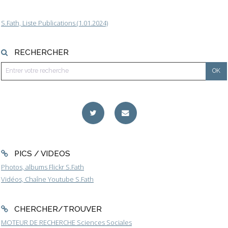
S.Fath, Liste Publications (1.01.2024)
RECHERCHER
PICS / VIDEOS
Photos, albums Flickr S.Fath
Vidéos, Chaîne Youtube S.Fath
CHERCHER/TROUVER
MOTEUR DE RECHERCHE Sciences Sociales