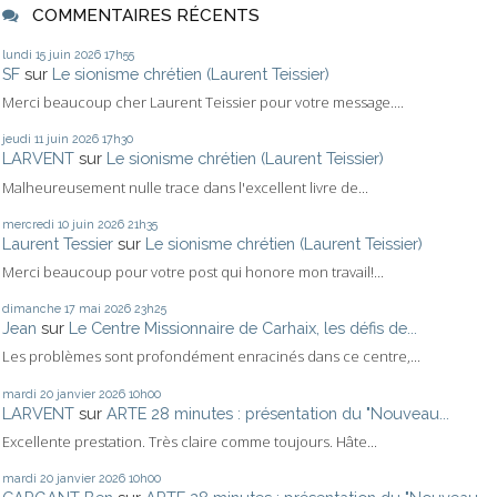
COMMENTAIRES RÉCENTS
lundi 15
juin 2026
17h55
SF
sur
Le sionisme chrétien (Laurent Teissier)
Merci beaucoup cher Laurent Teissier pour votre message....
jeudi 11
juin 2026
17h30
LARVENT
sur
Le sionisme chrétien (Laurent Teissier)
Malheureusement nulle trace dans l'excellent livre de...
mercredi 10
juin 2026
21h35
Laurent Tessier
sur
Le sionisme chrétien (Laurent Teissier)
Merci beaucoup pour votre post qui honore mon travail!...
dimanche 17
mai 2026
23h25
Jean
sur
Le Centre Missionnaire de Carhaix, les défis de...
Les problèmes sont profondément enracinés dans ce centre,...
mardi 20
janvier 2026
10h00
LARVENT
sur
ARTE 28 minutes : présentation du "Nouveau...
Excellente prestation. Très claire comme toujours. Hâte...
mardi 20
janvier 2026
10h00