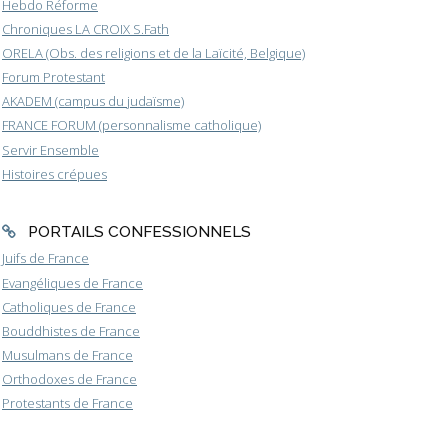
Hebdo Réforme
Chroniques LA CROIX S.Fath
ORELA (Obs. des religions et de la Laïcité, Belgique)
Forum Protestant
AKADEM (campus du judaïsme)
FRANCE FORUM (personnalisme catholique)
Servir Ensemble
Histoires crépues
PORTAILS CONFESSIONNELS
Juifs de France
Evangéliques de France
Catholiques de France
Bouddhistes de France
Musulmans de France
Orthodoxes de France
Protestants de France