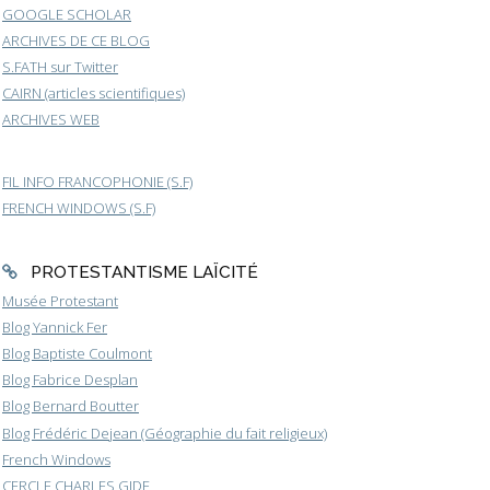
GOOGLE SCHOLAR
ARCHIVES DE CE BLOG
S.FATH sur Twitter
CAIRN (articles scientifiques)
ARCHIVES WEB
FIL INFO FRANCOPHONIE (S.F)
FRENCH WINDOWS (S.F)
PROTESTANTISME LAÏCITÉ
Musée Protestant
Blog Yannick Fer
Blog Baptiste Coulmont
Blog Fabrice Desplan
Blog Bernard Boutter
Blog Frédéric Dejean (Géographie du fait religieux)
French Windows
CERCLE CHARLES GIDE