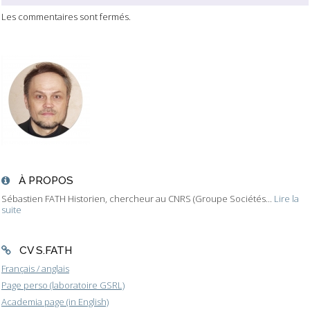
Les commentaires sont fermés.
À PROPOS
Sébastien FATH Historien, chercheur au CNRS (Groupe Sociétés...
Lire la
suite
CV S.FATH
Français / anglais
Page perso (laboratoire GSRL)
Academia page (in English)