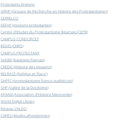
Protestants bretons
GRHP (Groupe de Recherche en Histoire des Protestantismes)
CEFRELCO
DEFAP (missions protestantes)
Centre d'Etudes du Protestantisme Béarnais (CEPB)
CAMPUS CONDORCET
INSHS (CNRS)
CAMPUS PROTESTANT
SHDBF (baptisme français)
CREDIC (Histoire des missions)
RELRACE (Religion et 'Race')
SHPFQ (protestantisme franco-québécois)
SHP (Vallée de la Dordogne)
AFHAM (Association d'Histoire Mennonite)
World Digital Library
Réseau VALDO
CARES (études afropéennes)