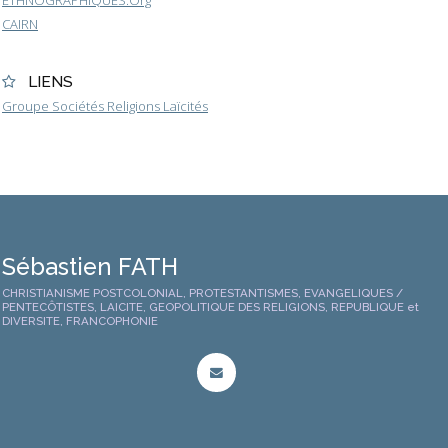
CAIRN
LIENS
Groupe Sociétés Religions Laïcités
Sébastien FATH
CHRISTIANISME POSTCOLONIAL, PROTESTANTISMES, EVANGELIQUES /
PENTECÔTISTES, LAICITE, GEOPOLITIQUE DES RELIGIONS, REPUBLIQUE et
DIVERSITE, FRANCOPHONIE