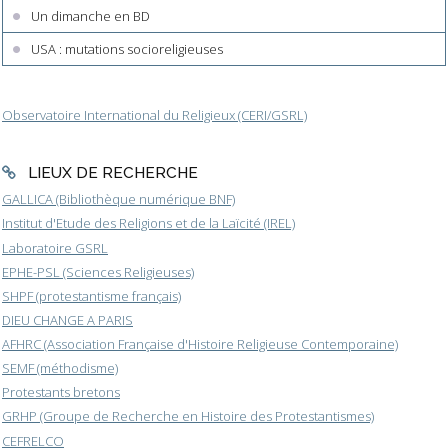
Un dimanche en BD
USA : mutations socioreligieuses
Observatoire International du Religieux (CERI/GSRL)
LIEUX DE RECHERCHE
GALLICA (Bibliothèque numérique BNF)
Institut d'Etude des Religions et de la Laïcité (IREL)
Laboratoire GSRL
EPHE-PSL (Sciences Religieuses)
SHPF (protestantisme français)
DIEU CHANGE A PARIS
AFHRC (Association Française d'Histoire Religieuse Contemporaine)
SEMF (méthodisme)
Protestants bretons
GRHP (Groupe de Recherche en Histoire des Protestantismes)
CEFRELCO