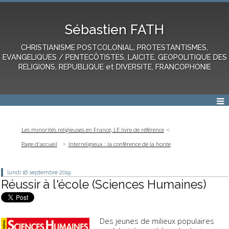
Sébastien FATH
CHRISTIANISME POSTCOLONIAL, PROTESTANTISMES,
EVANGELIQUES / PENTECÔTISTES, LAICITE, GEOPOLITIQUE DES
RELIGIONS, REPUBLIQUE et DIVERSITE, FRANCOPHONIE
Les minorités religieuses en France, LE livre de référence
Page d'accueil
Interreligieux : la conférence de la honte
lundi 16
septembre 2019
Réussir à l'école (Sciences Humaines)
Des jeunes de milieux populaires