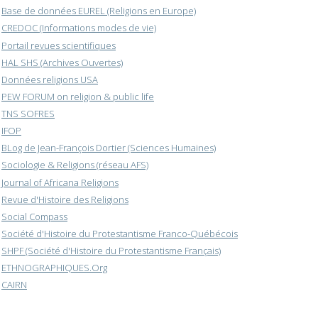
Base de données EUREL (Religions en Europe)
CREDOC (Informations modes de vie)
Portail revues scientifiques
HAL SHS (Archives Ouvertes)
Données religions USA
PEW FORUM on religion & public life
TNS SOFRES
IFOP
BLog de Jean-François Dortier (Sciences Humaines)
Sociologie & Religions (réseau AFS)
Journal of Africana Religions
Revue d'Histoire des Religions
Social Compass
Société d'Histoire du Protestantisme Franco-Québécois
SHPF (Société d'Histoire du Protestantisme Français)
ETHNOGRAPHIQUES.Org
CAIRN