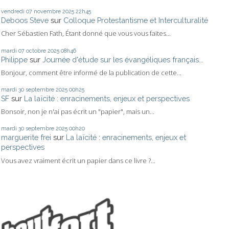
vendredi 07
novembre 2025
22h45
Deboos Steve
sur
Colloque Protestantisme et Interculturalité
Cher Sébastien Fath, Étant donné que vous vous faites...
mardi 07
octobre 2025
08h46
Philippe
sur
Journée d'étude sur les évangéliques français...
Bonjour, comment être informé de la publication de cette...
mardi 30
septembre 2025
00h25
SF
sur
La laïcité : enracinements, enjeux et perspectives
Bonsoir, non je n'ai pas écrit un "papier", mais un...
mardi 30
septembre 2025
00h20
marguerite frei
sur
La laïcité : enracinements, enjeux et
perspectives
Vous avez vraiment écrit un papier dans ce livre ?...