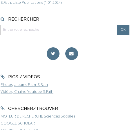
S.Fath, Liste Publications (1.01.2024)
RECHERCHER
PICS / VIDEOS
Photos, albums Flickr S.Fath
Vidéos, Chaîne Youtube S.Fath
CHERCHER/TROUVER
MOTEUR DE RECHERCHE Sciences Sociales
GOOGLE SCHOLAR