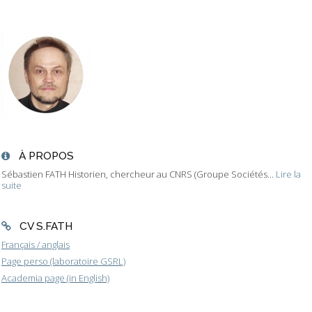
À PROPOS
Sébastien FATH Historien, chercheur au CNRS (Groupe Sociétés...
Lire la
suite
CV S.FATH
Français / anglais
Page perso (laboratoire GSRL)
Academia page (in English)