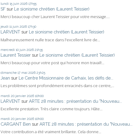
lundi 15
juin 2026
17h55
SF
sur
Le sionisme chrétien (Laurent Teissier)
Merci beaucoup cher Laurent Teissier pour votre message....
jeudi 11
juin 2026
17h30
LARVENT
sur
Le sionisme chrétien (Laurent Teissier)
Malheureusement nulle trace dans l'excellent livre de...
mercredi 10
juin 2026
21h35
Laurent Tessier
sur
Le sionisme chrétien (Laurent Teissier)
Merci beaucoup pour votre post qui honore mon travail!...
dimanche 17
mai 2026
23h25
Jean
sur
Le Centre Missionnaire de Carhaix, les défis de...
Les problèmes sont profondément enracinés dans ce centre,...
mardi 20
janvier 2026
10h00
LARVENT
sur
ARTE 28 minutes : présentation du "Nouveau...
Excellente prestation. Très claire comme toujours. Hâte...
mardi 20
janvier 2026
10h00
CARGANT Ben
sur
ARTE 28 minutes : présentation du "Nouveau...
Votre contribution a été vraiment brillante. Cela donne...