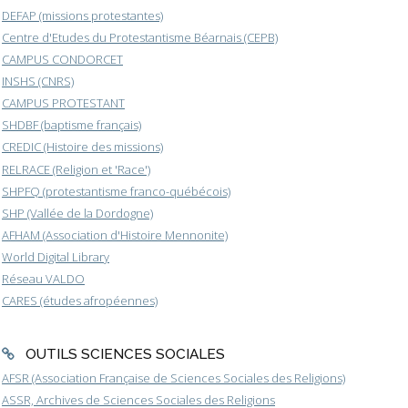
DEFAP (missions protestantes)
Centre d'Etudes du Protestantisme Béarnais (CEPB)
CAMPUS CONDORCET
INSHS (CNRS)
CAMPUS PROTESTANT
SHDBF (baptisme français)
CREDIC (Histoire des missions)
RELRACE (Religion et 'Race')
SHPFQ (protestantisme franco-québécois)
SHP (Vallée de la Dordogne)
AFHAM (Association d'Histoire Mennonite)
World Digital Library
Réseau VALDO
CARES (études afropéennes)
OUTILS SCIENCES SOCIALES
AFSR (Association Française de Sciences Sociales des Religions)
ASSR, Archives de Sciences Sociales des Religions