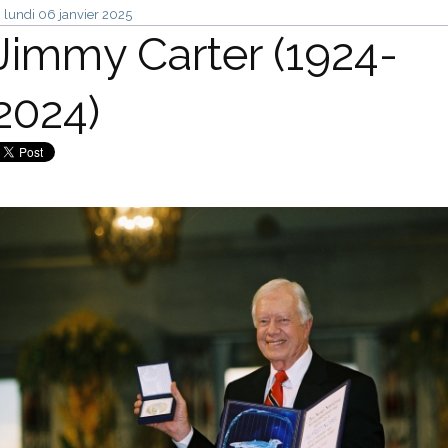
lundi 06
janvier 2025
Jimmy Carter (1924-
2024)