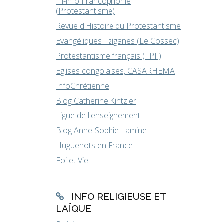
Fil-info Francophonie
(Protestantisme)
Revue d'Histoire du Protestantisme
Evangéliques Tziganes (Le Cossec)
Protestantisme français (FPF)
Eglises congolaises, CASARHEMA
InfoChrétienne
Blog Catherine Kintzler
Ligue de l'enseignement
Blog Anne-Sophie Lamine
Huguenots en France
Foi et Vie
INFO RELIGIEUSE ET
LAÏQUE