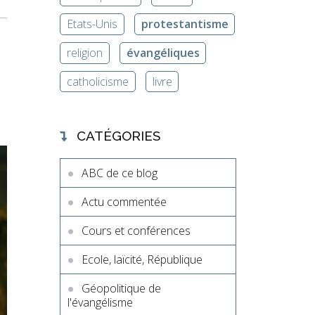
Etats-Unis
protestantisme
religion
évangéliques
catholicisme
livre
CATÉGORIES
ABC de ce blog
Actu commentée
Cours et conférences
Ecole, laïcité, République
Géopolitique de
l'évangélisme