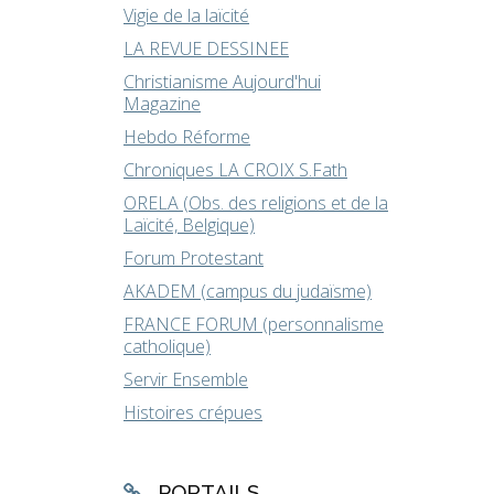
Vigie de la laïcité
LA REVUE DESSINEE
Christianisme Aujourd'hui
Magazine
Hebdo Réforme
Chroniques LA CROIX S.Fath
ORELA (Obs. des religions et de la
Laïcité, Belgique)
Forum Protestant
AKADEM (campus du judaïsme)
FRANCE FORUM (personnalisme
catholique)
Servir Ensemble
Histoires crépues
PORTAILS