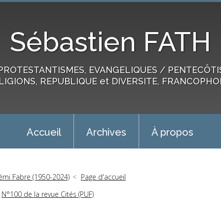
Sébastien FATH
PROTESTANTISMES, EVANGELIQUES / PENTECÔTIST
LIGIONS, REPUBLIQUE et DIVERSITE, FRANCOPHO
Accueil
Archives
À propos
émi Fabre (1950-2024)
Page d'accueil
N°100 de la revue Cités (PUF)