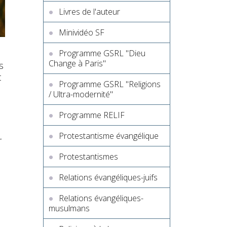
Livres de l'auteur
Minividéo SF
Programme GSRL "Dieu
Change à Paris"
s
t
Programme GSRL "Religions
/ Ultra-modernité"
Programme RELIF
Protestantisme évangélique
r
Protestantismes
Relations évangéliques-juifs
Relations évangéliques-
musulmans