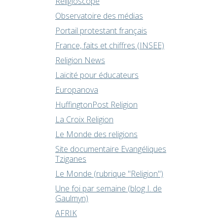
Religioscope
Observatoire des médias
Portail protestant français
France, faits et chiffres (INSEE)
Religion News
Laïcité pour éducateurs
Europanova
HuffingtonPost Religion
La Croix Religion
Le Monde des religions
Site documentaire Evangéliques
Tziganes
Le Monde (rubrique "Religion")
Une foi par semaine (blog I. de
Gaulmyn)
AFRIK