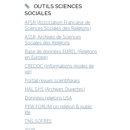
OUTILS SCIENCES
SOCIALES
AFSR (Association Française de
Sciences Sociales des Religions)
ASSR, Archives de Sciences
Sociales des Religions
Base de données EUREL (Religions
en Europe)
CREDOC (Informations modes de
vie)
Portail revues scientifiques
HAL SHS (Archives Ouvertes)
Données religions USA
PEW FORUM on religion & public
life
TNS SOFRES
IFOP