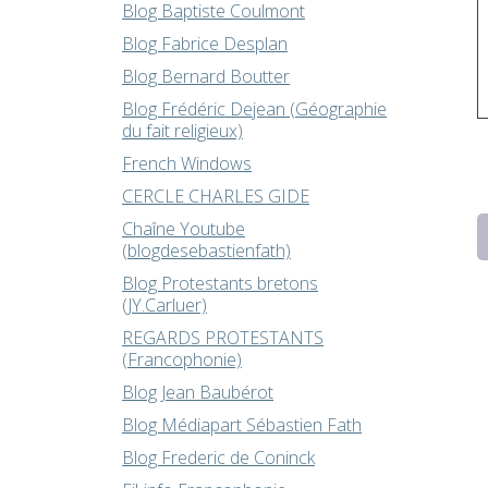
Blog Baptiste Coulmont
Blog Fabrice Desplan
Blog Bernard Boutter
Blog Frédéric Dejean (Géographie
du fait religieux)
French Windows
CERCLE CHARLES GIDE
Chaîne Youtube
(blogdesebastienfath)
Blog Protestants bretons
(JY.Carluer)
REGARDS PROTESTANTS
(Francophonie)
Blog Jean Baubérot
Blog Médiapart Sébastien Fath
Blog Frederic de Coninck