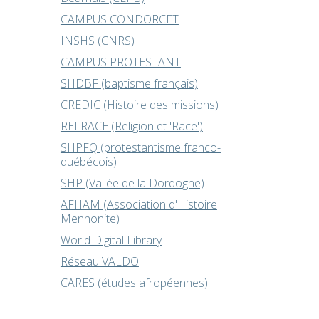
CAMPUS CONDORCET
INSHS (CNRS)
CAMPUS PROTESTANT
SHDBF (baptisme français)
CREDIC (Histoire des missions)
RELRACE (Religion et 'Race')
SHPFQ (protestantisme franco-
québécois)
SHP (Vallée de la Dordogne)
AFHAM (Association d'Histoire
Mennonite)
World Digital Library
Réseau VALDO
CARES (études afropéennes)