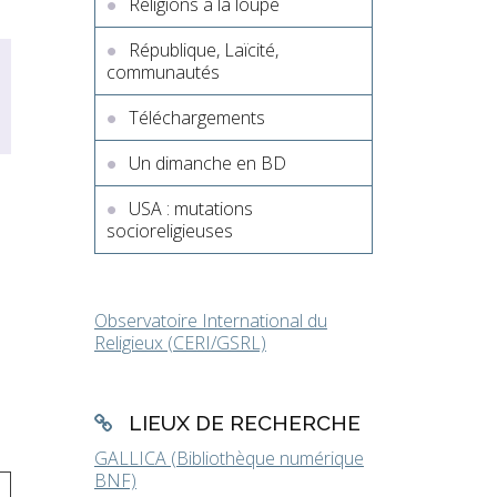
Religions à la loupe
République, Laïcité,
communautés
Téléchargements
Un dimanche en BD
USA : mutations
socioreligieuses
Observatoire International du
Religieux (CERI/GSRL)
LIEUX DE RECHERCHE
GALLICA (Bibliothèque numérique
BNF)