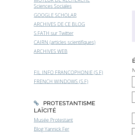
MOTEUR DE RECHERCHE
Sciences Sociales
GOOGLE SCHOLAR
ARCHIVES DE CE BLOG
S.FATH sur Twitter
CAIRN (articles scientifiques)
ARCHIVES WEB
N
FIL INFO FRANCOPHONIE (S.F)
FRENCH WINDOWS (S.F)
PROTESTANTISME
LAÏCITÉ
Musée Protestant
Blog Yannick Fer