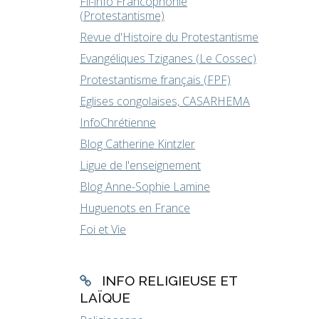
Fil-info Francophonie
(Protestantisme)
Revue d'Histoire du Protestantisme
Evangéliques Tziganes (Le Cossec)
Protestantisme français (FPF)
Eglises congolaises, CASARHEMA
InfoChrétienne
Blog Catherine Kintzler
Ligue de l'enseignement
Blog Anne-Sophie Lamine
Huguenots en France
Foi et Vie
INFO RELIGIEUSE ET
LAÏQUE