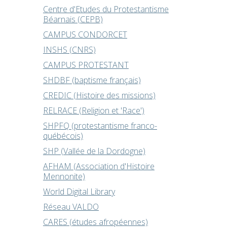
Centre d'Etudes du Protestantisme
Béarnais (CEPB)
CAMPUS CONDORCET
INSHS (CNRS)
CAMPUS PROTESTANT
SHDBF (baptisme français)
CREDIC (Histoire des missions)
RELRACE (Religion et 'Race')
SHPFQ (protestantisme franco-
québécois)
SHP (Vallée de la Dordogne)
AFHAM (Association d'Histoire
Mennonite)
World Digital Library
Réseau VALDO
CARES (études afropéennes)