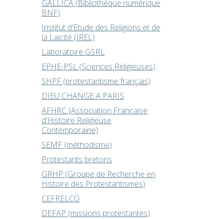
GALLICA (Bibliothèque numérique
BNF)
Institut d'Etude des Religions et de
la Laïcité (IREL)
Laboratoire GSRL
EPHE-PSL (Sciences Religieuses)
SHPF (protestantisme français)
DIEU CHANGE A PARIS
AFHRC (Association Française
d'Histoire Religieuse
Contemporaine)
SEMF (méthodisme)
Protestants bretons
GRHP (Groupe de Recherche en
Histoire des Protestantismes)
CEFRELCO
DEFAP (missions protestantes)