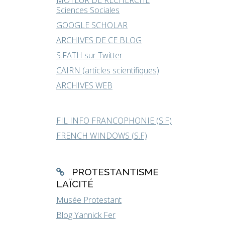
MOTEUR DE RECHERCHE
Sciences Sociales
GOOGLE SCHOLAR
ARCHIVES DE CE BLOG
S.FATH sur Twitter
CAIRN (articles scientifiques)
ARCHIVES WEB
FIL INFO FRANCOPHONIE (S.F)
FRENCH WINDOWS (S.F)
PROTESTANTISME
LAÏCITÉ
Musée Protestant
Blog Yannick Fer