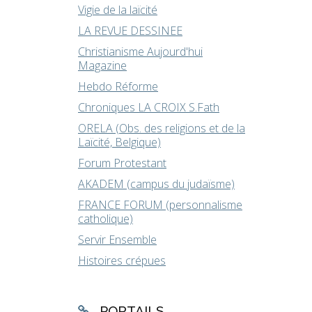
Vigie de la laïcité
LA REVUE DESSINEE
Christianisme Aujourd'hui
Magazine
Hebdo Réforme
Chroniques LA CROIX S.Fath
ORELA (Obs. des religions et de la
Laïcité, Belgique)
Forum Protestant
AKADEM (campus du judaïsme)
FRANCE FORUM (personnalisme
catholique)
Servir Ensemble
Histoires crépues
PORTAILS