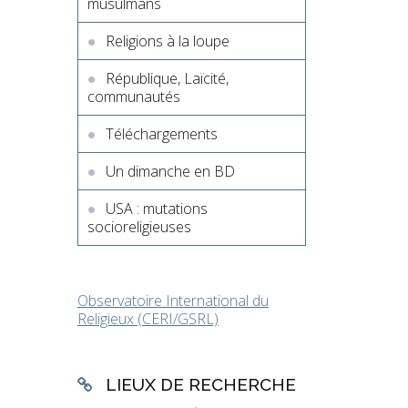
musulmans
Religions à la loupe
République, Laïcité,
communautés
Téléchargements
Un dimanche en BD
USA : mutations
socioreligieuses
Observatoire International du
Religieux (CERI/GSRL)
LIEUX DE RECHERCHE