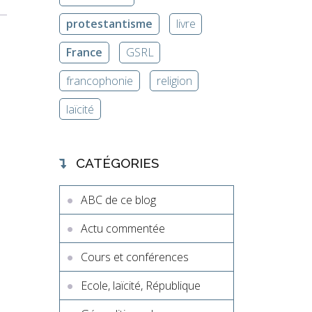
protestantisme
livre
France
GSRL
francophonie
religion
laïcité
CATÉGORIES
ABC de ce blog
Actu commentée
Cours et conférences
Ecole, laïcité, République