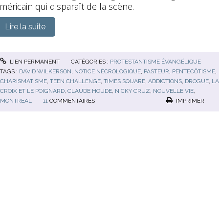
méricain qui disparaît de la scène.
Lire la suite
LIEN PERMANENT
CATÉGORIES :
PROTESTANTISME ÉVANGÉLIQUE
TAGS :
DAVID WILKERSON
,
NOTICE NÉCROLOGIQUE
,
PASTEUR
,
PENTECÔTISME
,
CHARISMATISME
,
TEEN CHALLENGE
,
TIMES SQUARE
,
ADDICTIONS
,
DROGUE
,
LA
CROIX ET LE POIGNARD
,
CLAUDE HOUDE
,
NICKY CRUZ
,
NOUVELLE VIE
,
MONTREAL
11
COMMENTAIRES
IMPRIMER