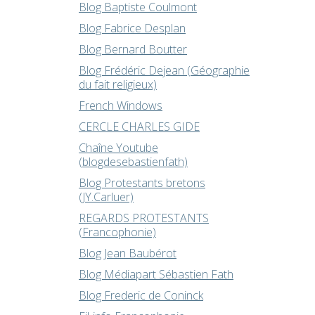
Blog Baptiste Coulmont
Blog Fabrice Desplan
Blog Bernard Boutter
Blog Frédéric Dejean (Géographie
du fait religieux)
French Windows
CERCLE CHARLES GIDE
Chaîne Youtube
(blogdesebastienfath)
Blog Protestants bretons
(JY.Carluer)
REGARDS PROTESTANTS
(Francophonie)
Blog Jean Baubérot
Blog Médiapart Sébastien Fath
Blog Frederic de Coninck