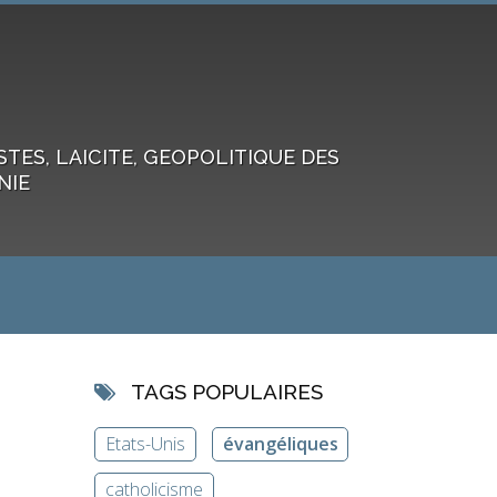
ES, LAICITE, GEOPOLITIQUE DES
NIE
TAGS POPULAIRES
Etats-Unis
évangéliques
catholicisme