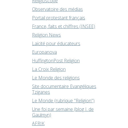
Religioscope
Observatoire des médias
Portail protestant français
France, faits et chiffres (INSEE)
Religion News
Laïcité pour éducateurs
Europanova
HuffingtonPost Religion
La Croix Religion
Le Monde des religions
Site documentaire Evangéliques
Tziganes
Le Monde (rubrique "Religion")
Une foi par semaine (blog I. de
Gaulmyn)
AFRIK