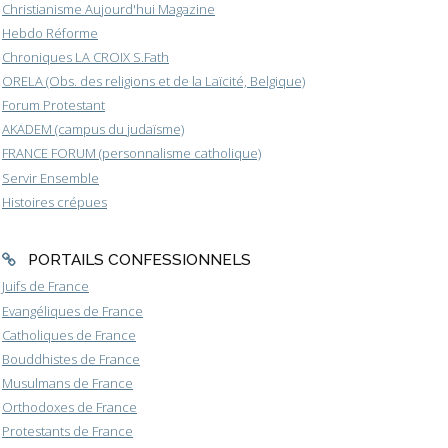
Christianisme Aujourd'hui Magazine
Hebdo Réforme
Chroniques LA CROIX S.Fath
ORELA (Obs. des religions et de la Laïcité, Belgique)
Forum Protestant
AKADEM (campus du judaïsme)
FRANCE FORUM (personnalisme catholique)
Servir Ensemble
Histoires crépues
PORTAILS CONFESSIONNELS
Juifs de France
Evangéliques de France
Catholiques de France
Bouddhistes de France
Musulmans de France
Orthodoxes de France
Protestants de France