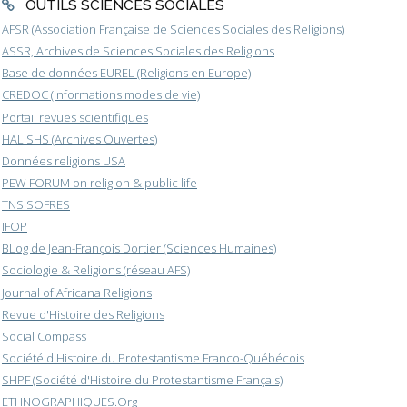
OUTILS SCIENCES SOCIALES
AFSR (Association Française de Sciences Sociales des Religions)
ASSR, Archives de Sciences Sociales des Religions
Base de données EUREL (Religions en Europe)
CREDOC (Informations modes de vie)
Portail revues scientifiques
HAL SHS (Archives Ouvertes)
Données religions USA
PEW FORUM on religion & public life
TNS SOFRES
IFOP
BLog de Jean-François Dortier (Sciences Humaines)
Sociologie & Religions (réseau AFS)
Journal of Africana Religions
Revue d'Histoire des Religions
Social Compass
Société d'Histoire du Protestantisme Franco-Québécois
SHPF (Société d'Histoire du Protestantisme Français)
ETHNOGRAPHIQUES.Org