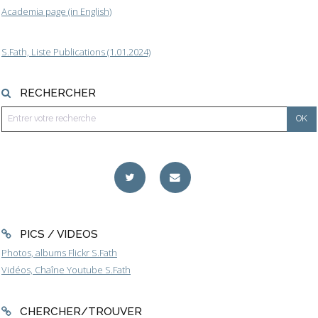
Academia page (in English)
S.Fath, Liste Publications (1.01.2024)
RECHERCHER
PICS / VIDEOS
Photos, albums Flickr S.Fath
Vidéos, Chaîne Youtube S.Fath
CHERCHER/TROUVER