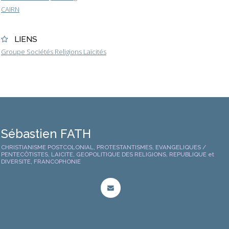
CAIRN
LIENS
Groupe Sociétés Religions Laïcités
Sébastien FATH
CHRISTIANISME POSTCOLONIAL, PROTESTANTISMES, EVANGELIQUES /
PENTECÔTISTES, LAICITE, GEOPOLITIQUE DES RELIGIONS, REPUBLIQUE et
DIVERSITE, FRANCOPHONIE