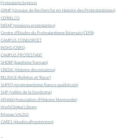
Protestants bretons
GRHP (Groupe de Recherche en Histoire des Protestantismes)
CEFRELCO
DEFAP (missions protestantes)
Centre d'Etudes du Protestantisme Béarnais (CEPB)
CAMPUS CONDORCET
INSHS (CNRS)
CAMPUS PROTESTANT
SHDBF (baptisme français)
CREDIC (Histoire des missions)
RELRACE (Religion et 'Race')
SHPFQ (protestantisme franco-québécois)
SHP (Vallée de la Dordogne)
AFHAM (Association d'Histoire Mennonite)
World Digital Library
Réseau VALDO
CARES (études afropéennes)