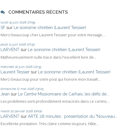
COMMENTAIRES RÉCENTS
lundi 15
juin 2026
17h55
SF
sur
Le sionisme chrétien (Laurent Teissier)
Merci beaucoup cher Laurent Teissier pour votre message....
jeudi 11
juin 2026
17h30
LARVENT
sur
Le sionisme chrétien (Laurent Teissier)
Malheureusement nulle trace dans l'excellent livre de...
mercredi 10
juin 2026
21h35
Laurent Tessier
sur
Le sionisme chrétien (Laurent Teissier)
Merci beaucoup pour votre post qui honore mon travail!...
dimanche 17
mai 2026
23h25
Jean
sur
Le Centre Missionnaire de Carhaix, les défis de...
Les problèmes sont profondément enracinés dans ce centre,...
mardi 20
janvier 2026
10h00
LARVENT
sur
ARTE 28 minutes : présentation du "Nouveau...
Excellente prestation. Très claire comme toujours. Hâte...