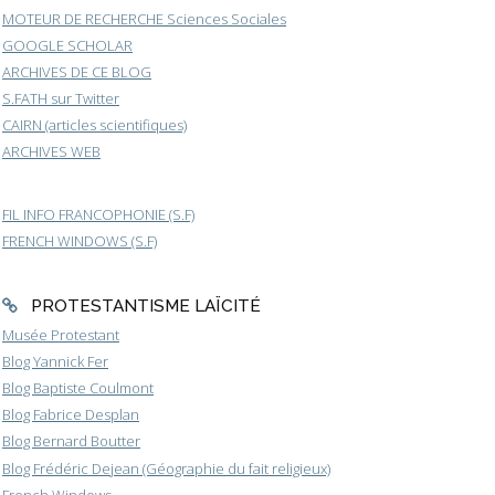
MOTEUR DE RECHERCHE Sciences Sociales
GOOGLE SCHOLAR
ARCHIVES DE CE BLOG
S.FATH sur Twitter
CAIRN (articles scientifiques)
ARCHIVES WEB
FIL INFO FRANCOPHONIE (S.F)
FRENCH WINDOWS (S.F)
PROTESTANTISME LAÏCITÉ
Musée Protestant
Blog Yannick Fer
Blog Baptiste Coulmont
Blog Fabrice Desplan
Blog Bernard Boutter
Blog Frédéric Dejean (Géographie du fait religieux)
French Windows